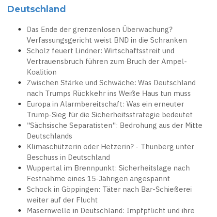
Deutschland
Das Ende der grenzenlosen Überwachung?
Verfassungsgericht weist BND in die Schranken
Scholz feuert Lindner: Wirtschaftsstreit und
Vertrauensbruch führen zum Bruch der Ampel-
Koalition
Zwischen Stärke und Schwäche: Was Deutschland
nach Trumps Rückkehr ins Weiße Haus tun muss
Europa in Alarmbereitschaft: Was ein erneuter
Trump-Sieg für die Sicherheitsstrategie bedeutet
"Sächsische Separatisten": Bedrohung aus der Mitte
Deutschlands
Klimaschützerin oder Hetzerin? - Thunberg unter
Beschuss in Deutschland
Wuppertal im Brennpunkt: Sicherheitslage nach
Festnahme eines 15-Jährigen angespannt
Schock in Göppingen: Täter nach Bar-Schießerei
weiter auf der Flucht
Masernwelle in Deutschland: Impfpflicht und ihre