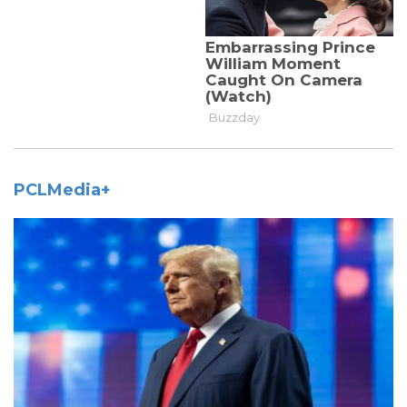
PCLMedia+