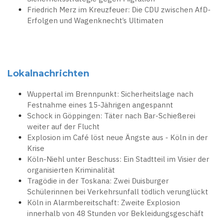
Friedrich Merz im Kreuzfeuer: Die CDU zwischen AfD-
Erfolgen und Wagenknecht’s Ultimaten
Lokalnachrichten
Wuppertal im Brennpunkt: Sicherheitslage nach
Festnahme eines 15-Jährigen angespannt
Schock in Göppingen: Täter nach Bar-Schießerei
weiter auf der Flucht
Explosion im Café löst neue Ängste aus - Köln in der
Krise
Köln-Niehl unter Beschuss: Ein Stadtteil im Visier der
organisierten Kriminalität
Tragödie in der Toskana: Zwei Duisburger
Schülerinnen bei Verkehrsunfall tödlich verunglückt
Köln in Alarmbereitschaft: Zweite Explosion
innerhalb von 48 Stunden vor Bekleidungsgeschäft