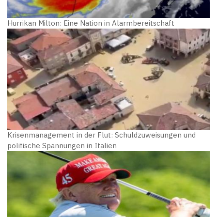
Hurrikan Milton: Eine Nation in Alarmbereitschaft
Krisenmanagement in der Flut: Schuldzuweisungen und
politische Spannungen in Italien