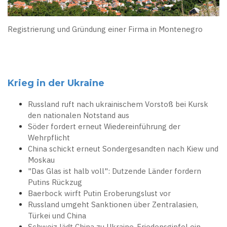
Registrierung und Gründung einer Firma in Montenegro
Krieg in der Ukraine
Russland ruft nach ukrainischem Vorstoß bei Kursk
den nationalen Notstand aus
Söder fordert erneut Wiedereinführung der
Wehrpflicht
China schickt erneut Sondergesandten nach Kiew und
Moskau
"Das Glas ist halb voll": Dutzende Länder fordern
Putins Rückzug
Baerbock wirft Putin Eroberungslust vor
Russland umgeht Sanktionen über Zentralasien,
Türkei und China
Schweiz lädt China zu Ukraine-Friedensgipfel ein