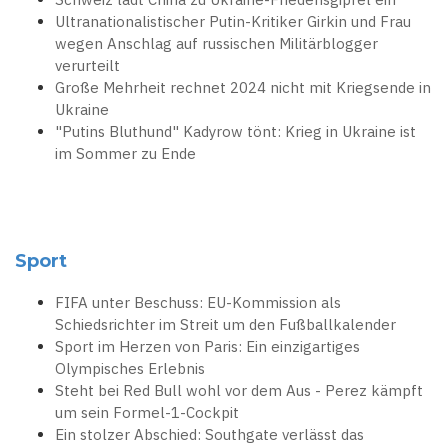
Ultranationalistischer Putin-Kritiker Girkin und Frau
wegen Anschlag auf russischen Militärblogger
verurteilt
Große Mehrheit rechnet 2024 nicht mit Kriegsende in
Ukraine
"Putins Bluthund" Kadyrow tönt: Krieg in Ukraine ist
im Sommer zu Ende
Sport
FIFA unter Beschuss: EU-Kommission als
Schiedsrichter im Streit um den Fußballkalender
Sport im Herzen von Paris: Ein einzigartiges
Olympisches Erlebnis
Steht bei Red Bull wohl vor dem Aus - Perez kämpft
um sein Formel-1-Cockpit
Ein stolzer Abschied: Southgate verlässt das