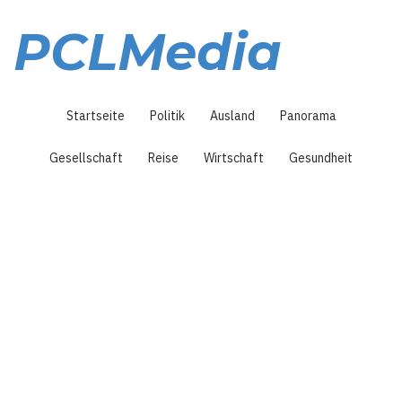
Direkt
zum
PCLMedia
Inhalt
Hauptnavigation
Startseite
Politik
Ausland
Panorama
Gesellschaft
Reise
Wirtschaft
Gesundheit