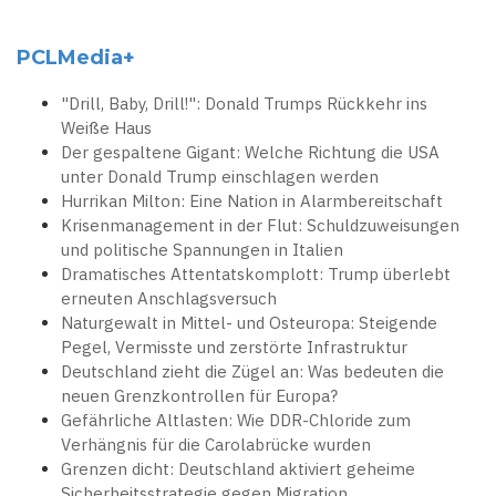
PCLMedia+
"Drill, Baby, Drill!": Donald Trumps Rückkehr ins
Weiße Haus
Der gespaltene Gigant: Welche Richtung die USA
unter Donald Trump einschlagen werden
Hurrikan Milton: Eine Nation in Alarmbereitschaft
Krisenmanagement in der Flut: Schuldzuweisungen
und politische Spannungen in Italien
Dramatisches Attentatskomplott: Trump überlebt
erneuten Anschlagsversuch
Naturgewalt in Mittel- und Osteuropa: Steigende
Pegel, Vermisste und zerstörte Infrastruktur
Deutschland zieht die Zügel an: Was bedeuten die
neuen Grenzkontrollen für Europa?
Gefährliche Altlasten: Wie DDR-Chloride zum
Verhängnis für die Carolabrücke wurden
Grenzen dicht: Deutschland aktiviert geheime
Sicherheitsstrategie gegen Migration