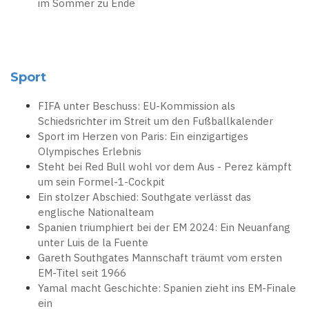
im Sommer zu Ende
Sport
FIFA unter Beschuss: EU-Kommission als
Schiedsrichter im Streit um den Fußballkalender
Sport im Herzen von Paris: Ein einzigartiges
Olympisches Erlebnis
Steht bei Red Bull wohl vor dem Aus - Perez kämpft
um sein Formel-1-Cockpit
Ein stolzer Abschied: Southgate verlässt das
englische Nationalteam
Spanien triumphiert bei der EM 2024: Ein Neuanfang
unter Luis de la Fuente
Gareth Southgates Mannschaft träumt vom ersten
EM-Titel seit 1966
Yamal macht Geschichte: Spanien zieht ins EM-Finale
ein