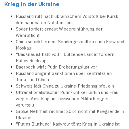
Krieg in der Ukraine
Russland ruft nach ukrainischem Vorstoß bei Kursk
den nationalen Notstand aus
Söder fordert erneut Wiedereinführung der
Wehrpflicht
China schickt erneut Sondergesandten nach Kiew und
Moskau
"Das Glas ist halb voll": Dutzende Länder fordern
Putins Rückzug
Baerbock wirft Putin Eroberungslust vor
Russland umgeht Sanktionen über Zentralasien,
Türkei und China
Schweiz lädt China zu Ukraine-Friedensgipfel ein
Ultranationalistischer Putin-Kritiker Girkin und Frau
wegen Anschlag auf russischen Militärblogger
verurteilt
Große Mehrheit rechnet 2024 nicht mit Kriegsende in
Ukraine
"Putins Bluthund" Kadyrow tönt: Krieg in Ukraine ist