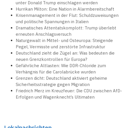
unter Donald Trump einschlagen werden
Hurrikan Milton: Eine Nation in Alarmbereitschaft
Krisenmanagement in der Flut: Schuldzuweisungen
und politische Spannungen in Italien
Dramatisches Attentatskomplott: Trump überlebt
erneuten Anschlagsversuch
Naturgewalt in Mittel- und Osteuropa: Steigende
Pegel, Vermisste und zerstörte Infrastruktur
Deutschland zieht die Zügel an: Was bedeuten die
neuen Grenzkontrollen für Europa?
Gefährliche Altlasten: Wie DDR-Chloride zum
Verhängnis für die Carolabrücke wurden
Grenzen dicht: Deutschland aktiviert geheime
Sicherheitsstrategie gegen Migration
Friedrich Merz im Kreuzfeuer: Die CDU zwischen AfD-
Erfolgen und Wagenknecht’s Ultimaten
Lokalnachrichten