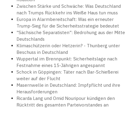
Zwischen Stärke und Schwäche: Was Deutschland
nach Trumps Rückkehr ins Weiße Haus tun muss
Europa in Alarmbereitschaft: Was ein erneuter
Trump-Sieg für die Sicherheitsstrategie bedeutet
"Sächsische Separatisten": Bedrohung aus der Mitte
Deutschlands
Klimaschützerin oder Hetzerin? - Thunberg unter
Beschuss in Deutschland
Wuppertal im Brennpunkt: Sicherheitslage nach
Festnahme eines 15-Jährigen angespannt
Schock in Göppingen: Täter nach Bar-Schießerei
weiter auf der Flucht
Masernwelle in Deutschland: Impfpflicht und ihre
Herausforderungen
Ricarda Lang und Omid Nouripour kündigen den
Rücktritt des gesamten Parteivorstandes an