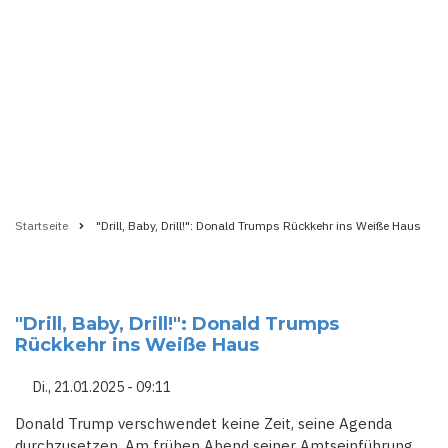
Startseite
"Drill, Baby, Drill!": Donald Trumps Rückkehr ins Weiße Haus
Pfadnavigation
"Drill, Baby, Drill!": Donald Trumps
Rückkehr ins Weiße Haus
Di., 21.01.2025 - 09:11
Donald Trump verschwendet keine Zeit, seine Agenda
durchzusetzen. Am frühen Abend seiner Amtseinführung