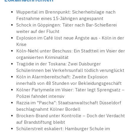
Wuppertal im Brennpunkt: Sicherheitslage nach
Festnahme eines 15-Jährigen angespannt
Schock in Göppingen: Täter nach Bar-Schießerei
weiter auf der Flucht
Explosion im Café löst neue Ängste aus - Köln in der
Krise
Köln-Niehl unter Beschuss: Ein Stadtteil im Visier der
organisierten Kriminalität
Tragödie in der Toskana: Zwei Duisburger
Schülerinnen bei Verkehrsunfall tödlich verunglückt
Köln in Alarmbereitschaft: Zweite Explosion
innerhalb von 48 Stunden vor Bekleidungsgeschäft
Kölner Partymeile im Visier: Täter legt Sprengsatz –
Polizei fahndet intensiv
Razzia im "Pascha": Staatsanwaltschaft Düsseldorf
beschlagnahmt Kölner Bordell
Brocken-Brand unter Kontrolle – Doch der Verdacht
auf Brandstiftung bleibt
Schülerstreit eskaliert: Hamburger Schule im