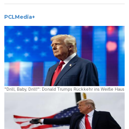
PCLMedia+
"Drill, Baby, Drill!": Donald Trumps Rückkehr ins Weiße Haus