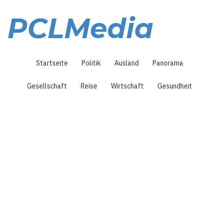
Direkt
zum
PCLMedia
Inhalt
Hauptnavigation
Startseite
Politik
Ausland
Panorama
Gesellschaft
Reise
Wirtschaft
Gesundheit