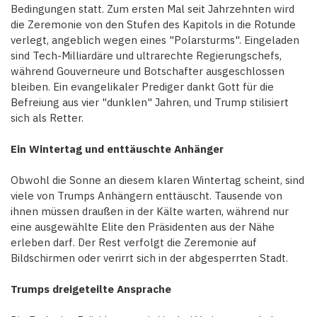
Bedingungen statt. Zum ersten Mal seit Jahrzehnten wird
die Zeremonie von den Stufen des Kapitols in die Rotunde
verlegt, angeblich wegen eines "Polarsturms". Eingeladen
sind Tech-Milliardäre und ultrarechte Regierungschefs,
während Gouverneure und Botschafter ausgeschlossen
bleiben. Ein evangelikaler Prediger dankt Gott für die
Befreiung aus vier "dunklen" Jahren, und Trump stilisiert
sich als Retter.
Ein Wintertag und enttäuschte Anhänger
Obwohl die Sonne an diesem klaren Wintertag scheint, sind
viele von Trumps Anhängern enttäuscht. Tausende von
ihnen müssen draußen in der Kälte warten, während nur
eine ausgewählte Elite den Präsidenten aus der Nähe
erleben darf. Der Rest verfolgt die Zeremonie auf
Bildschirmen oder verirrt sich in der abgesperrten Stadt.
Trumps dreigeteilte Ansprache