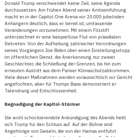
Donald Trump verschwendet keine Zeit, seine Agenda
durchzusetzen. Am frühen Abend seiner Amtseinführung
macht er in der Capitol One Arena vor 20.000 jubelnden
Anhängern deutlich, dass er bereit ist, umfassende
Veränderungen vorzunehmen. Mit einem Filzstift
unterzeichnet er eine beispiellose Flut von präsidialen
Dekreten: Von der Aufhebung zahlreicher Verordnungen
seines Vorgängers Joe Biden über einen Einstellungsstopp
im öffentlichen Dienst, die Anerkennung nur zweier
Geschlechter, die Schließung der Grenzen, bis hin zum
erneuten Austritt aus dem Pariser Klimaschutzabkommen.
Viele dieser Maßnahmen werden voraussichtlich vor Gericht
angefochten, aber für Trumps Basis demonstriert er
Tatendrang und Entschlossenheit.
Begnadigung der Kapitol-Stürmer
Die wohl schockierendste Ankündigung des Abends hebt
sich Trump für den Schluss auf. Auf der Bühne sind
Angehörige von Geiseln, die von der Hamas entführt