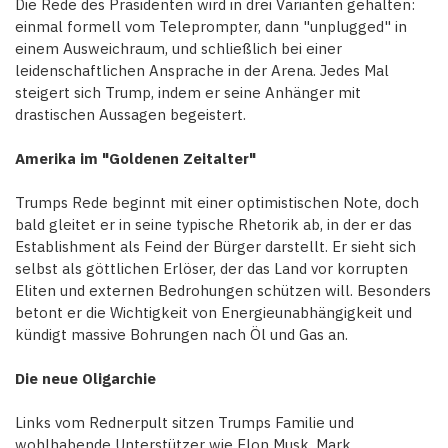
Die Rede des Präsidenten wird in drei Varianten gehalten:
einmal formell vom Teleprompter, dann "unplugged" in
einem Ausweichraum, und schließlich bei einer
leidenschaftlichen Ansprache in der Arena. Jedes Mal
steigert sich Trump, indem er seine Anhänger mit
drastischen Aussagen begeistert.
Amerika im "Goldenen Zeitalter"
Trumps Rede beginnt mit einer optimistischen Note, doch
bald gleitet er in seine typische Rhetorik ab, in der er das
Establishment als Feind der Bürger darstellt. Er sieht sich
selbst als göttlichen Erlöser, der das Land vor korrupten
Eliten und externen Bedrohungen schützen will. Besonders
betont er die Wichtigkeit von Energieunabhängigkeit und
kündigt massive Bohrungen nach Öl und Gas an.
Die neue Oligarchie
Links vom Rednerpult sitzen Trumps Familie und
wohlhabende Unterstützer wie Elon Musk, Mark