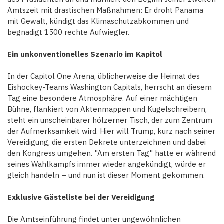
Amtszeit mit drastischen Maßnahmen: Er droht Panama
mit Gewalt, kündigt das Klimaschutzabkommen und
begnadigt 1500 rechte Aufwiegler.
Ein unkonventionelles Szenario im Kapitol
In der Capitol One Arena, üblicherweise die Heimat des
Eishockey-Teams Washington Capitals, herrscht an diesem
Tag eine besondere Atmosphäre. Auf einer mächtigen
Bühne, flankiert von Aktenmappen und Kugelschreibern,
steht ein unscheinbarer hölzerner Tisch, der zum Zentrum
der Aufmerksamkeit wird. Hier will Trump, kurz nach seiner
Vereidigung, die ersten Dekrete unterzeichnen und dabei
den Kongress umgehen. "Am ersten Tag" hatte er während
seines Wahlkampfs immer wieder angekündigt, würde er
gleich handeln – und nun ist dieser Moment gekommen.
Exklusive Gästeliste bei der Vereidigung
Die Amtseinführung findet unter ungewöhnlichen