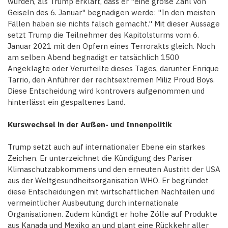
wurden, als Trump erklärt, dass er "eine große Zahl von
Geiseln des 6. Januar" begnadigen werde: "In den meisten
Fällen haben sie nichts falsch gemacht." Mit dieser Aussage
setzt Trump die Teilnehmer des Kapitolsturms vom 6.
Januar 2021 mit den Opfern eines Terrorakts gleich. Noch
am selben Abend begnadigt er tatsächlich 1500
Angeklagte oder Verurteilte dieses Tages, darunter Enrique
Tarrio, den Anführer der rechtsextremen Miliz Proud Boys.
Diese Entscheidung wird kontrovers aufgenommen und
hinterlässt ein gespaltenes Land.
Kurswechsel in der Außen- und Innenpolitik
Trump setzt auch auf internationaler Ebene ein starkes
Zeichen. Er unterzeichnet die Kündigung des Pariser
Klimaschutzabkommens und den erneuten Austritt der USA
aus der Weltgesundheitsorganisation WHO. Er begründet
diese Entscheidungen mit wirtschaftlichen Nachteilen und
vermeintlicher Ausbeutung durch internationale
Organisationen. Zudem kündigt er hohe Zölle auf Produkte
aus Kanada und Mexiko an und plant eine Rückkehr aller