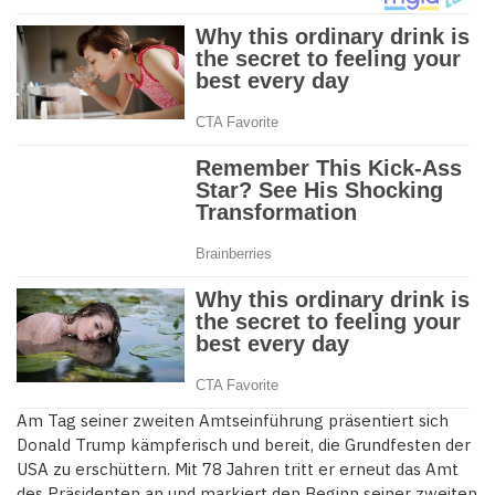
Am Tag seiner zweiten Amtseinführung präsentiert sich
Donald Trump kämpferisch und bereit, die Grundfesten der
USA zu erschüttern. Mit 78 Jahren tritt er erneut das Amt
des Präsidenten an und markiert den Beginn seiner zweiten