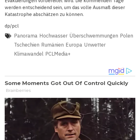
Evakuierungen vorbereitet wird. Die kommenden Tage
werden entscheidend sein, um das volle Ausmaß dieser
Katastrophe abschätzen zu können.
dp/pcl
Panorama
Hochwasser
Überschwemmungen
Polen
Tschechien
Rumänien
Europa
Unwetter
Klimawandel
PCLMedia+