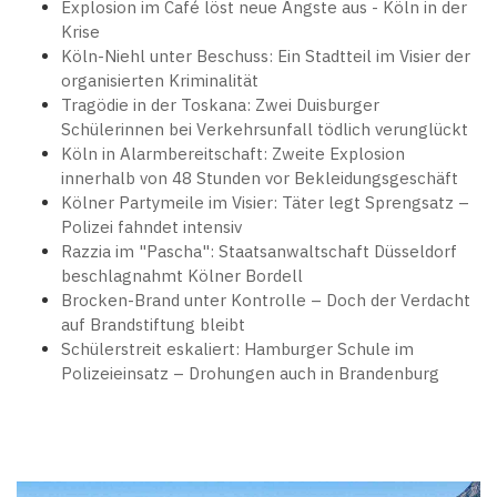
Explosion im Café löst neue Ängste aus - Köln in der
Krise
Köln-Niehl unter Beschuss: Ein Stadtteil im Visier der
organisierten Kriminalität
Tragödie in der Toskana: Zwei Duisburger
Schülerinnen bei Verkehrsunfall tödlich verunglückt
Köln in Alarmbereitschaft: Zweite Explosion
innerhalb von 48 Stunden vor Bekleidungsgeschäft
Kölner Partymeile im Visier: Täter legt Sprengsatz –
Polizei fahndet intensiv
Razzia im "Pascha": Staatsanwaltschaft Düsseldorf
beschlagnahmt Kölner Bordell
Brocken-Brand unter Kontrolle – Doch der Verdacht
auf Brandstiftung bleibt
Schülerstreit eskaliert: Hamburger Schule im
Polizeieinsatz – Drohungen auch in Brandenburg