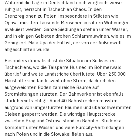
Während die Lage in Deutschland noch vergleichsweise
ruhig ist, herrscht in Tschechien Chaos. In den
Grenzregionen zu Polen, insbesondere in Städten wie
Opava, mussten Tausende Menschen aus ihren Wohnungen
evakuiert werden. Ganze Siedlungen stehen unter Wasser,
und in einigen Gebieten drohen Schlammlawinen, wie es im
Gebirgsort Mala Upa der Fall ist, der von der Außenwelt
abgeschnitten wurde.
Besonders dramatisch ist die Situation im Südwesten
Tschechiens, wo die Talsperre Husinec im Böhmerwald
überlief und weite Landstriche überflutete. Über 250.000
Haushalte sind landesweit ohne Strom, da durch den
aufgeweichten Boden zahlreiche Bäume auf
Stromleitungen stürzten. Der Bahnverkehr ist ebenfalls
stark beeinträchtigt: Rund 40 Bahnstrecken mussten
aufgrund von umgestürzten Bäumen und überschwemmten
Gleisen gesperrt werden. Die wichtige Hauptstrecke
zwischen Prag und Ostrava stand im Bahnhof Studenka
komplett unter Wasser, und viele Eurocity-Verbindungen
nach Polen und in die Slowakei fielen aus.