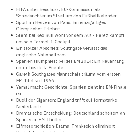
FIFA unter Beschuss: EU-Kommission als
Schiedsrichter im Streit um den Fußballkalender
Sport im Herzen von Paris: Ein einzigartiges
Olympisches Erlebnis
Steht bei Red Bull wohl vor dem Aus - Perez kämpft
um sein Formel-1-Cockpit
Ein stolzer Abschied: Southgate verlässt das
englische Nationalteam
Spanien triumphiert bei der EM 2024: Ein Neuanfang
unter Luis de la Fuente
Gareth Southgates Mannschaft träumt vom ersten
EM-Titel seit 1966
Yamal macht Geschichte: Spanien zieht ins EM-Finale
ein
Duell der Giganten: England trifft auf formstarke
Niederlande
Dramatische Entscheidung: Deutschland scheitert an
Spanien in EM-Thriller
Elfmeterschießen-Drama: Frankreich eliminiert