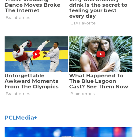
PCLMedia+