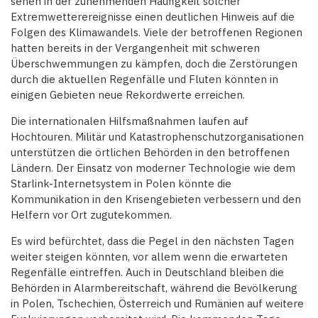
sehen in der zunehmenden Häufigkeit solcher
Extremwetterereignisse einen deutlichen Hinweis auf die
Folgen des Klimawandels. Viele der betroffenen Regionen
hatten bereits in der Vergangenheit mit schweren
Überschwemmungen zu kämpfen, doch die Zerstörungen
durch die aktuellen Regenfälle und Fluten könnten in
einigen Gebieten neue Rekordwerte erreichen.
Die internationalen Hilfsmaßnahmen laufen auf
Hochtouren. Militär und Katastrophenschutzorganisationen
unterstützen die örtlichen Behörden in den betroffenen
Ländern. Der Einsatz von moderner Technologie wie dem
Starlink-Internetsystem in Polen könnte die
Kommunikation in den Krisengebieten verbessern und den
Helfern vor Ort zugutekommen.
Es wird befürchtet, dass die Pegel in den nächsten Tagen
weiter steigen könnten, vor allem wenn die erwarteten
Regenfälle eintreffen. Auch in Deutschland bleiben die
Behörden in Alarmbereitschaft, während die Bevölkerung
in Polen, Tschechien, Österreich und Rumänien auf weitere