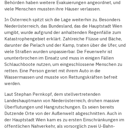
Behörden haben weitere Evakuierungen angeordnet, und
viele Menschen mussten ihre Häuser verlassen.
In Österreich spitzt sich die Lage weiterhin zu. Besonders
Niederösterreich, das Bundesland, das die Hauptstadt Wien
umgibt, wurde aufgrund der anhaltenden Regenfälle zum
Katastrophengebiet erklärt. Zahlreiche Flüsse und Bäche,
darunter die Pielach und der Kamp, traten über die Ufer, und
viele Straßen wurden unpassierbar. Die Feuerwehr ist
ununterbrochen im Einsatz und muss in einigen Fällen
Schlauchboote nutzen, um eingeschlossene Menschen zu
retten. Eine Person geriet mit ihrem Auto in die
Wassermassen und musste von Rettungskräften befreit
werden.
Laut Stephan Pernkopf, dem stellvertretenden
Landeshauptmann von Niederösterreich, drohen massive
Überflutungen und Hangrutschungen. Es seien bereits
Dutzende Orte von der Außenwelt abgeschnitten. Auch in
der Hauptstadt Wien kam es zu ersten Einschränkungen im
öffentlichen Nahverkehr, als vorsorglich zwei U-Bahn-