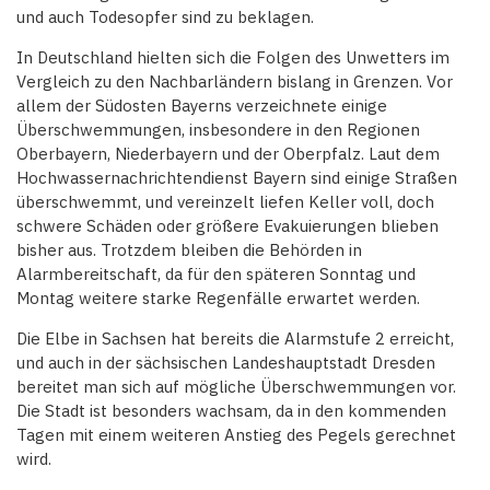
und auch Todesopfer sind zu beklagen.
In Deutschland hielten sich die Folgen des Unwetters im
Vergleich zu den Nachbarländern bislang in Grenzen. Vor
allem der Südosten Bayerns verzeichnete einige
Überschwemmungen, insbesondere in den Regionen
Oberbayern, Niederbayern und der Oberpfalz. Laut dem
Hochwassernachrichtendienst Bayern sind einige Straßen
überschwemmt, und vereinzelt liefen Keller voll, doch
schwere Schäden oder größere Evakuierungen blieben
bisher aus. Trotzdem bleiben die Behörden in
Alarmbereitschaft, da für den späteren Sonntag und
Montag weitere starke Regenfälle erwartet werden.
Die Elbe in Sachsen hat bereits die Alarmstufe 2 erreicht,
und auch in der sächsischen Landeshauptstadt Dresden
bereitet man sich auf mögliche Überschwemmungen vor.
Die Stadt ist besonders wachsam, da in den kommenden
Tagen mit einem weiteren Anstieg des Pegels gerechnet
wird.