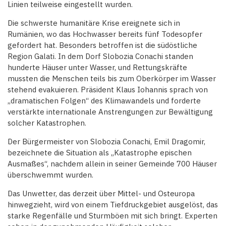
Linien teilweise eingestellt wurden.
Die schwerste humanitäre Krise ereignete sich in
Rumänien, wo das Hochwasser bereits fünf Todesopfer
gefordert hat. Besonders betroffen ist die südöstliche
Region Galati. In dem Dorf Slobozia Conachi standen
hunderte Häuser unter Wasser, und Rettungskräfte
mussten die Menschen teils bis zum Oberkörper im Wasser
stehend evakuieren. Präsident Klaus Iohannis sprach von
„dramatischen Folgen“ des Klimawandels und forderte
verstärkte internationale Anstrengungen zur Bewältigung
solcher Katastrophen.
Der Bürgermeister von Slobozia Conachi, Emil Dragomir,
bezeichnete die Situation als „Katastrophe epischen
Ausmaßes“, nachdem allein in seiner Gemeinde 700 Häuser
überschwemmt wurden.
Das Unwetter, das derzeit über Mittel- und Osteuropa
hinwegzieht, wird von einem Tiefdruckgebiet ausgelöst, das
starke Regenfälle und Sturmböen mit sich bringt. Experten