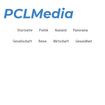
Direkt
zum
PCLMedia
Inhalt
Hauptnavigation
Startseite
Politik
Ausland
Panorama
Gesellschaft
Reise
Wirtschaft
Gesundheit