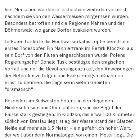
Vier Menschen werden in Tschechien weiterhin vermisst,
nachdem sie von den Wassermassen mitgerissen wurden.
Besonders betroffen sind die Regionen Mähren und der
Böhmerwald, wo ganze Dörfer evakuiert wurden.
In Polen forderte die Hochwasserkatastrophe bereits ein
erstes Todesopfer. Ein Mann ertrank im Bezirk Klodzko, als
sein Dorf von den Fluten eingeschlossen wurde. Polens
Regierungschef Donald Tusk bestätigte den tragischen
Vorfall und rief die Bevölkerung dazu auf, den Anweisungen
der Behörden zu folgen und Evakuierungsmaßnahmen
ernst zu nehmen. Die Lage sei in vielen Gebieten
"dramatisch".
Besonders im Südwesten Polens, in den Regionen
Niederschlesien und Oberschlesien, sind die Pegel der
Flüsse stark gestiegen. In Klodzko, das etwa 100 Kilometer
südlich von Breslau liegt, stieg der Wasserstand der Glatzer
Neiße auf mehr als 6,5 Meter – ein gefährlich hoher Wert,
der weit über dem Normalpegel von einem Meter liegt. Die