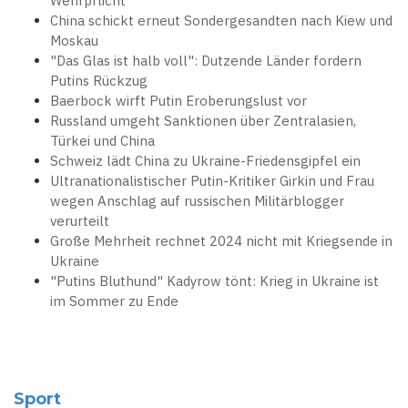
Wehrpflicht
China schickt erneut Sondergesandten nach Kiew und
Moskau
"Das Glas ist halb voll": Dutzende Länder fordern
Putins Rückzug
Baerbock wirft Putin Eroberungslust vor
Russland umgeht Sanktionen über Zentralasien,
Türkei und China
Schweiz lädt China zu Ukraine-Friedensgipfel ein
Ultranationalistischer Putin-Kritiker Girkin und Frau
wegen Anschlag auf russischen Militärblogger
verurteilt
Große Mehrheit rechnet 2024 nicht mit Kriegsende in
Ukraine
"Putins Bluthund" Kadyrow tönt: Krieg in Ukraine ist
im Sommer zu Ende
Sport