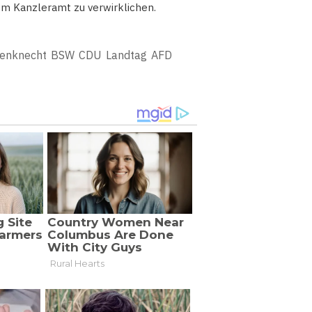
vom Kanzleramt zu verwirklichen.
enknecht
BSW
CDU
Landtag
AFD