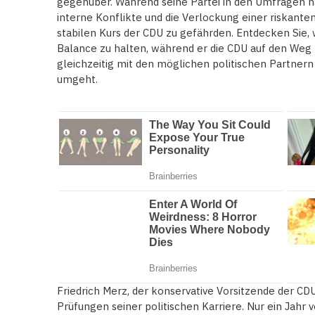
gegenüber. Während seine Partei in den Umfragen na
interne Konflikte und die Verlockung einer riskant
stabilen Kurs der CDU zu gefährden. Entdecken Sie, w
Balance zu halten, während er die CDU auf den Weg
gleichzeitig mit den möglichen politischen Partne
umgeht.
Friedrich Merz, der konservative Vorsitzende der CDU
Prüfungen seiner politischen Karriere. Nur ein Jah