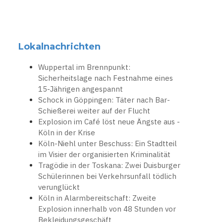
Lokalnachrichten
Wuppertal im Brennpunkt:
Sicherheitslage nach Festnahme eines
15-Jährigen angespannt
Schock in Göppingen: Täter nach Bar-
Schießerei weiter auf der Flucht
Explosion im Café löst neue Ängste aus -
Köln in der Krise
Köln-Niehl unter Beschuss: Ein Stadtteil
im Visier der organisierten Kriminalität
Tragödie in der Toskana: Zwei Duisburger
Schülerinnen bei Verkehrsunfall tödlich
verunglückt
Köln in Alarmbereitschaft: Zweite
Explosion innerhalb von 48 Stunden vor
Bekleidungsgeschäft