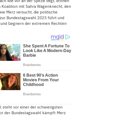
ch wie vor an der Spitze liegt, drohen
en Koalition mit Sahra Wagenknecht, den
ie Merz versucht, die politische
 zur Bundestagswahl 2025 führt und
rn und Gegnern der extremen Rechten
, steht vor einer der schwierigsten
r vor der Bundestagswahl kämpft Merz