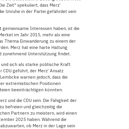
ie Zeit" spekuliert, dass Merz’
ie Unruhe in der Partei gefährdet sein
t gemeinsame Interessen haben, ist die
 Merkel im Jahr 2015, mehr als eine
t das Thema Einwanderung zu einem der
den. Merz hat eine harte Haltung
 zunehmend Unterstützung findet.
und sich als starke politische Kraft
er CDU geführt, der Merz’ Ansatz
r Lembcke warnen jedoch, dass die
er extremistischen Positionen
teien beeinträchtigen könnten.
 und die CDU sein. Die Fähigkeit der
zu befreien und gleichzeitig die
chen Partnern zu meistern, wird einen
ptember 2025 haben. Während die
t abzuwarten, ob Merz in der Lage sein