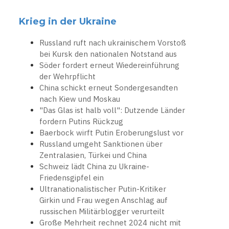
Krieg in der Ukraine
Russland ruft nach ukrainischem Vorstoß
bei Kursk den nationalen Notstand aus
Söder fordert erneut Wiedereinführung
der Wehrpflicht
China schickt erneut Sondergesandten
nach Kiew und Moskau
"Das Glas ist halb voll": Dutzende Länder
fordern Putins Rückzug
Baerbock wirft Putin Eroberungslust vor
Russland umgeht Sanktionen über
Zentralasien, Türkei und China
Schweiz lädt China zu Ukraine-
Friedensgipfel ein
Ultranationalistischer Putin-Kritiker
Girkin und Frau wegen Anschlag auf
russischen Militärblogger verurteilt
Große Mehrheit rechnet 2024 nicht mit