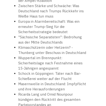
der Ampel-Koalition
Zwischen Stärke und Schwäche: Was
Deutschland nach Trumps Rückkehr ins
Weiße Haus tun muss
Europa in Alarmbereitschaft: Was ein
erneuter Trump-Sieg für die
Sicherheitsstrategie bedeutet
"Sächsische Separatisten": Bedrohung
aus der Mitte Deutschlands
Klimaschützerin oder Hetzerin? -
Thunberg unter Beschuss in Deutschland
Wuppertal im Brennpunkt:
Sicherheitslage nach Festnahme eines
15-Jährigen angespannt
Schock in Göppingen: Täter nach Bar-
Schießerei weiter auf der Flucht
Masernwelle in Deutschland: Impfpflicht
und ihre Herausforderungen
Ricarda Lang und Omid Nouripour
kündigen den Rücktritt des gesamten
Parteivorstandes an