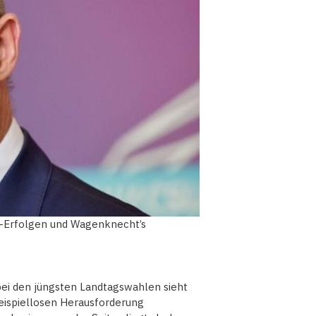
D-Erfolgen und Wagenknecht’s
bei den jüngsten Landtagswahlen sieht
beispiellosen Herausforderung