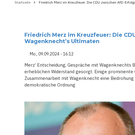
Startseite
Friedrich Merz im Kreuzfeuer: Die CDU zwischen AfD-Erfo
Pfadnavigation
Friedrich Merz im Kreuzfeuer: Die CD
Wagenknecht’s Ultimaten
Mo., 09.09.2024 - 16:12
Merz’ Entscheidung, Gespräche mit Wagenknechts BS
erheblichen Widerstand gesorgt. Einige prominente 
Zusammenarbeit mit Wagenknecht eine Bedrohung für
demokratische Ordnung