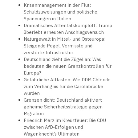
Krisenmanagement in der Flut:
Schuldzuweisungen und politische
Spannungen in Italien
Dramatisches Attentatskomplott: Trump
überlebt erneuten Anschlagsversuch
Naturgewalt in Mittel- und Osteuropa:
Steigende Pegel, Vermisste und
zerstörte Infrastruktur
Deutschland zieht die Zügel an: Was
bedeuten die neuen Grenzkontrollen für
Europa?
Gefährliche Altlasten: Wie DDR-Chloride
zum Verhängnis für die Carolabrücke
wurden
Grenzen dicht: Deutschland aktiviert
geheime Sicherheitsstrategie gegen
Migration
Friedrich Merz im Kreuzfeuer: Die CDU
zwischen AfD-Erfolgen und
Wagenknecht’s Ultimaten