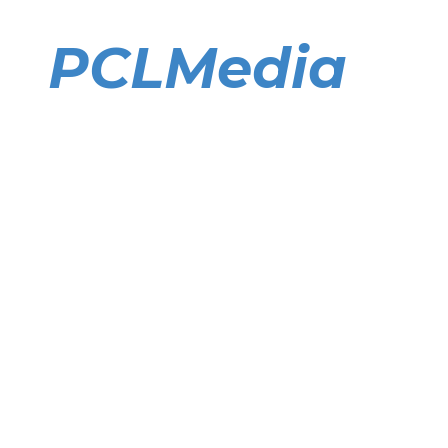
Direkt
zum
PCLMedia
Inhalt