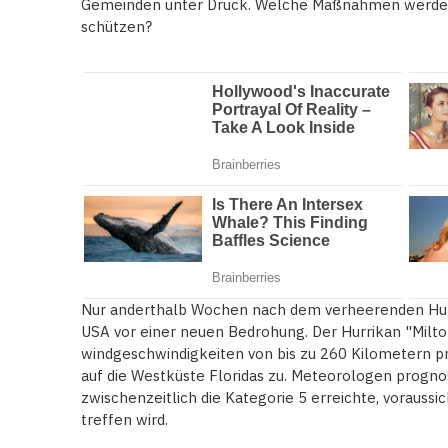
Gemeinden unter Druck. Welche Maßnahmen werden 
schützen?
Nur anderthalb Wochen nach dem verheerenden Hurr
USA vor einer neuen Bedrohung. Der Hurrikan "Milto
windgeschwindigkeiten von bis zu 260 Kilometern pr
auf die Westküste Floridas zu. Meteorologen prognos
zwischenzeitlich die Kategorie 5 erreichte, voraussic
treffen wird.