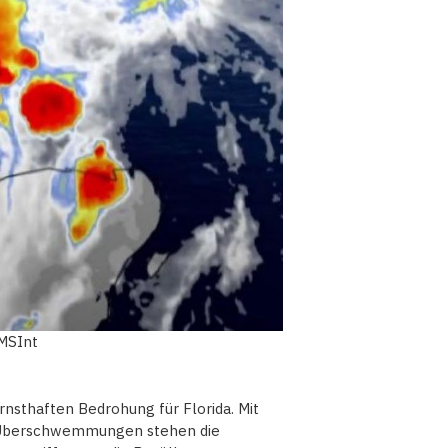
MMSInt
rnsthaften Bedrohung für Florida. Mit
 Überschwemmungen stehen die