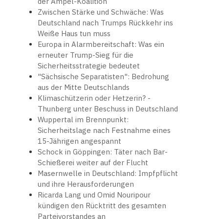
der Ampel-Koalition
Zwischen Stärke und Schwäche: Was
Deutschland nach Trumps Rückkehr ins
Weiße Haus tun muss
Europa in Alarmbereitschaft: Was ein
erneuter Trump-Sieg für die
Sicherheitsstrategie bedeutet
"Sächsische Separatisten": Bedrohung
aus der Mitte Deutschlands
Klimaschützerin oder Hetzerin? -
Thunberg unter Beschuss in Deutschland
Wuppertal im Brennpunkt:
Sicherheitslage nach Festnahme eines
15-Jährigen angespannt
Schock in Göppingen: Täter nach Bar-
Schießerei weiter auf der Flucht
Masernwelle in Deutschland: Impfpflicht
und ihre Herausforderungen
Ricarda Lang und Omid Nouripour
kündigen den Rücktritt des gesamten
Parteivorstandes an