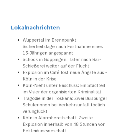
Lokalnachrichten
Wuppertal im Brennpunkt:
Sicherheitslage nach Festnahme eines
15-Jährigen angespannt
Schock in Göppingen: Täter nach Bar-
Schießerei weiter auf der Flucht
Explosion im Café löst neue Ängste aus -
Köln in der Krise
Köln-Niehl unter Beschuss: Ein Stadtteil
im Visier der organisierten Kriminalität
Tragödie in der Toskana: Zwei Duisburger
Schülerinnen bei Verkehrsunfall tödlich
verunglückt
Köln in Alarmbereitschaft: Zweite
Explosion innerhalb von 48 Stunden vor
Bekleidungsgeschäft