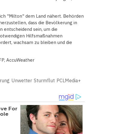
 sich "Milton" dem Land nähert. Behörden
herzustellen, dass die Bevölkerung in
n entscheidend sein, um die
e notwendigen Hilfsmaßnahmen
rdert, wachsam zu bleiben und die
AFP, AccuWeather
rung
Unwetter
Sturmflut
PCLMedia+