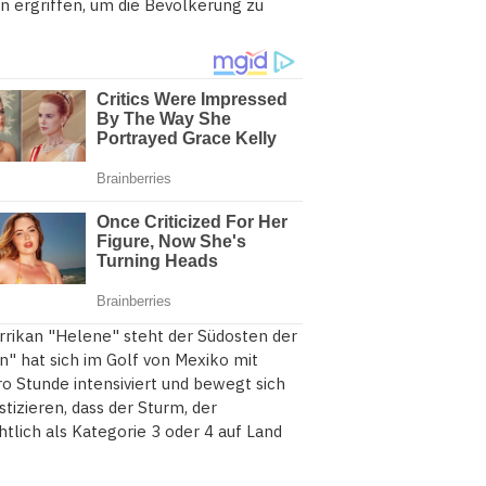
ergriffen, um die Bevölkerung zu
ikan "Helene" steht der Südosten der
n" hat sich im Golf von Mexiko mit
o Stunde intensiviert und bewegt sich
tizieren, dass der Sturm, der
htlich als Kategorie 3 oder 4 auf Land