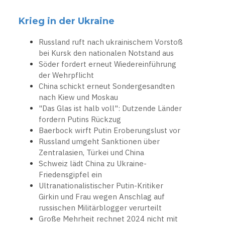
Krieg in der Ukraine
Russland ruft nach ukrainischem Vorstoß
bei Kursk den nationalen Notstand aus
Söder fordert erneut Wiedereinführung
der Wehrpflicht
China schickt erneut Sondergesandten
nach Kiew und Moskau
"Das Glas ist halb voll": Dutzende Länder
fordern Putins Rückzug
Baerbock wirft Putin Eroberungslust vor
Russland umgeht Sanktionen über
Zentralasien, Türkei und China
Schweiz lädt China zu Ukraine-
Friedensgipfel ein
Ultranationalistischer Putin-Kritiker
Girkin und Frau wegen Anschlag auf
russischen Militärblogger verurteilt
Große Mehrheit rechnet 2024 nicht mit