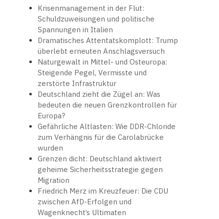
Krisenmanagement in der Flut:
Schuldzuweisungen und politische
Spannungen in Italien
Dramatisches Attentatskomplott: Trump
überlebt erneuten Anschlagsversuch
Naturgewalt in Mittel- und Osteuropa:
Steigende Pegel, Vermisste und
zerstörte Infrastruktur
Deutschland zieht die Zügel an: Was
bedeuten die neuen Grenzkontrollen für
Europa?
Gefährliche Altlasten: Wie DDR-Chloride
zum Verhängnis für die Carolabrücke
wurden
Grenzen dicht: Deutschland aktiviert
geheime Sicherheitsstrategie gegen
Migration
Friedrich Merz im Kreuzfeuer: Die CDU
zwischen AfD-Erfolgen und
Wagenknecht’s Ultimaten