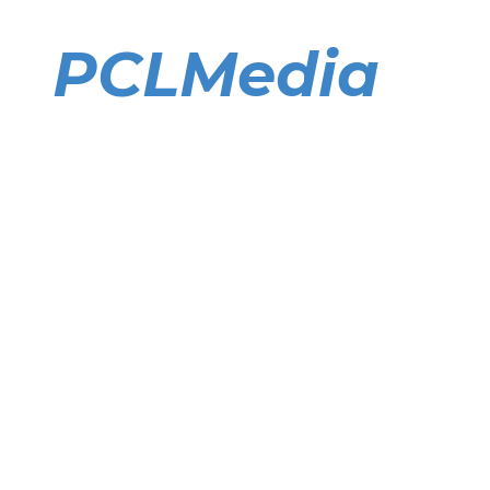
Direkt
zum
PCLMedia
Inhalt