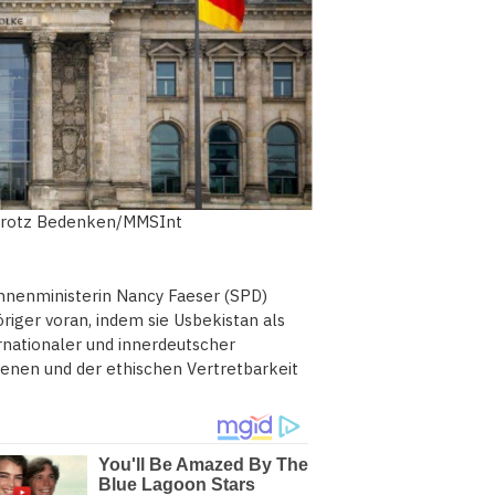
 trotz Bedenken/MMSInt
nnenministerin Nancy Faeser (SPD)
iger voran, indem sie Usbekistan als
ernationaler und innerdeutscher
enen und der ethischen Vertretbarkeit