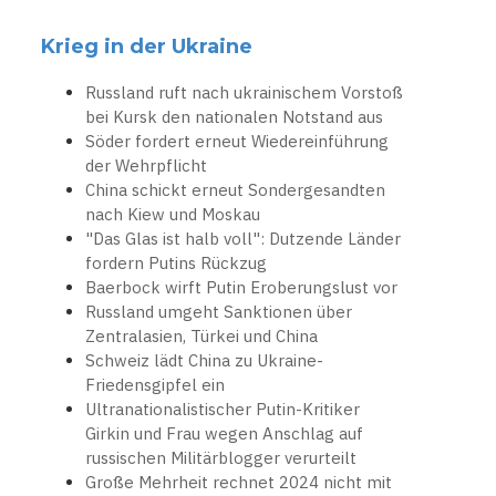
Krieg in der Ukraine
Russland ruft nach ukrainischem Vorstoß
bei Kursk den nationalen Notstand aus
Söder fordert erneut Wiedereinführung
der Wehrpflicht
China schickt erneut Sondergesandten
nach Kiew und Moskau
"Das Glas ist halb voll": Dutzende Länder
fordern Putins Rückzug
Baerbock wirft Putin Eroberungslust vor
Russland umgeht Sanktionen über
Zentralasien, Türkei und China
Schweiz lädt China zu Ukraine-
Friedensgipfel ein
Ultranationalistischer Putin-Kritiker
Girkin und Frau wegen Anschlag auf
russischen Militärblogger verurteilt
Große Mehrheit rechnet 2024 nicht mit