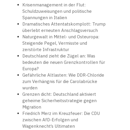
Krisenmanagement in der Flut:
Schuldzuweisungen und politische
Spannungen in Italien
Dramatisches Attentatskomplott: Trump
überlebt erneuten Anschlagsversuch
Naturgewalt in Mittel- und Osteuropa:
Steigende Pegel, Vermisste und
zerstörte Infrastruktur
Deutschland zieht die Zügel an: Was
bedeuten die neuen Grenzkontrollen für
Europa?
Gefährliche Altlasten: Wie DDR-Chloride
zum Verhängnis für die Carolabrücke
wurden
Grenzen dicht: Deutschland aktiviert
geheime Sicherheitsstrategie gegen
Migration
Friedrich Merz im Kreuzfeuer: Die CDU
zwischen AfD-Erfolgen und
Wagenknecht’s Ultimaten