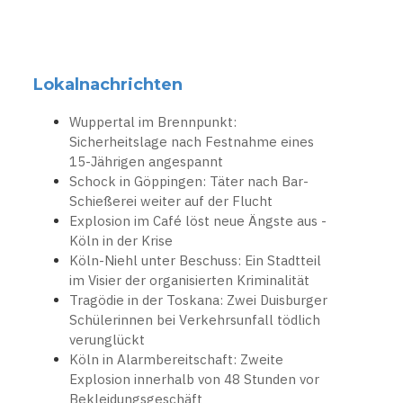
Lokalnachrichten
Wuppertal im Brennpunkt:
Sicherheitslage nach Festnahme eines
15-Jährigen angespannt
Schock in Göppingen: Täter nach Bar-
Schießerei weiter auf der Flucht
Explosion im Café löst neue Ängste aus -
Köln in der Krise
Köln-Niehl unter Beschuss: Ein Stadtteil
im Visier der organisierten Kriminalität
Tragödie in der Toskana: Zwei Duisburger
Schülerinnen bei Verkehrsunfall tödlich
verunglückt
Köln in Alarmbereitschaft: Zweite
Explosion innerhalb von 48 Stunden vor
Bekleidungsgeschäft