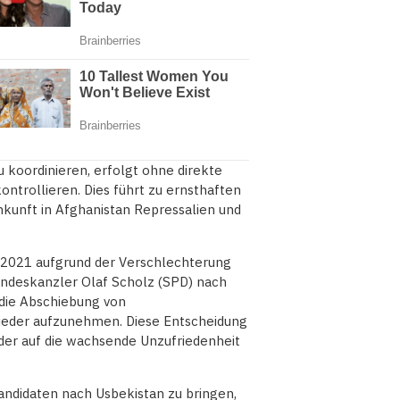
 koordinieren, erfolgt ohne direkte
ontrollieren. Dies führt zu ernsthaften
kunft in Afghanistan Repressalien und
 2021 aufgrund der Verschlechterung
undeskanzler Olaf Scholz (SPD) nach
 die Abschiebung von
ieder aufzunehmen. Diese Entscheidung
t, der auf die wachsende Unzufriedenheit
andidaten nach Usbekistan zu bringen,