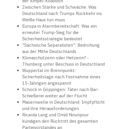
der Ampel-Koalition
Zwischen Stärke und Schwäche: Was
Deutschland nach Trumps Rückkehr ins
Weiße Haus tun muss
Europa in Alarmbereitschaft: Was ein
erneuter Trump-Sieg für die
Sicherheitsstrategie bedeutet
"Sächsische Separatisten": Bedrohung
aus der Mitte Deutschlands
Klimaschützerin oder Hetzerin? -
Thunberg unter Beschuss in Deutschland
Wuppertal im Brennpunkt:
Sicherheitslage nach Festnahme eines
15-Jährigen angespannt
Schock in Göppingen: Täter nach Bar-
Schießerei weiter auf der Flucht
Masernwelle in Deutschland: Impfpflicht
und ihre Herausforderungen
Ricarda Lang und Omid Nouripour
kündigen den Rücktritt des gesamten
Parteivorstandes an