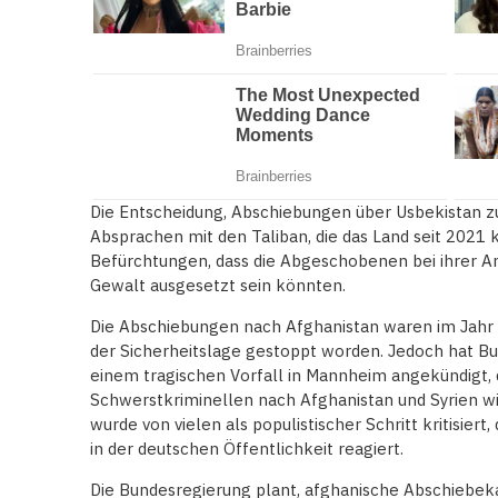
Die Entscheidung, Abschiebungen über Usbekistan zu
Absprachen mit den Taliban, die das Land seit 2021 k
Befürchtungen, dass die Abgeschobenen bei ihrer An
Gewalt ausgesetzt sein könnten.
Die Abschiebungen nach Afghanistan waren im Jahr
der Sicherheitslage gestoppt worden. Jedoch hat B
einem tragischen Vorfall in Mannheim angekündigt,
Schwerstkriminellen nach Afghanistan und Syrien w
wurde von vielen als populistischer Schritt kritisier
in der deutschen Öffentlichkeit reagiert.
Die Bundesregierung plant, afghanische Abschiebek