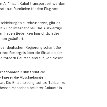
amAir" nach Kabul transportiert werden
haft aus Rumänien für den Flug von
bschiebungen durchzusetzen, gibt es
tik und international. Das Auswärtige
n haben Bedenken hinsichtlich der
enen geäußert.
e der deutschen Regierung scharf. Die
ihre Besorgnis über die Situation der
 fordern Deutschland auf, von dieser
ationalen Kritik treibt die
y Faeser die Abschiebungen
n. Die Entscheidung, auf die Taliban zu
hobenen Menschen bei ihrer Ankunft in