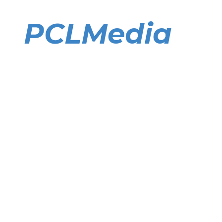
Direkt
zum
PCLMedia
Inhalt