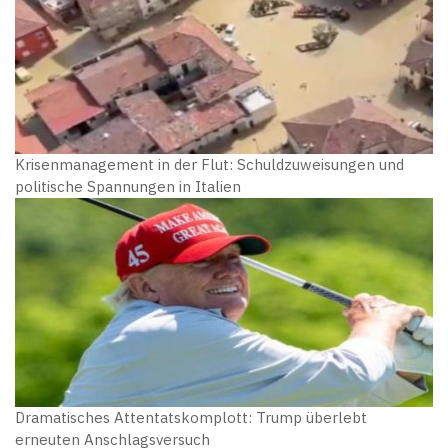
Krisenmanagement in der Flut: Schuldzuweisungen und
politische Spannungen in Italien
Dramatisches Attentatskomplott: Trump überlebt
erneuten Anschlagsversuch