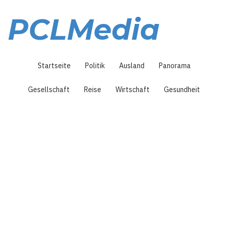
Direkt
zum
PCLMedia
Inhalt
Hauptnavigation
Startseite
Politik
Ausland
Panorama
Gesellschaft
Reise
Wirtschaft
Gesundheit