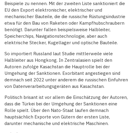
Beispiele zu nennen. Mit der zweiten Liste sanktioniert die
EU den Export elektronischer, elektrischer und
mechanischer Bauteile, die die russische Rüstungsindustrie
etwa für den Bau von Raketen oder Kampfhubschraubern
benötigt. Darunter fallen beispielsweise Halbleiter,
Speicherchips, Navigationstechnologie, aber auch
elektrische Stecker, Kugellager und optische Bauteile.
So importiert Russland laut Studie mittlerweile viele
Halbleiter aus Hongkong. In Zentralasien spielt den
Autoren zufolge Kasachstan die Hauptrolle bei der
Umgehung der Sanktionen. Exorbitant angestiegen sind
demnach seit 2022 unter anderem die russischen Einfuhren
von Datenverarbeitungsgeräten aus Kasachstan.
Politisch brisant ist vor allem die Einschätzung der Autoren,
dass die Türkei bei der Umgehung der Sanktionen eine
Rolle spielt. Über den Nato-Staat laufen demnach
hauptsächlich Exporte von Gütern der ersten Liste,
darunter mechanische und elektrische Maschinen.