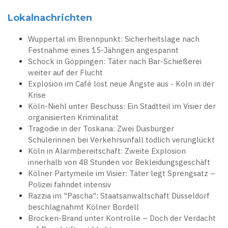
Lokalnachrichten
Wuppertal im Brennpunkt: Sicherheitslage nach
Festnahme eines 15-Jährigen angespannt
Schock in Göppingen: Täter nach Bar-Schießerei
weiter auf der Flucht
Explosion im Café löst neue Ängste aus - Köln in der
Krise
Köln-Niehl unter Beschuss: Ein Stadtteil im Visier der
organisierten Kriminalität
Tragödie in der Toskana: Zwei Duisburger
Schülerinnen bei Verkehrsunfall tödlich verunglückt
Köln in Alarmbereitschaft: Zweite Explosion
innerhalb von 48 Stunden vor Bekleidungsgeschäft
Kölner Partymeile im Visier: Täter legt Sprengsatz –
Polizei fahndet intensiv
Razzia im "Pascha": Staatsanwaltschaft Düsseldorf
beschlagnahmt Kölner Bordell
Brocken-Brand unter Kontrolle – Doch der Verdacht