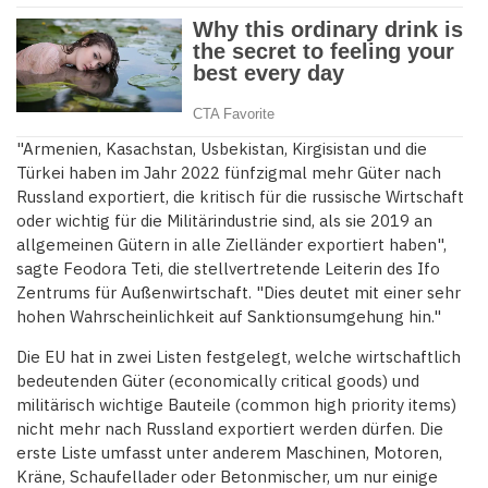
"Armenien, Kasachstan, Usbekistan, Kirgisistan und die
Türkei haben im Jahr 2022 fünfzigmal mehr Güter nach
Russland exportiert, die kritisch für die russische Wirtschaft
oder wichtig für die Militärindustrie sind, als sie 2019 an
allgemeinen Gütern in alle Zielländer exportiert haben",
sagte Feodora Teti, die stellvertretende Leiterin des Ifo
Zentrums für Außenwirtschaft. "Dies deutet mit einer sehr
hohen Wahrscheinlichkeit auf Sanktionsumgehung hin."
Die EU hat in zwei Listen festgelegt, welche wirtschaftlich
bedeutenden Güter (economically critical goods) und
militärisch wichtige Bauteile (common high priority items)
nicht mehr nach Russland exportiert werden dürfen. Die
erste Liste umfasst unter anderem Maschinen, Motoren,
Kräne, Schaufellader oder Betonmischer, um nur einige