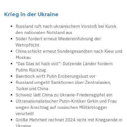
Krieg in der Ukraine
Russland ruft nach ukrainischem Vorstoß bei Kursk
den nationalen Notstand aus
Söder fordert erneut Wiedereinführung der
Wehrpflicht
China schickt erneut Sondergesandten nach Kiew und
Moskau
"Das Glas ist halb voll": Dutzende Länder fordern
Putins Rückzug
Baerbock wirft Putin Eroberungslust vor
Russland umgeht Sanktionen über Zentralasien,
Türkei und China
Schweiz lädt China zu Ukraine-Friedensgipfel ein
Ultranationalistischer Putin-Kritiker Girkin und Frau
wegen Anschlag auf russischen Militärblogger
verurteilt
Große Mehrheit rechnet 2024 nicht mit Kriegsende in
Ukraine