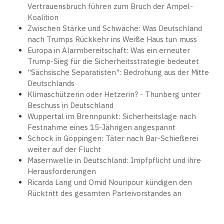
Vertrauensbruch führen zum Bruch der Ampel-
Koalition
Zwischen Stärke und Schwäche: Was Deutschland
nach Trumps Rückkehr ins Weiße Haus tun muss
Europa in Alarmbereitschaft: Was ein erneuter
Trump-Sieg für die Sicherheitsstrategie bedeutet
"Sächsische Separatisten": Bedrohung aus der Mitte
Deutschlands
Klimaschützerin oder Hetzerin? - Thunberg unter
Beschuss in Deutschland
Wuppertal im Brennpunkt: Sicherheitslage nach
Festnahme eines 15-Jährigen angespannt
Schock in Göppingen: Täter nach Bar-Schießerei
weiter auf der Flucht
Masernwelle in Deutschland: Impfpflicht und ihre
Herausforderungen
Ricarda Lang und Omid Nouripour kündigen den
Rücktritt des gesamten Parteivorstandes an