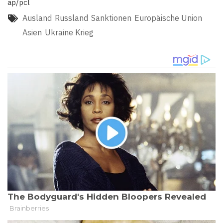
ap/pcl
Ausland
Russland
Sanktionen
Europäische Union
Asien
Ukraine Krieg