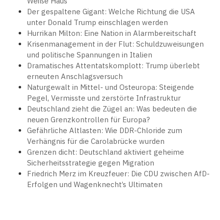
Weiße Haus
Der gespaltene Gigant: Welche Richtung die USA
unter Donald Trump einschlagen werden
Hurrikan Milton: Eine Nation in Alarmbereitschaft
Krisenmanagement in der Flut: Schuldzuweisungen
und politische Spannungen in Italien
Dramatisches Attentatskomplott: Trump überlebt
erneuten Anschlagsversuch
Naturgewalt in Mittel- und Osteuropa: Steigende
Pegel, Vermisste und zerstörte Infrastruktur
Deutschland zieht die Zügel an: Was bedeuten die
neuen Grenzkontrollen für Europa?
Gefährliche Altlasten: Wie DDR-Chloride zum
Verhängnis für die Carolabrücke wurden
Grenzen dicht: Deutschland aktiviert geheime
Sicherheitsstrategie gegen Migration
Friedrich Merz im Kreuzfeuer: Die CDU zwischen AfD-
Erfolgen und Wagenknecht’s Ultimaten