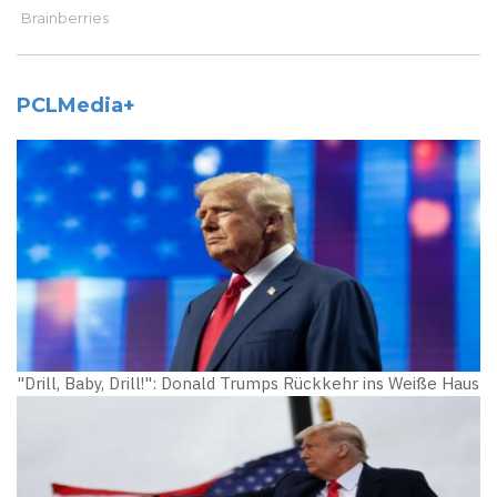
PCLMedia+
"Drill, Baby, Drill!": Donald Trumps Rückkehr ins Weiße Haus