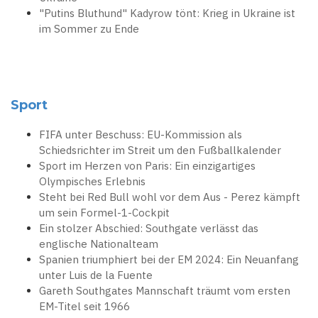
"Putins Bluthund" Kadyrow tönt: Krieg in Ukraine ist
im Sommer zu Ende
Sport
FIFA unter Beschuss: EU-Kommission als
Schiedsrichter im Streit um den Fußballkalender
Sport im Herzen von Paris: Ein einzigartiges
Olympisches Erlebnis
Steht bei Red Bull wohl vor dem Aus - Perez kämpft
um sein Formel-1-Cockpit
Ein stolzer Abschied: Southgate verlässt das
englische Nationalteam
Spanien triumphiert bei der EM 2024: Ein Neuanfang
unter Luis de la Fuente
Gareth Southgates Mannschaft träumt vom ersten
EM-Titel seit 1966