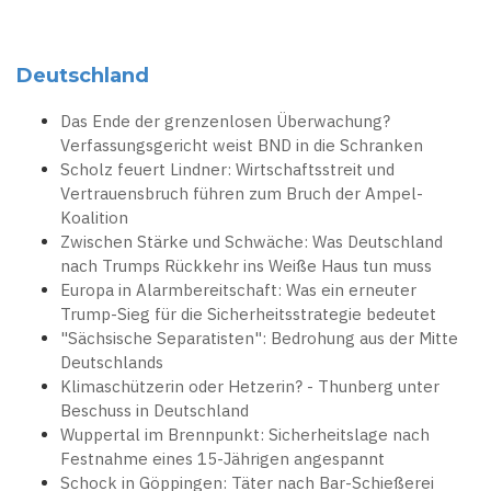
Deutschland
Das Ende der grenzenlosen Überwachung?
Verfassungsgericht weist BND in die Schranken
Scholz feuert Lindner: Wirtschaftsstreit und
Vertrauensbruch führen zum Bruch der Ampel-
Koalition
Zwischen Stärke und Schwäche: Was Deutschland
nach Trumps Rückkehr ins Weiße Haus tun muss
Europa in Alarmbereitschaft: Was ein erneuter
Trump-Sieg für die Sicherheitsstrategie bedeutet
"Sächsische Separatisten": Bedrohung aus der Mitte
Deutschlands
Klimaschützerin oder Hetzerin? - Thunberg unter
Beschuss in Deutschland
Wuppertal im Brennpunkt: Sicherheitslage nach
Festnahme eines 15-Jährigen angespannt
Schock in Göppingen: Täter nach Bar-Schießerei