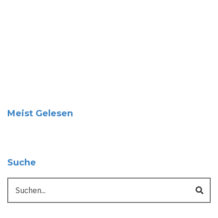
Meist Gelesen
Suche
Suche