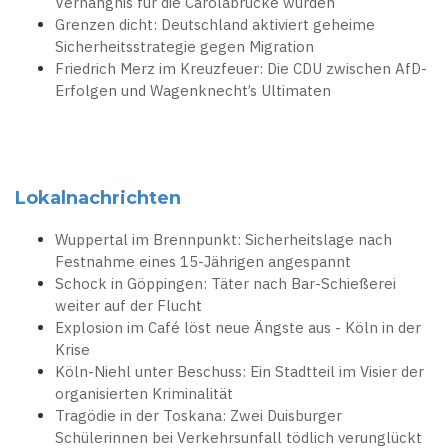
Verhängnis für die Carolabrücke wurden
Grenzen dicht: Deutschland aktiviert geheime
Sicherheitsstrategie gegen Migration
Friedrich Merz im Kreuzfeuer: Die CDU zwischen AfD-
Erfolgen und Wagenknecht’s Ultimaten
Lokalnachrichten
Wuppertal im Brennpunkt: Sicherheitslage nach
Festnahme eines 15-Jährigen angespannt
Schock in Göppingen: Täter nach Bar-Schießerei
weiter auf der Flucht
Explosion im Café löst neue Ängste aus - Köln in der
Krise
Köln-Niehl unter Beschuss: Ein Stadtteil im Visier der
organisierten Kriminalität
Tragödie in der Toskana: Zwei Duisburger
Schülerinnen bei Verkehrsunfall tödlich verunglückt