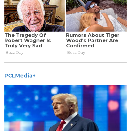
PCLMedia+