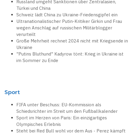
Russland umgeht Sanktionen über Zentralasien,
Türkei und China
Schweiz lädt China zu Ukraine-Friedensgipfel ein
Ultranationalistischer Putin-Kritiker Girkin und Frau
wegen Anschlag auf russischen Militärblogger
verurteilt
Große Mehrheit rechnet 2024 nicht mit Kriegsende in
Ukraine
"Putins Bluthund" Kadyrow tönt: Krieg in Ukraine ist
im Sommer zu Ende
Sport
FIFA unter Beschuss: EU-Kommission als
Schiedsrichter im Streit um den Fußballkalender
Sport im Herzen von Paris: Ein einzigartiges
Olympisches Erlebnis
Steht bei Red Bull wohl vor dem Aus - Perez kämpft