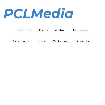
Direkt
zum
PCLMedia
Inhalt
Hauptnavigation
Startseite
Politik
Ausland
Panorama
Gesellschaft
Reise
Wirtschaft
Gesundheit