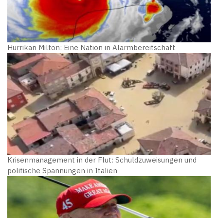
Hurrikan Milton: Eine Nation in Alarmbereitschaft
Krisenmanagement in der Flut: Schuldzuweisungen und
politische Spannungen in Italien