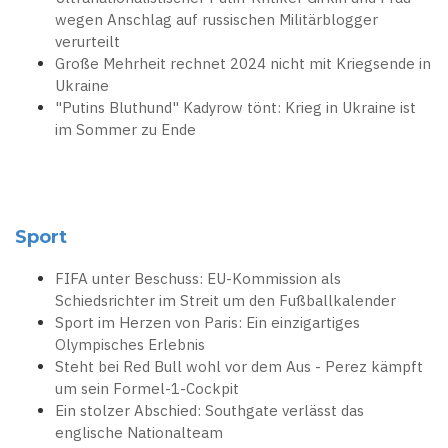
wegen Anschlag auf russischen Militärblogger
verurteilt
Große Mehrheit rechnet 2024 nicht mit Kriegsende in
Ukraine
"Putins Bluthund" Kadyrow tönt: Krieg in Ukraine ist
im Sommer zu Ende
Sport
FIFA unter Beschuss: EU-Kommission als
Schiedsrichter im Streit um den Fußballkalender
Sport im Herzen von Paris: Ein einzigartiges
Olympisches Erlebnis
Steht bei Red Bull wohl vor dem Aus - Perez kämpft
um sein Formel-1-Cockpit
Ein stolzer Abschied: Southgate verlässt das
englische Nationalteam