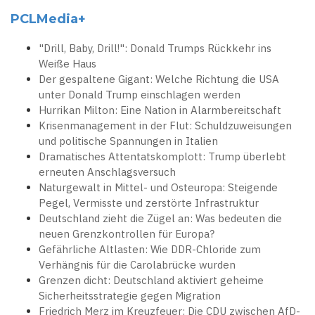
PCLMedia+
"Drill, Baby, Drill!": Donald Trumps Rückkehr ins
Weiße Haus
Der gespaltene Gigant: Welche Richtung die USA
unter Donald Trump einschlagen werden
Hurrikan Milton: Eine Nation in Alarmbereitschaft
Krisenmanagement in der Flut: Schuldzuweisungen
und politische Spannungen in Italien
Dramatisches Attentatskomplott: Trump überlebt
erneuten Anschlagsversuch
Naturgewalt in Mittel- und Osteuropa: Steigende
Pegel, Vermisste und zerstörte Infrastruktur
Deutschland zieht die Zügel an: Was bedeuten die
neuen Grenzkontrollen für Europa?
Gefährliche Altlasten: Wie DDR-Chloride zum
Verhängnis für die Carolabrücke wurden
Grenzen dicht: Deutschland aktiviert geheime
Sicherheitsstrategie gegen Migration
Friedrich Merz im Kreuzfeuer: Die CDU zwischen AfD-