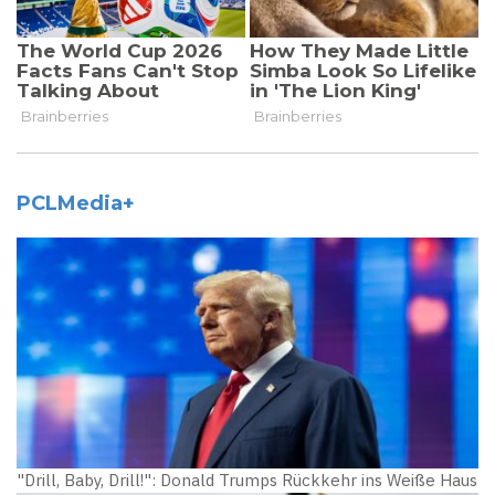
PCLMedia+
"Drill, Baby, Drill!": Donald Trumps Rückkehr ins Weiße Haus