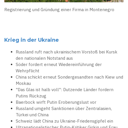
Registrierung und Gründung einer Firma in Montenegro
Krieg in der Ukraine
Russland ruft nach ukrainischem Vorstoß bei Kursk
den nationalen Notstand aus
Söder fordert erneut Wiedereinführung der
Wehrpflicht
China schickt erneut Sondergesandten nach Kiew und
Moskau
"Das Glas ist halb voll": Dutzende Länder fordern
Putins Rückzug
Baerbock wirft Putin Eroberungslust vor
Russland umgeht Sanktionen über Zentralasien,
Türkei und China
Schweiz lädt China zu Ukraine-Friedensgipfel ein
Ultranationalistischer Putin-Kritiker Girkin und Frau