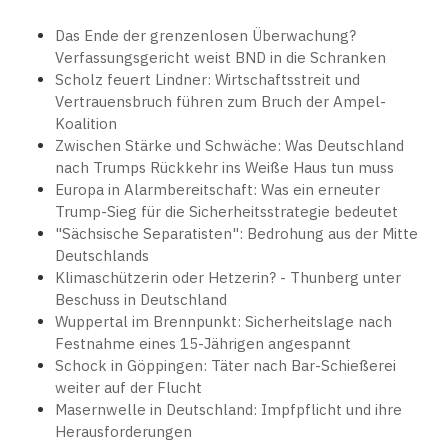
Das Ende der grenzenlosen Überwachung?
Verfassungsgericht weist BND in die Schranken
Scholz feuert Lindner: Wirtschaftsstreit und
Vertrauensbruch führen zum Bruch der Ampel-
Koalition
Zwischen Stärke und Schwäche: Was Deutschland
nach Trumps Rückkehr ins Weiße Haus tun muss
Europa in Alarmbereitschaft: Was ein erneuter
Trump-Sieg für die Sicherheitsstrategie bedeutet
"Sächsische Separatisten": Bedrohung aus der Mitte
Deutschlands
Klimaschützerin oder Hetzerin? - Thunberg unter
Beschuss in Deutschland
Wuppertal im Brennpunkt: Sicherheitslage nach
Festnahme eines 15-Jährigen angespannt
Schock in Göppingen: Täter nach Bar-Schießerei
weiter auf der Flucht
Masernwelle in Deutschland: Impfpflicht und ihre
Herausforderungen