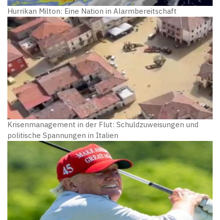
Hurrikan Milton: Eine Nation in Alarmbereitschaft
Krisenmanagement in der Flut: Schuldzuweisungen und
politische Spannungen in Italien