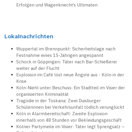
Erfolgen und Wagenknecht’s Ultimaten
Lokalnachrichten
Wuppertal im Brennpunkt: Sicherheitslage nach
Festnahme eines 15-Jährigen angespannt
Schock in Göppingen: Täter nach Bar-Schießerei
weiter auf der Flucht
Explosion im Café löst neue Ängste aus - Köln in der
Krise
Köln-Niehl unter Beschuss: Ein Stadtteil im Visier der
organisierten Kriminalität
Tragödie in der Toskana: Zwei Duisburger
Schülerinnen bei Verkehrsunfall tödlich verunglückt
Köln in Alarmbereitschaft: Zweite Explosion
innerhalb von 48 Stunden vor Bekleidungsgeschäft
Kölner Partymeile im Visier: Täter legt Sprengsatz –