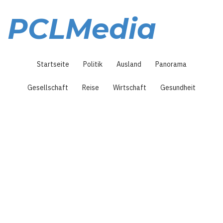
Direkt
zum
PCLMedia
Inhalt
Hauptnavigation
Startseite
Politik
Ausland
Panorama
Gesellschaft
Reise
Wirtschaft
Gesundheit