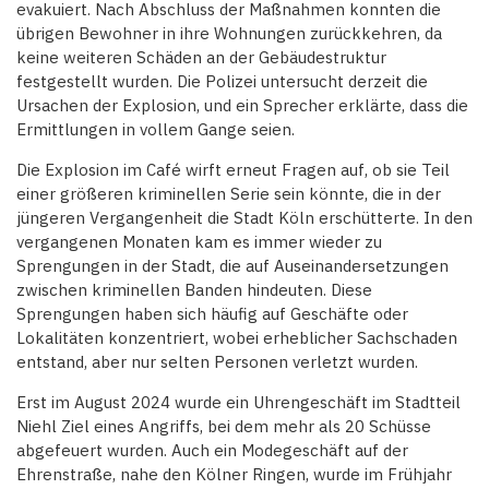
evakuiert. Nach Abschluss der Maßnahmen konnten die
übrigen Bewohner in ihre Wohnungen zurückkehren, da
keine weiteren Schäden an der Gebäudestruktur
festgestellt wurden. Die Polizei untersucht derzeit die
Ursachen der Explosion, und ein Sprecher erklärte, dass die
Ermittlungen in vollem Gange seien.
Die Explosion im Café wirft erneut Fragen auf, ob sie Teil
einer größeren kriminellen Serie sein könnte, die in der
jüngeren Vergangenheit die Stadt Köln erschütterte. In den
vergangenen Monaten kam es immer wieder zu
Sprengungen in der Stadt, die auf Auseinandersetzungen
zwischen kriminellen Banden hindeuten. Diese
Sprengungen haben sich häufig auf Geschäfte oder
Lokalitäten konzentriert, wobei erheblicher Sachschaden
entstand, aber nur selten Personen verletzt wurden.
Erst im August 2024 wurde ein Uhrengeschäft im Stadtteil
Niehl Ziel eines Angriffs, bei dem mehr als 20 Schüsse
abgefeuert wurden. Auch ein Modegeschäft auf der
Ehrenstraße, nahe den Kölner Ringen, wurde im Frühjahr