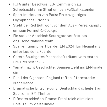
FIFA unter Beschuss: EU-Kommission als
Schiedsrichter im Streit um den Fußballkalender
Sport im Herzen von Paris: Ein einzigartiges
Olympisches Erlebnis
Steht bei Red Bull wohl vor dem Aus - Perez kämpft
um sein Formel-1-Cockpit
Ein stolzer Abschied: Southgate verlässt das
englische Nationalteam
Spanien triumphiert bei der EM 2024: Ein Neuanfang
unter Luis de la Fuente
Gareth Southgates Mannschaft träumt vom ersten
EM-Titel seit 1966
Yamal macht Geschichte: Spanien zieht ins EM-Finale
ein
Duell der Giganten: England trifft auf formstarke
Niederlande
Dramatische Entscheidung: Deutschland scheitert an
Spanien in EM-Thriller
Elfmeterschießen-Drama: Frankreich eliminiert
Portugal im Viertelfinale