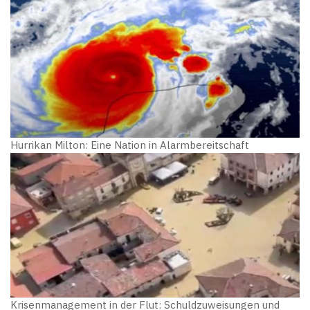
Hurrikan Milton: Eine Nation in Alarmbereitschaft
Krisenmanagement in der Flut: Schuldzuweisungen und