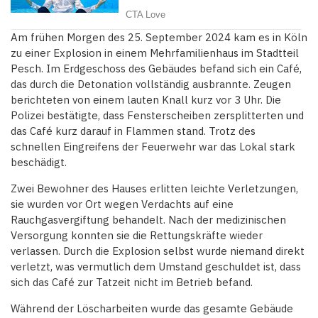
Am frühen Morgen des 25. September 2024 kam es in Köln
zu einer Explosion in einem Mehrfamilienhaus im Stadtteil
Pesch. Im Erdgeschoss des Gebäudes befand sich ein Café,
das durch die Detonation vollständig ausbrannte. Zeugen
berichteten von einem lauten Knall kurz vor 3 Uhr. Die
Polizei bestätigte, dass Fensterscheiben zersplitterten und
das Café kurz darauf in Flammen stand. Trotz des
schnellen Eingreifens der Feuerwehr war das Lokal stark
beschädigt.
Zwei Bewohner des Hauses erlitten leichte Verletzungen,
sie wurden vor Ort wegen Verdachts auf eine
Rauchgasvergiftung behandelt. Nach der medizinischen
Versorgung konnten sie die Rettungskräfte wieder
verlassen. Durch die Explosion selbst wurde niemand direkt
verletzt, was vermutlich dem Umstand geschuldet ist, dass
sich das Café zur Tatzeit nicht im Betrieb befand.
Während der Löscharbeiten wurde das gesamte Gebäude