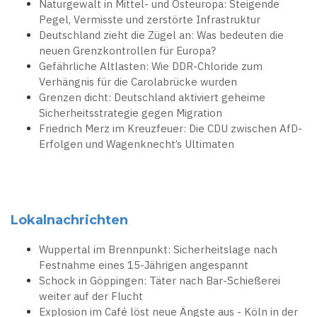
Naturgewalt in Mittel- und Osteuropa: Steigende
Pegel, Vermisste und zerstörte Infrastruktur
Deutschland zieht die Zügel an: Was bedeuten die
neuen Grenzkontrollen für Europa?
Gefährliche Altlasten: Wie DDR-Chloride zum
Verhängnis für die Carolabrücke wurden
Grenzen dicht: Deutschland aktiviert geheime
Sicherheitsstrategie gegen Migration
Friedrich Merz im Kreuzfeuer: Die CDU zwischen AfD-
Erfolgen und Wagenknecht’s Ultimaten
Lokalnachrichten
Wuppertal im Brennpunkt: Sicherheitslage nach
Festnahme eines 15-Jährigen angespannt
Schock in Göppingen: Täter nach Bar-Schießerei
weiter auf der Flucht
Explosion im Café löst neue Ängste aus - Köln in der