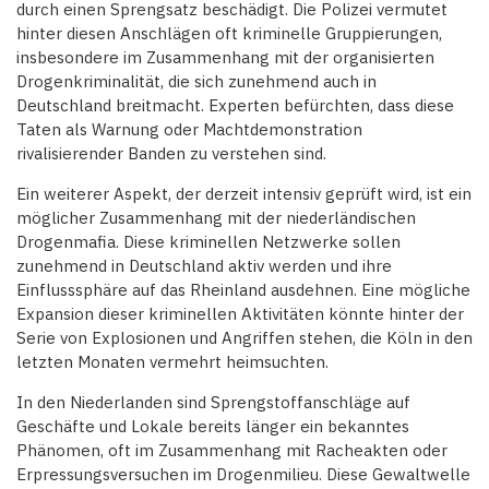
durch einen Sprengsatz beschädigt. Die Polizei vermutet
hinter diesen Anschlägen oft kriminelle Gruppierungen,
insbesondere im Zusammenhang mit der organisierten
Drogenkriminalität, die sich zunehmend auch in
Deutschland breitmacht. Experten befürchten, dass diese
Taten als Warnung oder Machtdemonstration
rivalisierender Banden zu verstehen sind.
Ein weiterer Aspekt, der derzeit intensiv geprüft wird, ist ein
möglicher Zusammenhang mit der niederländischen
Drogenmafia. Diese kriminellen Netzwerke sollen
zunehmend in Deutschland aktiv werden und ihre
Einflusssphäre auf das Rheinland ausdehnen. Eine mögliche
Expansion dieser kriminellen Aktivitäten könnte hinter der
Serie von Explosionen und Angriffen stehen, die Köln in den
letzten Monaten vermehrt heimsuchten.
In den Niederlanden sind Sprengstoffanschläge auf
Geschäfte und Lokale bereits länger ein bekanntes
Phänomen, oft im Zusammenhang mit Racheakten oder
Erpressungsversuchen im Drogenmilieu. Diese Gewaltwelle