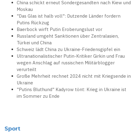
China schickt erneut Sondergesandten nach Kiew und
Moskau
"Das Glas ist halb voll": Dutzende Länder fordern
Putins Rückzug
Baerbock wirft Putin Eroberungslust vor
Russland umgeht Sanktionen über Zentralasien,
Türkei und China
Schweiz lädt China zu Ukraine-Friedensgipfel ein
Ultranationalistischer Putin-Kritiker Girkin und Frau
wegen Anschlag auf russischen Militärblogger
verurteilt
Große Mehrheit rechnet 2024 nicht mit Kriegsende in
Ukraine
"Putins Bluthund" Kadyrow tönt: Krieg in Ukraine ist
im Sommer zu Ende
Sport