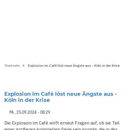
Startseite
Explosion im Café löst neue Ängste aus - Köln in der Krise
Pfadnavigation
Explosion im Café löst neue Ängste aus -
Köln in der Krise
Mi., 25.09.2024 - 08:29
Die Explosion im Café wirft erneut Fragen auf, ob sie Teil
einer größeren kriminellen Serie sein könnte, die in der