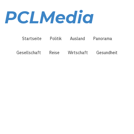
Direkt
zum
PCLMedia
Inhalt
Hauptnavigation
Startseite
Politik
Ausland
Panorama
Gesellschaft
Reise
Wirtschaft
Gesundheit