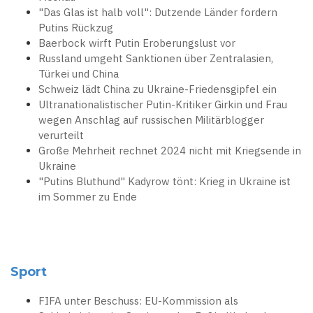
"Das Glas ist halb voll": Dutzende Länder fordern
Putins Rückzug
Baerbock wirft Putin Eroberungslust vor
Russland umgeht Sanktionen über Zentralasien,
Türkei und China
Schweiz lädt China zu Ukraine-Friedensgipfel ein
Ultranationalistischer Putin-Kritiker Girkin und Frau
wegen Anschlag auf russischen Militärblogger
verurteilt
Große Mehrheit rechnet 2024 nicht mit Kriegsende in
Ukraine
"Putins Bluthund" Kadyrow tönt: Krieg in Ukraine ist
im Sommer zu Ende
Sport
FIFA unter Beschuss: EU-Kommission als