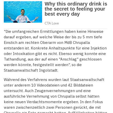
"Die umfangreichen Ermittlungen haben keine Hinweise
darauf ergeben, auf welche Weise der bis zu 5 mm tiefe
Einstich am rechten Oberarm von MdB Chrupalla
entstanden ist. Konkrete Anhaltspunkte für eine Injektion
oder Intoxikation gibt es nicht. Ebenso wenig konnte eine
Tathandlung, aus der auf einen "Anschlag" geschlossen
werden könnte, festgestellt werden", so die
Staatsanwaltschaft Ingolstadt.
Während des Verfahrens wurden laut Staatsanwaltschaft
unter anderem 10 Videodateien und 42 Bilddateien
untersucht. Auch Zeugenvernehmungen und eine
ausführliche Vernehmung von Chrupalla selbst hätten
keine neuen Verdachtsmomente ergeben. In den Fokus
waren zwischenzeitlich zwei Personen gerückt, die mit
Chrupalla ein Foto gemacht hatten. Auffälligkeiten hätten