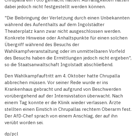
dabei jedoch nicht festgestellt werden können.
"Die Beibringung der Verletzung durch einen Unbekannten
während des Aufenthalts auf dem Ingolstädter
Theaterplatz kann zwar nicht ausgeschlossen werden.
Konkrete Hinweise oder Anhaltspunkte für einen solchen
Übergriff während des Besuchs der
Wahlkampfveranstaltung oder im unmittelbaren Vorfeld
des Besuchs haben die Ermittlungen jedoch nicht ergeben",
so die Staatsanwaltschaft Ingolstadt abschließend.
Den Wahlkampfauftritt am 4. Oktober hatte Chrupalla
abbrechen müssen. Vor seiner Rede wurde er ins
Krankenhaus gebracht und aufgrund von Beschwerden
vorübergehend auf der Intensivstation überwacht. Nach
einem Tag konnte er die Klinik wieder verlassen. Ärzte
stellten einen Einstich in Chrupallas rechtem Oberarm fest.
Der AfD-Chef sprach von einem Anschlag, der auf ihn
verübt worden sei.
dp/pcl