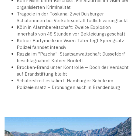
Köln-Niehl unter Beschuss: Ein Stadtteil im Visier der
organisierten Kriminalität
Tragödie in der Toskana: Zwei Duisburger
Schülerinnen bei Verkehrsunfall tödlich verunglückt
Köln in Alarmbereitschaft: Zweite Explosion
innerhalb von 48 Stunden vor Bekleidungsgeschäft
Kölner Partymeile im Visier: Täter legt Sprengsatz –
Polizei fahndet intensiv
Razzia im "Pascha": Staatsanwaltschaft Düsseldorf
beschlagnahmt Kölner Bordell
Brocken-Brand unter Kontrolle – Doch der Verdacht
auf Brandstiftung bleibt
Schülerstreit eskaliert: Hamburger Schule im
Polizeieinsatz – Drohungen auch in Brandenburg