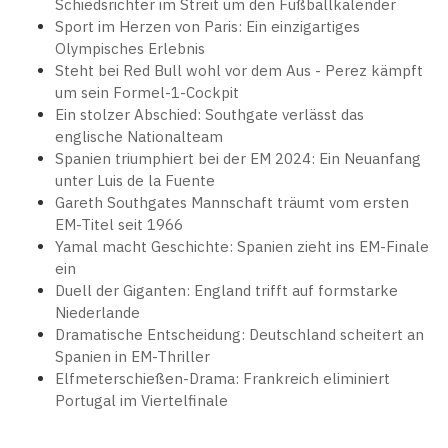
Schiedsrichter im Streit um den Fußballkalender
Sport im Herzen von Paris: Ein einzigartiges
Olympisches Erlebnis
Steht bei Red Bull wohl vor dem Aus - Perez kämpft
um sein Formel-1-Cockpit
Ein stolzer Abschied: Southgate verlässt das
englische Nationalteam
Spanien triumphiert bei der EM 2024: Ein Neuanfang
unter Luis de la Fuente
Gareth Southgates Mannschaft träumt vom ersten
EM-Titel seit 1966
Yamal macht Geschichte: Spanien zieht ins EM-Finale
ein
Duell der Giganten: England trifft auf formstarke
Niederlande
Dramatische Entscheidung: Deutschland scheitert an
Spanien in EM-Thriller
Elfmeterschießen-Drama: Frankreich eliminiert
Portugal im Viertelfinale