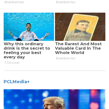
PCLMedia+