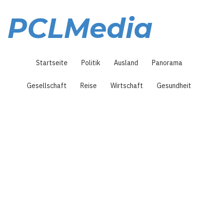
Direkt
zum
PCLMedia
Inhalt
Hauptnavigation
Startseite
Politik
Ausland
Panorama
Gesellschaft
Reise
Wirtschaft
Gesundheit