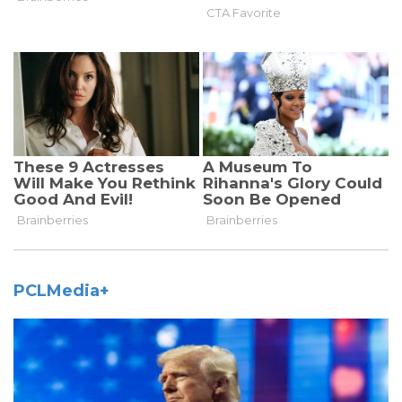
PCLMedia+