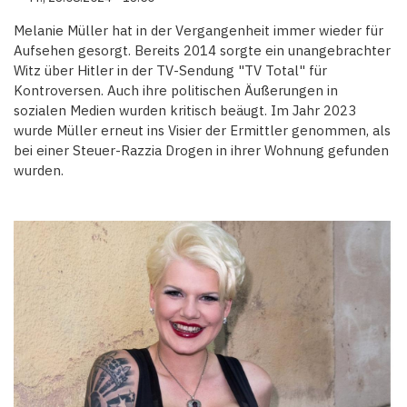
Melanie Müller hat in der Vergangenheit immer wieder für
Aufsehen gesorgt. Bereits 2014 sorgte ein unangebrachter
Witz über Hitler in der TV-Sendung "TV Total" für
Kontroversen. Auch ihre politischen Äußerungen in
sozialen Medien wurden kritisch beäugt. Im Jahr 2023
wurde Müller erneut ins Visier der Ermittler genommen, als
bei einer Steuer-Razzia Drogen in ihrer Wohnung gefunden
wurden.