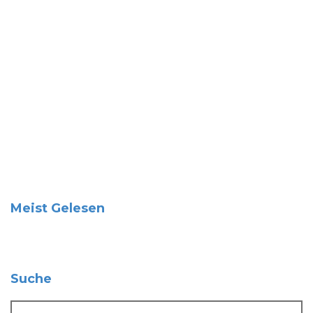
Meist Gelesen
Suche
Suche