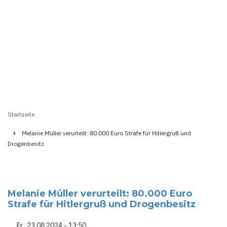
Startseite
Pfadnavigation
Melanie Müller verurteilt: 80.000 Euro Strafe für Hitlergruß und
Drogenbesitz
Melanie Müller verurteilt: 80.000 Euro
Strafe für Hitlergruß und Drogenbesitz
Fr., 23.08.2024 - 13:50