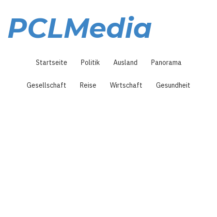
Direkt
zum
PCLMedia
Inhalt
Hauptnavigation
Startseite
Politik
Ausland
Panorama
Gesellschaft
Reise
Wirtschaft
Gesundheit