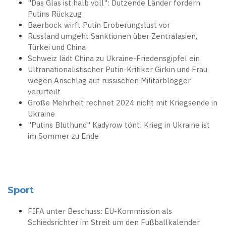
"Das Glas ist halb voll": Dutzende Länder fordern
Putins Rückzug
Baerbock wirft Putin Eroberungslust vor
Russland umgeht Sanktionen über Zentralasien,
Türkei und China
Schweiz lädt China zu Ukraine-Friedensgipfel ein
Ultranationalistischer Putin-Kritiker Girkin und Frau
wegen Anschlag auf russischen Militärblogger
verurteilt
Große Mehrheit rechnet 2024 nicht mit Kriegsende in
Ukraine
"Putins Bluthund" Kadyrow tönt: Krieg in Ukraine ist
im Sommer zu Ende
Sport
FIFA unter Beschuss: EU-Kommission als
Schiedsrichter im Streit um den Fußballkalender