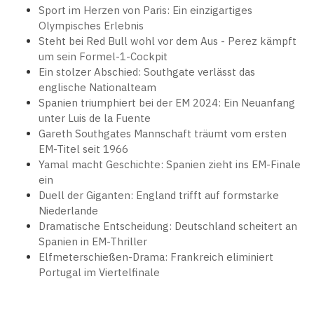
Sport im Herzen von Paris: Ein einzigartiges
Olympisches Erlebnis
Steht bei Red Bull wohl vor dem Aus - Perez kämpft
um sein Formel-1-Cockpit
Ein stolzer Abschied: Southgate verlässt das
englische Nationalteam
Spanien triumphiert bei der EM 2024: Ein Neuanfang
unter Luis de la Fuente
Gareth Southgates Mannschaft träumt vom ersten
EM-Titel seit 1966
Yamal macht Geschichte: Spanien zieht ins EM-Finale
ein
Duell der Giganten: England trifft auf formstarke
Niederlande
Dramatische Entscheidung: Deutschland scheitert an
Spanien in EM-Thriller
Elfmeterschießen-Drama: Frankreich eliminiert
Portugal im Viertelfinale