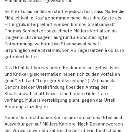
Publikums bewusst gewesen sei.
Richter Lucas Findeisen stellte jedoch fest, dass Müller die
Möglichkeit in Kauf genommen habe, dass ihre Geste als
Hitlergruß interpretiert werden könnte. Staatsanwalt
Thomas Schmelzer bezeichnete Müllers Verhalten als
"Augenblicksversagen" aufgrund alkoholbedingter
Enthemmung, während die Staatsanwaltschaft
ursprünglich eine Strafmaß von 95 Tagessätzen à 60 Euro
gefordert hatte.
Das Urteil hat bereits breite Reaktionen ausgelöst. Fans
und Kritiker gleichermaßen haben sich zu den Vorfällen
geäußert. Laut "Leipziger Volkszeitung" (LVZ) habe das
Gericht bei der Urteilsfindung über den Antrag der
Staatsanwaltschaft hinaus eine höhere Geldstrafe
verhängt. Müllers Verteidigung plant, gegen das Urteil
Berufung einzulegen.
Neben den rechtlichen Konsequenzen hat das Urteil auch
Auswirkungen auf Müllers Karriere. Nach Bekanntwerden
der Vorwürfe wurden zahlreiche Auftritte in Deutschland,