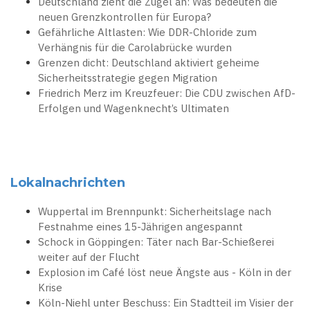
Deutschland zieht die Zügel an: Was bedeuten die
neuen Grenzkontrollen für Europa?
Gefährliche Altlasten: Wie DDR-Chloride zum
Verhängnis für die Carolabrücke wurden
Grenzen dicht: Deutschland aktiviert geheime
Sicherheitsstrategie gegen Migration
Friedrich Merz im Kreuzfeuer: Die CDU zwischen AfD-
Erfolgen und Wagenknecht’s Ultimaten
Lokalnachrichten
Wuppertal im Brennpunkt: Sicherheitslage nach
Festnahme eines 15-Jährigen angespannt
Schock in Göppingen: Täter nach Bar-Schießerei
weiter auf der Flucht
Explosion im Café löst neue Ängste aus - Köln in der
Krise
Köln-Niehl unter Beschuss: Ein Stadtteil im Visier der