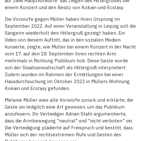
auf zwei Hauptvorwürfe: das Zeigen des Hitlergrußes bei
einem Konzert und den Besitz von Kokain und Ecstasy.
Die Vorwürfe gegen Müller haben ihren Ursprung im
September 2022. Auf einer Veranstaltung in Leipzig soll die
Sängerin wiederholt den Hitlergruß gezeigt haben. Ein
Video von diesem Auftritt, das in den sozialen Medien
kursierte, zeigte, wie Müller bei einem Konzert in der Nacht
vom 17. auf den 18. September ihren rechten Arm
mehrmals in Richtung Publikum hob. Diese Geste wurde
von der Staatsanwaltschaft als Hitlergruß interpretiert.
Zudem wurden im Rahmen der Ermittlungen bei einer
Hausdurchsuchung im Oktober 2022 in Müllers Wohnung
Kokain und Ecstasy gefunden.
Melanie Müller wies alle Vorwürfe zurück und erklärte, die
Geste sei lediglich eine Art gewesen, um das Publikum
anzufeuern. Ihr Verteidiger Adrian Stahl argumentierte,
dass die Armbewegung "neutral" und "nicht verboten" sei.
Die Verteidigung plädierte auf Freispruch und bestritt, dass
Müller sich der rechtsextremen Rufe und Gesten des