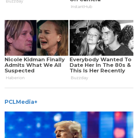
PCLMedia+