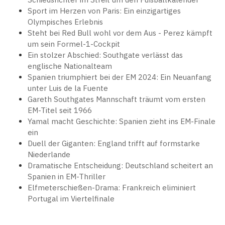
Sport im Herzen von Paris: Ein einzigartiges
Olympisches Erlebnis
Steht bei Red Bull wohl vor dem Aus - Perez kämpft
um sein Formel-1-Cockpit
Ein stolzer Abschied: Southgate verlässt das
englische Nationalteam
Spanien triumphiert bei der EM 2024: Ein Neuanfang
unter Luis de la Fuente
Gareth Southgates Mannschaft träumt vom ersten
EM-Titel seit 1966
Yamal macht Geschichte: Spanien zieht ins EM-Finale
ein
Duell der Giganten: England trifft auf formstarke
Niederlande
Dramatische Entscheidung: Deutschland scheitert an
Spanien in EM-Thriller
Elfmeterschießen-Drama: Frankreich eliminiert
Portugal im Viertelfinale