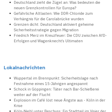
Deutschland zieht die Zügel an: Was bedeuten die
neuen Grenzkontrollen für Europa?
Gefährliche Altlasten: Wie DDR-Chloride zum
Verhängnis für die Carolabrücke wurden
Grenzen dicht: Deutschland aktiviert geheime
Sicherheitsstrategie gegen Migration
Friedrich Merz im Kreuzfeuer: Die CDU zwischen AfD-
Erfolgen und Wagenknecht’s Ultimaten
Lokalnachrichten
Wuppertal im Brennpunkt: Sicherheitslage nach
Festnahme eines 15-Jährigen angespannt
Schock in Göppingen: Täter nach Bar-Schießerei
weiter auf der Flucht
Explosion im Café löst neue Ängste aus - Köln in der
Krise
Köln-Niehl unter Beschuss: Ein Stadtteil im Visier der