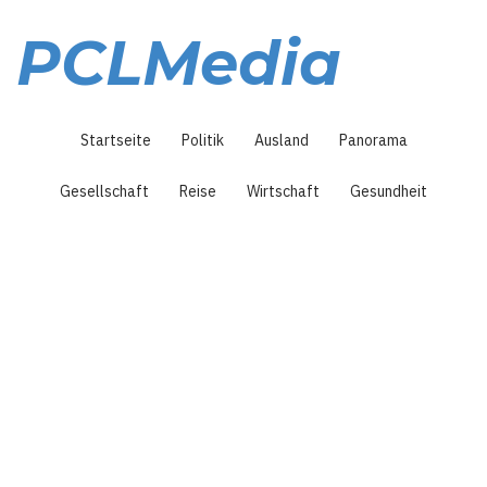
Direkt
zum
PCLMedia
Inhalt
Hauptnavigation
Startseite
Politik
Ausland
Panorama
Gesellschaft
Reise
Wirtschaft
Gesundheit