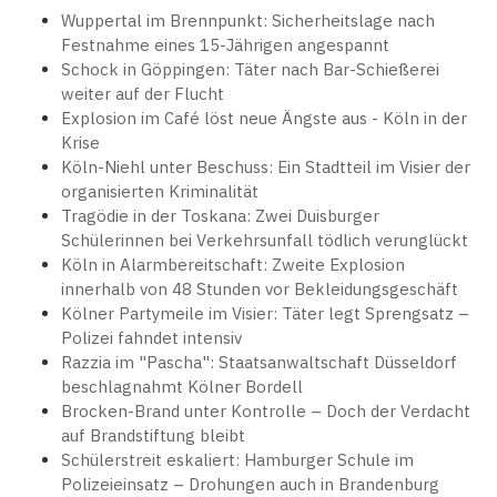
Wuppertal im Brennpunkt: Sicherheitslage nach
Festnahme eines 15-Jährigen angespannt
Schock in Göppingen: Täter nach Bar-Schießerei
weiter auf der Flucht
Explosion im Café löst neue Ängste aus - Köln in der
Krise
Köln-Niehl unter Beschuss: Ein Stadtteil im Visier der
organisierten Kriminalität
Tragödie in der Toskana: Zwei Duisburger
Schülerinnen bei Verkehrsunfall tödlich verunglückt
Köln in Alarmbereitschaft: Zweite Explosion
innerhalb von 48 Stunden vor Bekleidungsgeschäft
Kölner Partymeile im Visier: Täter legt Sprengsatz –
Polizei fahndet intensiv
Razzia im "Pascha": Staatsanwaltschaft Düsseldorf
beschlagnahmt Kölner Bordell
Brocken-Brand unter Kontrolle – Doch der Verdacht
auf Brandstiftung bleibt
Schülerstreit eskaliert: Hamburger Schule im
Polizeieinsatz – Drohungen auch in Brandenburg