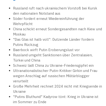
Russland ruft nach ukrainischem Vorstoß bei Kursk
den nationalen Notstand aus
Söder fordert erneut Wiedereinführung der
Wehrpflicht
China schickt erneut Sondergesandten nach Kiew und
Moskau
"Das Glas ist halb voll": Dutzende Länder fordern
Putins Rückzug
Baerbock wirft Putin Eroberungslust vor
Russland umgeht Sanktionen über Zentralasien,
Türkei und China
Schweiz lädt China zu Ukraine-Friedensgipfel ein
Ultranationalistischer Putin-Kritiker Girkin und Frau
wegen Anschlag auf russischen Militärblogger
verurteilt
Große Mehrheit rechnet 2024 nicht mit Kriegsende in
Ukraine
"Putins Bluthund" Kadyrow tönt: Krieg in Ukraine ist
im Sommer zu Ende