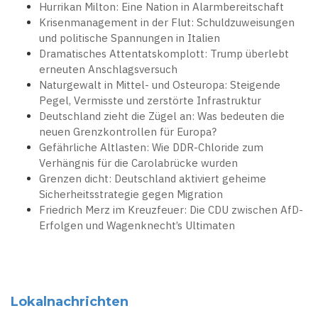
Hurrikan Milton: Eine Nation in Alarmbereitschaft
Krisenmanagement in der Flut: Schuldzuweisungen
und politische Spannungen in Italien
Dramatisches Attentatskomplott: Trump überlebt
erneuten Anschlagsversuch
Naturgewalt in Mittel- und Osteuropa: Steigende
Pegel, Vermisste und zerstörte Infrastruktur
Deutschland zieht die Zügel an: Was bedeuten die
neuen Grenzkontrollen für Europa?
Gefährliche Altlasten: Wie DDR-Chloride zum
Verhängnis für die Carolabrücke wurden
Grenzen dicht: Deutschland aktiviert geheime
Sicherheitsstrategie gegen Migration
Friedrich Merz im Kreuzfeuer: Die CDU zwischen AfD-
Erfolgen und Wagenknecht’s Ultimaten
Lokalnachrichten