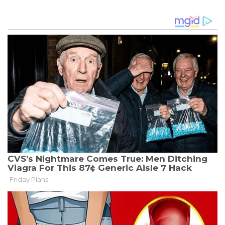
IN
MEHREREN
EUROPÄISCHEN
LÄNDERN
FESTGENOMMEN