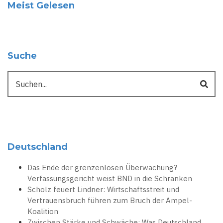
Meist Gelesen
Suche
Suche
Deutschland
Das Ende der grenzenlosen Überwachung?
Verfassungsgericht weist BND in die Schranken
Scholz feuert Lindner: Wirtschaftsstreit und
Vertrauensbruch führen zum Bruch der Ampel-
Koalition
Zwischen Stärke und Schwäche: Was Deutschland