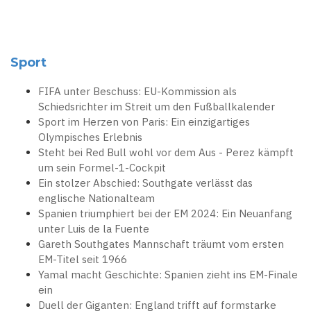
Sport
FIFA unter Beschuss: EU-Kommission als
Schiedsrichter im Streit um den Fußballkalender
Sport im Herzen von Paris: Ein einzigartiges
Olympisches Erlebnis
Steht bei Red Bull wohl vor dem Aus - Perez kämpft
um sein Formel-1-Cockpit
Ein stolzer Abschied: Southgate verlässt das
englische Nationalteam
Spanien triumphiert bei der EM 2024: Ein Neuanfang
unter Luis de la Fuente
Gareth Southgates Mannschaft träumt vom ersten
EM-Titel seit 1966
Yamal macht Geschichte: Spanien zieht ins EM-Finale
ein
Duell der Giganten: England trifft auf formstarke