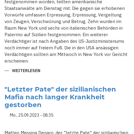
festgenommen worden, teilten amerikanische
Staatsanwälte am Dienstag mit. Die gegen sie erhobenen
Vorwürfe umfassen Erpressung, Erpressung, Vergeltung
von Zeugen, Verschwörung und Betrug. Zehn wurden im
Raum New York und sechs von italienischen Behörden in
Palermo auf Sizilien festgenommen. Ein weiterer
Verdächtiger ist nach Angaben des US-Justizministeriums
noch immer auf freiem Fuß. Die in den USA ansässigen
Verdächtigen sollten am Mittwoch in New York vor Gericht
erscheinen.
WEITERLESEN
ÜBER
STAATSANWÄLTE
ERHEBEN
ANKLAGE
GEGEN
"Letzter Pate" der sizilianischen
16
Mafia nach langer Krankheit
MUTMASSLICHE M
ITGLIEDER D
gestorben
ER G
AMBINO-M
AFIA F
Mo., 25.09.2023 - 08:35
AMILIE
Matteo Messina Denaro, der "letzte Pate" der sizilianischen