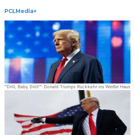
PCLMedia+
"Drill, Baby, Drill!": Donald Trumps Rückkehr ins Weiße Haus