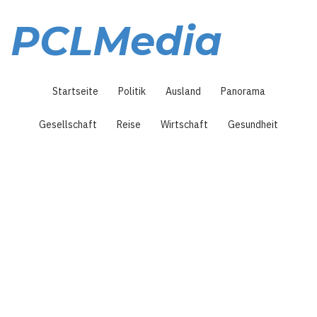
Direkt
zum
PCLMedia
Inhalt
Hauptnavigation
Startseite
Politik
Ausland
Panorama
Gesellschaft
Reise
Wirtschaft
Gesundheit