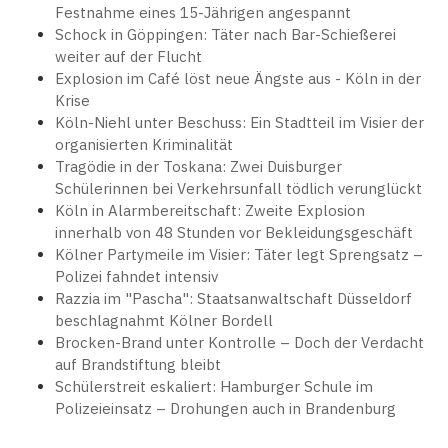
Festnahme eines 15-Jährigen angespannt
Schock in Göppingen: Täter nach Bar-Schießerei
weiter auf der Flucht
Explosion im Café löst neue Ängste aus - Köln in der
Krise
Köln-Niehl unter Beschuss: Ein Stadtteil im Visier der
organisierten Kriminalität
Tragödie in der Toskana: Zwei Duisburger
Schülerinnen bei Verkehrsunfall tödlich verunglückt
Köln in Alarmbereitschaft: Zweite Explosion
innerhalb von 48 Stunden vor Bekleidungsgeschäft
Kölner Partymeile im Visier: Täter legt Sprengsatz –
Polizei fahndet intensiv
Razzia im "Pascha": Staatsanwaltschaft Düsseldorf
beschlagnahmt Kölner Bordell
Brocken-Brand unter Kontrolle – Doch der Verdacht
auf Brandstiftung bleibt
Schülerstreit eskaliert: Hamburger Schule im
Polizeieinsatz – Drohungen auch in Brandenburg