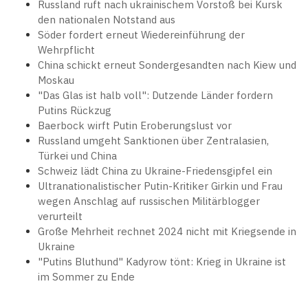
Russland ruft nach ukrainischem Vorstoß bei Kursk
den nationalen Notstand aus
Söder fordert erneut Wiedereinführung der
Wehrpflicht
China schickt erneut Sondergesandten nach Kiew und
Moskau
"Das Glas ist halb voll": Dutzende Länder fordern
Putins Rückzug
Baerbock wirft Putin Eroberungslust vor
Russland umgeht Sanktionen über Zentralasien,
Türkei und China
Schweiz lädt China zu Ukraine-Friedensgipfel ein
Ultranationalistischer Putin-Kritiker Girkin und Frau
wegen Anschlag auf russischen Militärblogger
verurteilt
Große Mehrheit rechnet 2024 nicht mit Kriegsende in
Ukraine
"Putins Bluthund" Kadyrow tönt: Krieg in Ukraine ist
im Sommer zu Ende