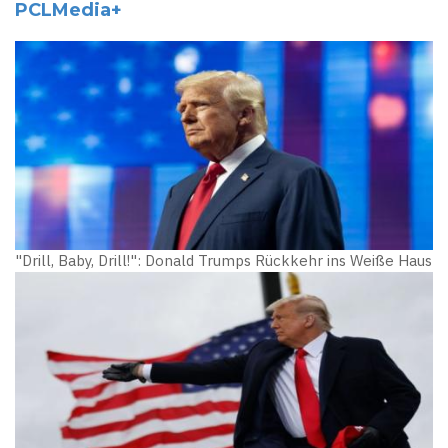
PCLMedia+
"Drill, Baby, Drill!": Donald Trumps Rückkehr ins Weiße Haus