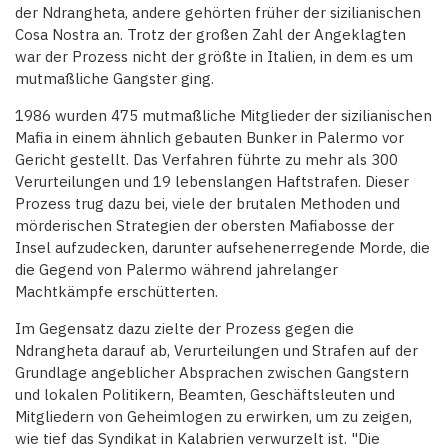
der Ndrangheta, andere gehörten früher der sizilianischen
Cosa Nostra an. Trotz der großen Zahl der Angeklagten
war der Prozess nicht der größte in Italien, in dem es um
mutmaßliche Gangster ging.
1986 wurden 475 mutmaßliche Mitglieder der sizilianischen
Mafia in einem ähnlich gebauten Bunker in Palermo vor
Gericht gestellt. Das Verfahren führte zu mehr als 300
Verurteilungen und 19 lebenslangen Haftstrafen. Dieser
Prozess trug dazu bei, viele der brutalen Methoden und
mörderischen Strategien der obersten Mafiabosse der
Insel aufzudecken, darunter aufsehenerregende Morde, die
die Gegend von Palermo während jahrelanger
Machtkämpfe erschütterten.
Im Gegensatz dazu zielte der Prozess gegen die
Ndrangheta darauf ab, Verurteilungen und Strafen auf der
Grundlage angeblicher Absprachen zwischen Gangstern
und lokalen Politikern, Beamten, Geschäftsleuten und
Mitgliedern von Geheimlogen zu erwirken, um zu zeigen,
wie tief das Syndikat in Kalabrien verwurzelt ist. "Die