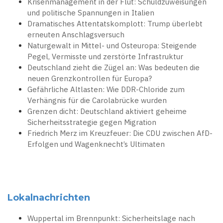
Krisenmanagement in der Flut: Schuldzuweisungen
und politische Spannungen in Italien
Dramatisches Attentatskomplott: Trump überlebt
erneuten Anschlagsversuch
Naturgewalt in Mittel- und Osteuropa: Steigende
Pegel, Vermisste und zerstörte Infrastruktur
Deutschland zieht die Zügel an: Was bedeuten die
neuen Grenzkontrollen für Europa?
Gefährliche Altlasten: Wie DDR-Chloride zum
Verhängnis für die Carolabrücke wurden
Grenzen dicht: Deutschland aktiviert geheime
Sicherheitsstrategie gegen Migration
Friedrich Merz im Kreuzfeuer: Die CDU zwischen AfD-
Erfolgen und Wagenknecht’s Ultimaten
Lokalnachrichten
Wuppertal im Brennpunkt: Sicherheitslage nach