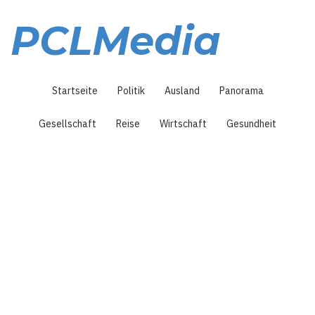
Direkt
zum
PCLMedia
Inhalt
Hauptnavigation
Startseite
Politik
Ausland
Panorama
Gesellschaft
Reise
Wirtschaft
Gesundheit