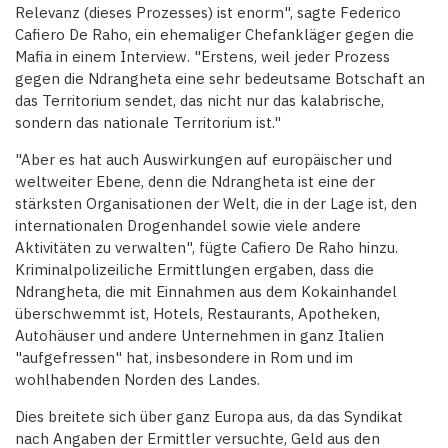
Relevanz (dieses Prozesses) ist enorm", sagte Federico
Cafiero De Raho, ein ehemaliger Chefankläger gegen die
Mafia in einem Interview. "Erstens, weil jeder Prozess
gegen die Ndrangheta eine sehr bedeutsame Botschaft an
das Territorium sendet, das nicht nur das kalabrische,
sondern das nationale Territorium ist."
"Aber es hat auch Auswirkungen auf europäischer und
weltweiter Ebene, denn die Ndrangheta ist eine der
stärksten Organisationen der Welt, die in der Lage ist, den
internationalen Drogenhandel sowie viele andere
Aktivitäten zu verwalten", fügte Cafiero De Raho hinzu.
Kriminalpolizeiliche Ermittlungen ergaben, dass die
Ndrangheta, die mit Einnahmen aus dem Kokainhandel
überschwemmt ist, Hotels, Restaurants, Apotheken,
Autohäuser und andere Unternehmen in ganz Italien
"aufgefressen" hat, insbesondere in Rom und im
wohlhabenden Norden des Landes.
Dies breitete sich über ganz Europa aus, da das Syndikat
nach Angaben der Ermittler versuchte, Geld aus den