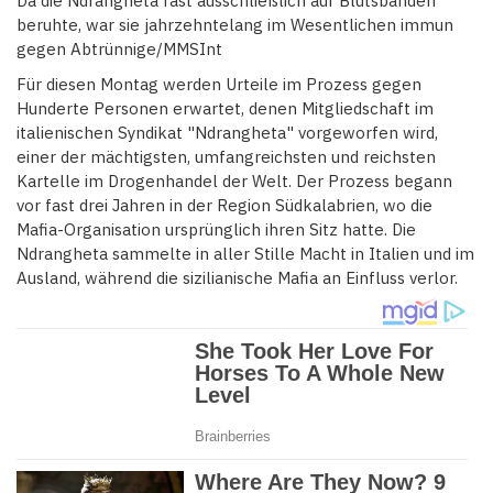
Da die Ndrangheta fast ausschließlich auf Blutsbanden
beruhte, war sie jahrzehntelang im Wesentlichen immun
gegen Abtrünnige/MMSInt
Für diesen Montag werden Urteile im Prozess gegen
Hunderte Personen erwartet, denen Mitgliedschaft im
italienischen Syndikat "Ndrangheta" vorgeworfen wird,
einer der mächtigsten, umfangreichsten und reichsten
Kartelle im Drogenhandel der Welt. Der Prozess begann
vor fast drei Jahren in der Region Südkalabrien, wo die
Mafia-Organisation ursprünglich ihren Sitz hatte. Die
Ndrangheta sammelte in aller Stille Macht in Italien und im
Ausland, während die sizilianische Mafia an Einfluss verlor.