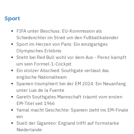
Sport
FIFA unter Beschuss: EU-Kommission als
Schiedsrichter im Streit um den Fußballkalender
Sport im Herzen von Paris: Ein einzigartiges
Olympisches Erlebnis
Steht bei Red Bull wohl vor dem Aus - Perez kämpft
um sein Formel-1-Cockpit
Ein stolzer Abschied: Southgate verlässt das
englische Nationalteam
Spanien triumphiert bei der EM 2024: Ein Neuanfang
unter Luis de la Fuente
Gareth Southgates Mannschaft träumt vom ersten
EM-Titel seit 1966
Yamal macht Geschichte: Spanien zieht ins EM-Finale
ein
Duell der Giganten: England trifft auf formstarke
Niederlande