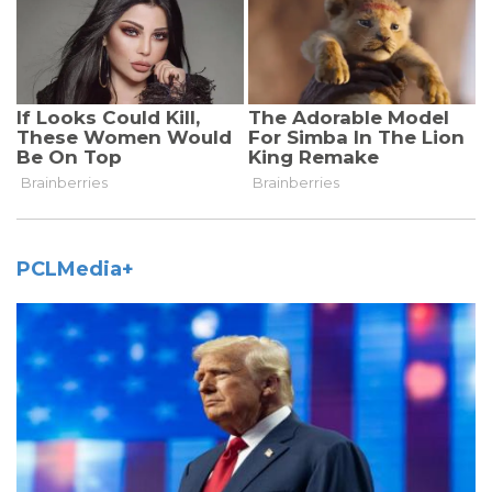
PCLMedia+