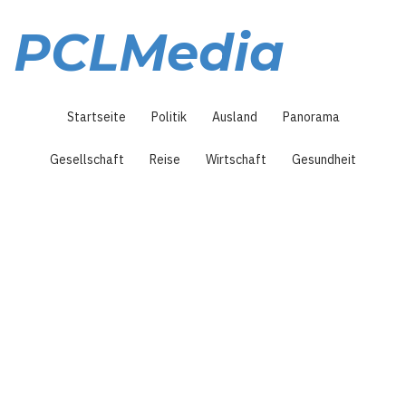
Direkt
zum
PCLMedia
Inhalt
Hauptnavigation
Startseite
Politik
Ausland
Panorama
Gesellschaft
Reise
Wirtschaft
Gesundheit