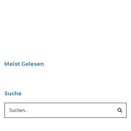
Meist Gelesen
Suche
Suche