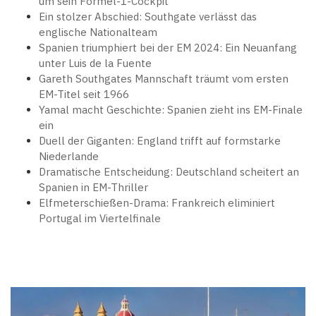
um sein Formel-1-Cockpit
Ein stolzer Abschied: Southgate verlässt das
englische Nationalteam
Spanien triumphiert bei der EM 2024: Ein Neuanfang
unter Luis de la Fuente
Gareth Southgates Mannschaft träumt vom ersten
EM-Titel seit 1966
Yamal macht Geschichte: Spanien zieht ins EM-Finale
ein
Duell der Giganten: England trifft auf formstarke
Niederlande
Dramatische Entscheidung: Deutschland scheitert an
Spanien in EM-Thriller
Elfmeterschießen-Drama: Frankreich eliminiert
Portugal im Viertelfinale