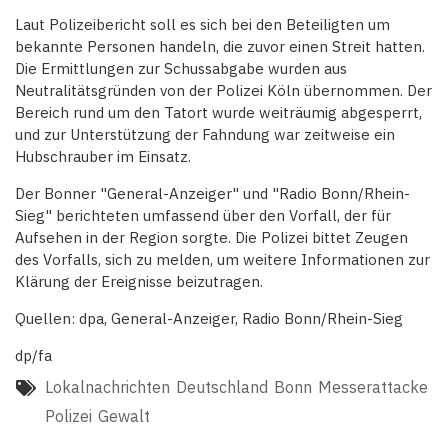
Laut Polizeibericht soll es sich bei den Beteiligten um
bekannte Personen handeln, die zuvor einen Streit hatten.
Die Ermittlungen zur Schussabgabe wurden aus
Neutralitätsgründen von der Polizei Köln übernommen. Der
Bereich rund um den Tatort wurde weiträumig abgesperrt,
und zur Unterstützung der Fahndung war zeitweise ein
Hubschrauber im Einsatz.
Der Bonner "General-Anzeiger" und "Radio Bonn/Rhein-
Sieg" berichteten umfassend über den Vorfall, der für
Aufsehen in der Region sorgte. Die Polizei bittet Zeugen
des Vorfalls, sich zu melden, um weitere Informationen zur
Klärung der Ereignisse beizutragen.
Quellen: dpa, General-Anzeiger, Radio Bonn/Rhein-Sieg
dp/fa
Lokalnachrichten
Deutschland
Bonn
Messerattacke
Polizei
Gewalt