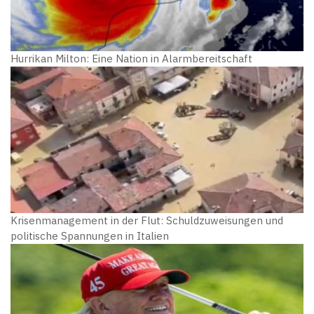
Hurrikan Milton: Eine Nation in Alarmbereitschaft
Krisenmanagement in der Flut: Schuldzuweisungen und
politische Spannungen in Italien