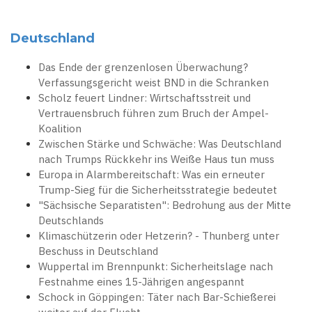
Deutschland
Das Ende der grenzenlosen Überwachung?
Verfassungsgericht weist BND in die Schranken
Scholz feuert Lindner: Wirtschaftsstreit und
Vertrauensbruch führen zum Bruch der Ampel-
Koalition
Zwischen Stärke und Schwäche: Was Deutschland
nach Trumps Rückkehr ins Weiße Haus tun muss
Europa in Alarmbereitschaft: Was ein erneuter
Trump-Sieg für die Sicherheitsstrategie bedeutet
"Sächsische Separatisten": Bedrohung aus der Mitte
Deutschlands
Klimaschützerin oder Hetzerin? - Thunberg unter
Beschuss in Deutschland
Wuppertal im Brennpunkt: Sicherheitslage nach
Festnahme eines 15-Jährigen angespannt
Schock in Göppingen: Täter nach Bar-Schießerei