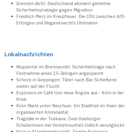
Grenzen dicht: Deutschland aktiviert geheime
Sicherheitsstrategie gegen Migration
Friedrich Merz im Kreuzfeuer: Die CDU zwischen AfD-
Erfolgen und Wagenknecht’s Ultimaten
Lokalnachrichten
Wuppertal im Brennpunkt: Sicherheitslage nach
Festnahme eines 15-Jährigen angespannt
Schock in Göppingen: Täter nach Bar-Schießerei
weiter auf der Flucht
Explosion im Café löst neue Ängste aus - Köln in der
Krise
Köln-Niehl unter Beschuss: Ein Stadtteil im Visier der
organisierten Kriminalität
Tragödie in der Toskana: Zwei Duisburger
Schülerinnen bei Verkehrsunfall tödlich verunglückt
Köln in Alarmbereitschaft: Zweite Explosion