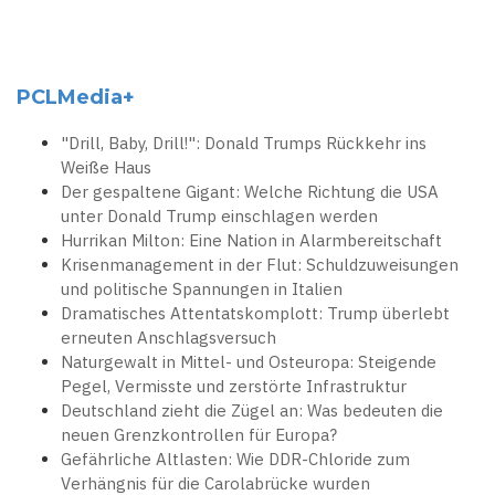
PCLMedia+
"Drill, Baby, Drill!": Donald Trumps Rückkehr ins
Weiße Haus
Der gespaltene Gigant: Welche Richtung die USA
unter Donald Trump einschlagen werden
Hurrikan Milton: Eine Nation in Alarmbereitschaft
Krisenmanagement in der Flut: Schuldzuweisungen
und politische Spannungen in Italien
Dramatisches Attentatskomplott: Trump überlebt
erneuten Anschlagsversuch
Naturgewalt in Mittel- und Osteuropa: Steigende
Pegel, Vermisste und zerstörte Infrastruktur
Deutschland zieht die Zügel an: Was bedeuten die
neuen Grenzkontrollen für Europa?
Gefährliche Altlasten: Wie DDR-Chloride zum
Verhängnis für die Carolabrücke wurden