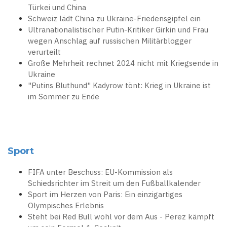
Türkei und China
Schweiz lädt China zu Ukraine-Friedensgipfel ein
Ultranationalistischer Putin-Kritiker Girkin und Frau
wegen Anschlag auf russischen Militärblogger
verurteilt
Große Mehrheit rechnet 2024 nicht mit Kriegsende in
Ukraine
"Putins Bluthund" Kadyrow tönt: Krieg in Ukraine ist
im Sommer zu Ende
Sport
FIFA unter Beschuss: EU-Kommission als
Schiedsrichter im Streit um den Fußballkalender
Sport im Herzen von Paris: Ein einzigartiges
Olympisches Erlebnis
Steht bei Red Bull wohl vor dem Aus - Perez kämpft