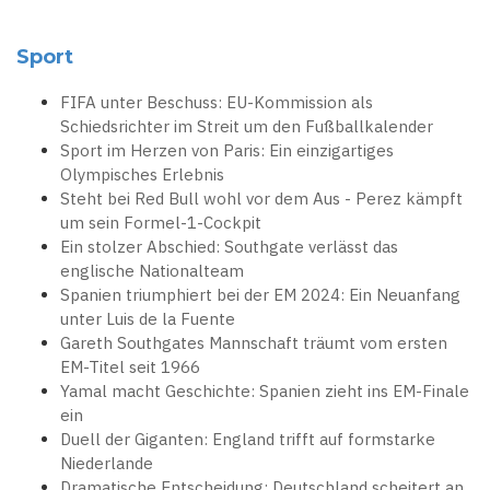
Sport
FIFA unter Beschuss: EU-Kommission als
Schiedsrichter im Streit um den Fußballkalender
Sport im Herzen von Paris: Ein einzigartiges
Olympisches Erlebnis
Steht bei Red Bull wohl vor dem Aus - Perez kämpft
um sein Formel-1-Cockpit
Ein stolzer Abschied: Southgate verlässt das
englische Nationalteam
Spanien triumphiert bei der EM 2024: Ein Neuanfang
unter Luis de la Fuente
Gareth Southgates Mannschaft träumt vom ersten
EM-Titel seit 1966
Yamal macht Geschichte: Spanien zieht ins EM-Finale
ein
Duell der Giganten: England trifft auf formstarke
Niederlande
Dramatische Entscheidung: Deutschland scheitert an