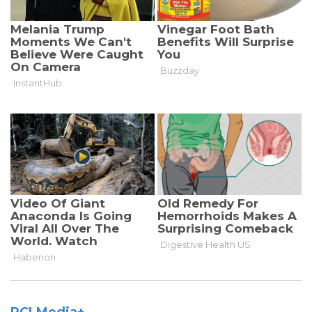
PCLMedia+