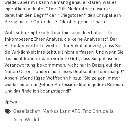
wieder, aber mir kann niemand genau erklären, was es
eigentlich bedeutet." Der ZDF-Moderator kritisierte
daraufhin den Begriff der "Kriegstoten", den Chrupalla in
Bezug auf die Opfer des 7. Oktober genutzt hatte.
Wolffsohn zeigte sich daraufhin schockiert über "die
Inkompetenz Ihrer Analyse, die keine Analyse ist". Der
Historiker wetterte weiter: "Ihr Vokabular zeigt, dass Sie
die Wirklichkeit intellektuell nicht erfassen. Und wenn Sie
das nicht können, dann verhüte Gott, dass Sie politische
Verantwortung bekommmen. Nicht nur in Bezug auf den
Nahen Osten, sondern auf dieses Deutschland überhaupt!"
Abschließend fügte Wolffsohn hinzu: "Sie zeigen immer
wieder eine mangelnde Professionalität in jedem Bereich.
Und das finde ich beängstigend!"
dp/wa
Gesellschaft
Markus Lanz
AFD
Tino Chrupalla
Alice Weidel