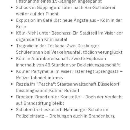
Festnahme eines 15-Jährigen angespannt
Schock in Göppingen: Täter nach Bar-Schießerei
weiter auf der Flucht
Explosion im Café löst neue Ängste aus - Köln in der
Krise
Köln-Niehl unter Beschuss: Ein Stadtteil im Visier der
organisierten Kriminalität
Tragödie in der Toskana: Zwei Duisburger
Schülerinnen bei Verkehrsunfall tödlich verunglückt
Köln in Alarmbereitschaft: Zweite Explosion
innerhalb von 48 Stunden vor Bekleidungsgeschäft
Kölner Partymeile im Visier: Täter legt Sprengsatz –
Polizei fahndet intensiv
Razzia im "Pascha": Staatsanwaltschaft Düsseldorf
beschlagnahmt Kölner Bordell
Brocken-Brand unter Kontrolle – Doch der Verdacht
auf Brandstiftung bleibt
Schülerstreit eskaliert: Hamburger Schule im
Polizeieinsatz – Drohungen auch in Brandenburg