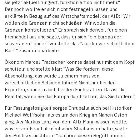
sie jetzt aktuell fungiert, funktioniert so nicht mehr."
Dennoch wollte er sich nicht festnageln lassen und
erklärte in Bezug auf das Wirtschaftsmodell der AfD: "Wir
wollen die Grenzen nicht schließen. Wir wollen die
Grenzen kontrollieren." Er sprach sich derweil für einen
Freihandel aus und sagte, dass er sich "ein Europa der
souveränen Länder" vorstelle, das "auf der wirtschaftlichen
Basis" zusammenarbeite.
Ökonom Marcel Fratzscher konnte dabei nur mit dem Kopf
schütteln und stellte klar: "Was Sie fordern, diese
Abschottung, das würde zu einem massiven,
wirtschaftlichen Schaden führen! Nicht nur bei den
Exporten, sondern auch bei den Fachkräften. Das ist die
Realität, wenn Sie das Europa durchsetzen, das Sie fordern."
Für Fassungslosigkeit sorgte Chrupalla auch bei Historiker
Michael Wolffsohn, als es um den Krieg im Nahen Osten
ging. Als Markus Lanz von dem AfD-Mann wissen wollte,
was er von Israel als deutscher Staatsräson halte, sagte
der Politiker nüchtern: "Ich höre diesen Begriff immer