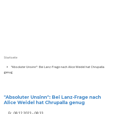
Startseite
Pfadnavigation
"Absoluter Unsinn": Bei Lanz-Frage nach Alice Weidel hat Chrupalla
genug
"Absoluter Unsinn": Bei Lanz-Frage nach
Alice Weidel hat Chrupalla genug
Fr., 08.12.2023 - 08:33