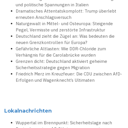
und politische Spannungen in Italien
Dramatisches Attentatskomplott: Trump überlebt
erneuten Anschlagsversuch
Naturgewalt in Mittel- und Osteuropa: Steigende
Pegel, Vermisste und zerstörte Infrastruktur
Deutschland zieht die Zügel an: Was bedeuten die
neuen Grenzkontrollen für Europa?
Gefährliche Altlasten: Wie DDR-Chloride zum
Verhängnis für die Carolabrücke wurden
Grenzen dicht: Deutschland aktiviert geheime
Sicherheitsstrategie gegen Migration
Friedrich Merz im Kreuzfeuer: Die CDU zwischen AfD-
Erfolgen und Wagenknecht’s Ultimaten
Lokalnachrichten
Wuppertal im Brennpunkt: Sicherheitslage nach