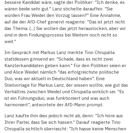
bessere Kandidat wäre, sagte der Politiker: "Ich denke, es
wären beide sehr gut." Lanz stichelte daraufhin: "Sie
würden Frau Weidel den Vorzug lassen?" Eine Annahme,
auf die der AfD-Chef genervt reagierte: "Das ist jetzt nicht
das Thema. (...) Sie wollen das jetzt herauslocken, aber wir
sind in dem Findungsprozess bei Weitem noch nicht so
weit."
Im Gespräch mit Markus Lanz merkte Tino Chrupalla
stattdessen grinsend an: "Schade, dass es nicht zwei
Kanzlerkandidaten geben kann." Für den Politiker seien er
und Alice Weidel nämlich "das erfolgreichste politische
Duo, was wir aktuell in Deutschland haben". Eine
Steilvorlage für Markus Lanz, der wissen wollte, wie gut das
Verhältnis zwischen Weidel und Chrupalla wirklich sei. "Es
ist ein Führungsduo, was funktioniert und was auch
harmoniert", antwortete der AfD-Mann prompt.
Lanz kaufte ihm dies jedoch nicht ab, denn: "Ich höre aus
Ihrer Partei, dass Sie sich hassen." Darauf reagierte Tino
Chrupalla sichtlich überrascht: "Ich hasse keine Menschen