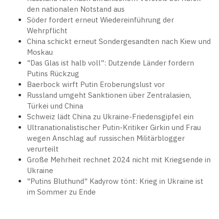
den nationalen Notstand aus
Söder fordert erneut Wiedereinführung der
Wehrpflicht
China schickt erneut Sondergesandten nach Kiew und
Moskau
"Das Glas ist halb voll": Dutzende Länder fordern
Putins Rückzug
Baerbock wirft Putin Eroberungslust vor
Russland umgeht Sanktionen über Zentralasien,
Türkei und China
Schweiz lädt China zu Ukraine-Friedensgipfel ein
Ultranationalistischer Putin-Kritiker Girkin und Frau
wegen Anschlag auf russischen Militärblogger
verurteilt
Große Mehrheit rechnet 2024 nicht mit Kriegsende in
Ukraine
"Putins Bluthund" Kadyrow tönt: Krieg in Ukraine ist
im Sommer zu Ende