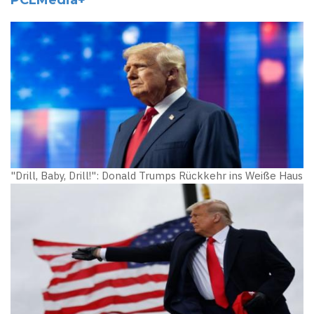
"Drill, Baby, Drill!": Donald Trumps Rückkehr ins Weiße Haus