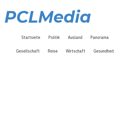
Direkt
zum
PCLMedia
Inhalt
Hauptnavigation
Startseite
Politik
Ausland
Panorama
Gesellschaft
Reise
Wirtschaft
Gesundheit