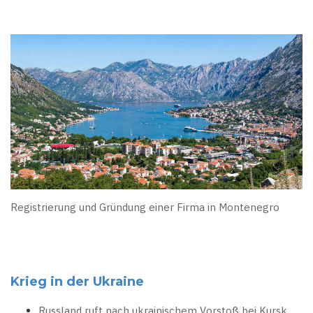
Registrierung und Gründung einer Firma in Montenegro
Krieg in der Ukraine
Russland ruft nach ukrainischem Vorstoß bei Kursk