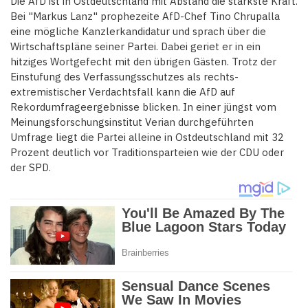
Die AfD ist in Ostdeutschland mit Abstand die stärkste Kraft.
Bei "Markus Lanz" prophezeite AfD-Chef Tino Chrupalla
eine mögliche Kanzlerkandidatur und sprach über die
Wirtschaftspläne seiner Partei. Dabei geriet er in ein
hitziges Wortgefecht mit den übrigen Gästen. Trotz der
Einstufung des Verfassungsschutzes als rechts-
extremistischer Verdachtsfall kann die AfD auf
Rekordumfrageergebnisse blicken. In einer jüngst vom
Meinungsforschungsinstitut Verian durchgeführten
Umfrage liegt die Partei alleine in Ostdeutschland mit 32
Prozent deutlich vor Traditionsparteien wie der CDU oder
der SPD.