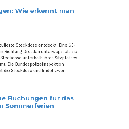
ügen: Wie erkennt man
pulierte Steckdose entdeckt. Eine 63-
in Richtung Dresden unterwegs, als sie
 Steckdose unterhalb ihres Sitzplatzes
mt. Die Bundespolizeiinspektion
ht die Steckdose und findet zwei
che Buchungen für das
en Sommerferien