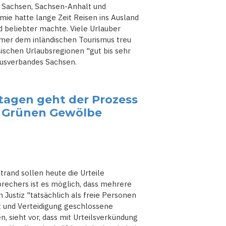
 Sachsen, Sachsen-Anhalt und
ie hatte lange Zeit Reisen ins Ausland
d beliebter machte. Viele Urlauber
mer dem inländischen Tourismus treu
sischen Urlaubsregionen "gut bis sehr
smusverbandes Sachsen.
agen geht der Prozess
 Grünen Gewölbe
rand sollen heute die Urteile
echers ist es möglich, dass mehrere
Justiz "tatsächlich als freie Personen
ht und Verteidigung geschlossene
, sieht vor, dass mit Urteilsverkündung