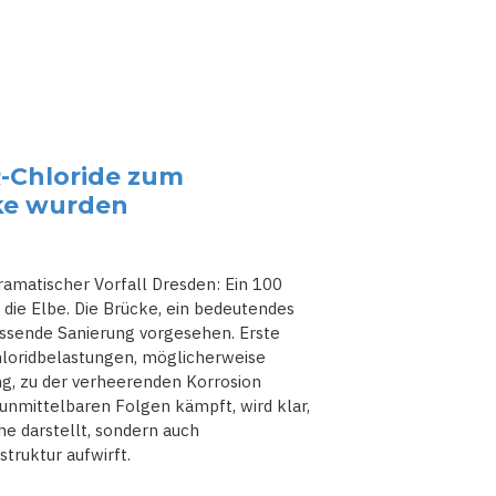
R-Chloride zum
cke wurden
dramatischer Vorfall Dresden: Ein 100
 die Elbe. Die Brücke, ein bedeutendes
assende Sanierung vorgesehen. Erste
hloridbelastungen, möglicherweise
ng, zu der verheerenden Korrosion
unmittelbaren Folgen kämpft, wird klar,
he darstellt, sondern auch
truktur aufwirft.