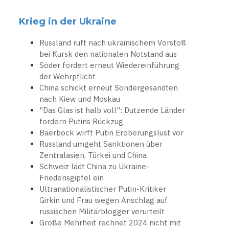
Krieg in der Ukraine
Russland ruft nach ukrainischem Vorstoß
bei Kursk den nationalen Notstand aus
Söder fordert erneut Wiedereinführung
der Wehrpflicht
China schickt erneut Sondergesandten
nach Kiew und Moskau
"Das Glas ist halb voll": Dutzende Länder
fordern Putins Rückzug
Baerbock wirft Putin Eroberungslust vor
Russland umgeht Sanktionen über
Zentralasien, Türkei und China
Schweiz lädt China zu Ukraine-
Friedensgipfel ein
Ultranationalistischer Putin-Kritiker
Girkin und Frau wegen Anschlag auf
russischen Militärblogger verurteilt
Große Mehrheit rechnet 2024 nicht mit