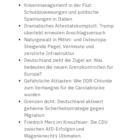
Krisenmanagement in der Flut:
Schuldzuweisungen und politische
Spannungen in Italien
Dramatisches Attentatskomplott: Trump
überlebt erneuten Anschlagsversuch
Naturgewalt in Mittel- und Osteuropa:
Steigende Pegel, Vermisste und
zerstörte Infrastruktur
Deutschland zieht die Zügel an: Was
bedeuten die neuen Grenzkontrollen für
Europa?
Gefährliche Altlasten: Wie DDR-Chloride
zum Verhängnis für die Carolabrücke
wurden
Grenzen dicht: Deutschland aktiviert
geheime Sicherheitsstrategie gegen
Migration
Friedrich Merz im Kreuzfeuer: Die CDU
zwischen AfD-Erfolgen und
Wagenknecht’s Ultimaten