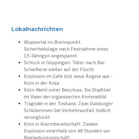
Lokalnachrichten
Wuppertal im Brennpunkt:
Sicherheitslage nach Festnahme eines
15-Jährigen angespannt
Schock in Göppingen: Täter nach Bar-
Schießerei weiter auf der Flucht
Explosion im Café löst neue Ängste aus -
Köln in der Krise
Köln-Niehl unter Beschuss: Ein Stadtteil
im Visier der organisierten Kriminalität
Tragödie in der Toskana: Zwei Duisburger
Schülerinnen bei Verkehrsunfall tödlich
verunglückt
Köln in Alarmbereitschaft: Zweite
Explosion innerhalb von 48 Stunden vor
Bekleidungsgeschäft