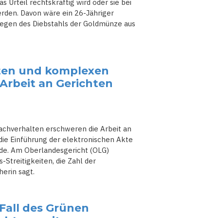
 Urteil rechtskräftig wird oder sie bei
rden. Davon wäre ein 26-Jähriger
wegen des Diebstahls der Goldmünze aus
igten und komplexen
Arbeit an Gerichten
achverhalten erschweren die Arbeit an
die Einführung der elektronischen Akte
nde. Am Oberlandesgericht (OLG)
Streitigkeiten, die Zahl der
erin sagt.
Fall des Grünen