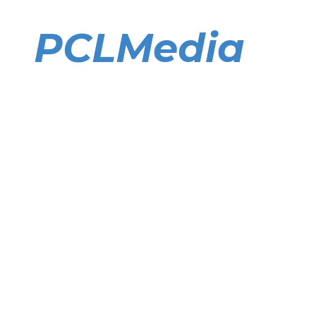
Direkt
zum
PCLMedia
Inhalt