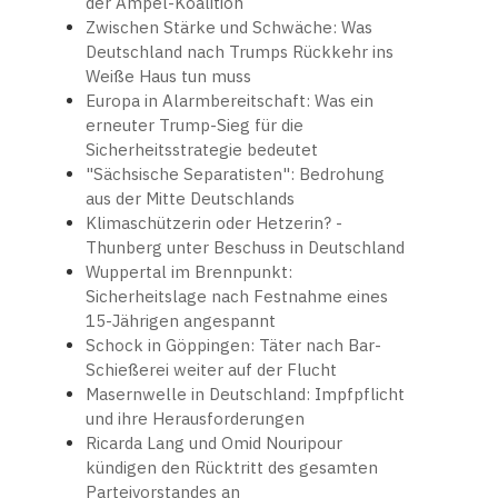
der Ampel-Koalition
Zwischen Stärke und Schwäche: Was
Deutschland nach Trumps Rückkehr ins
Weiße Haus tun muss
Europa in Alarmbereitschaft: Was ein
erneuter Trump-Sieg für die
Sicherheitsstrategie bedeutet
"Sächsische Separatisten": Bedrohung
aus der Mitte Deutschlands
Klimaschützerin oder Hetzerin? -
Thunberg unter Beschuss in Deutschland
Wuppertal im Brennpunkt:
Sicherheitslage nach Festnahme eines
15-Jährigen angespannt
Schock in Göppingen: Täter nach Bar-
Schießerei weiter auf der Flucht
Masernwelle in Deutschland: Impfpflicht
und ihre Herausforderungen
Ricarda Lang und Omid Nouripour
kündigen den Rücktritt des gesamten
Parteivorstandes an