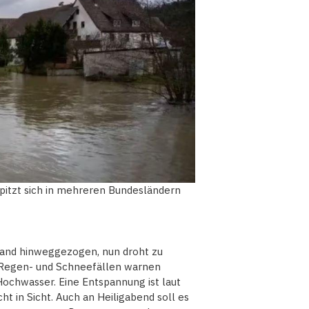
pitzt sich in mehreren Bundesländern
hland hinweggezogen, nun droht zu
 Regen- und Schneefällen warnen
chwasser. Eine Entspannung ist laut
t in Sicht. Auch an Heiligabend soll es