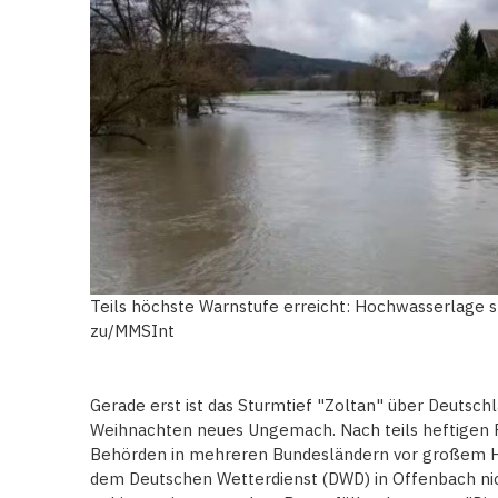
Teils höchste Warnstufe erreicht: Hochwasserlage s
zu/MMSInt
Gerade erst ist das Sturmtief "Zoltan" über Deutsc
Weihnachten neues Ungemach. Nach teils heftigen
Behörden in mehreren Bundesländern vor großem Ho
dem Deutschen Wetterdienst (DWD) in Offenbach nich