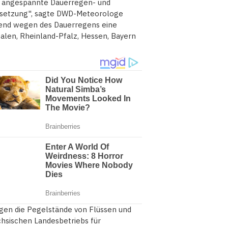
e angespannte Dauerregen- und
rtsetzung", sagte DWD-Meteorologe
end wegen des Dauerregens eine
alen, Rheinland-Pfalz, Hessen, Bayern
egen die Pegelstände von Flüssen und
hsischen Landesbetriebs für