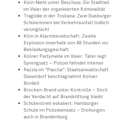
Köln-Niehl unter Beschuss: Ein Stadtteil
im Visier der organisierten Kriminalität
Tragödie in der Toskana: Zwei Duisburger
Schülerinnen bei Verkehrsunfall tödlich
verunglückt
Köln in Alarmbereitschaft: Zweite
Explosion innerhalb von 48 Stunden vor
Bekleidungsgeschäft
Kölner Partymeile im Visier: Täter legt
Sprengsatz – Polizei fahndet intensiv
Razzia im "Pascha": Staatsanwaltschaft
Düsseldorf beschlagnahmt Kölner
Bordell
Brocken-Brand unter Kontrolle – Doch
der Verdacht auf Brandstiftung bleibt
Schülerstreit eskaliert: Hamburger
Schule im Polizeieinsatz – Drohungen
auch in Brandenburg