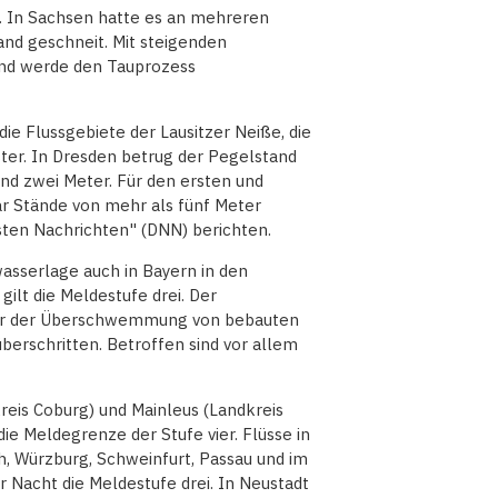
. In Sachsen hatte es an mehreren
and geschneit. Mit steigenden
und werde den Tauprozess
e Flussgebiete der Lausitzer Neiße, die
er. In Dresden betrug der Pegelstand
nd zwei Meter. Für den ersten und
r Stände von mehr als fünf Meter
sten Nachrichten" (DNN) berichten.
asserlage auch in Bayern in den
ilt die Meldestufe drei. Der
vor der Überschwemmung von bebauten
berschritten. Betroffen sind vor allem
eis Coburg) und Mainleus (Landkreis
ie Meldegrenze der Stufe vier. Flüsse in
, Würzburg, Schweinfurt, Passau und im
 Nacht die Meldestufe drei. In Neustadt