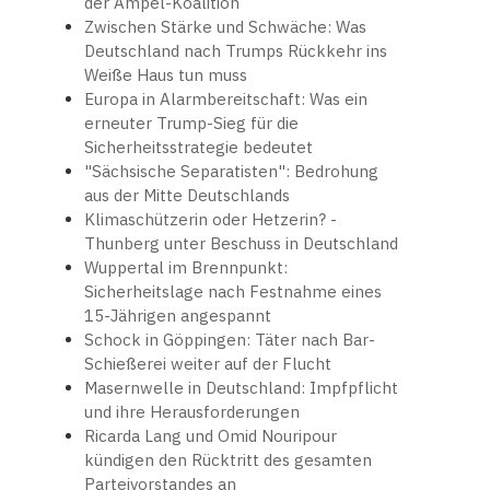
der Ampel-Koalition
Zwischen Stärke und Schwäche: Was
Deutschland nach Trumps Rückkehr ins
Weiße Haus tun muss
Europa in Alarmbereitschaft: Was ein
erneuter Trump-Sieg für die
Sicherheitsstrategie bedeutet
"Sächsische Separatisten": Bedrohung
aus der Mitte Deutschlands
Klimaschützerin oder Hetzerin? -
Thunberg unter Beschuss in Deutschland
Wuppertal im Brennpunkt:
Sicherheitslage nach Festnahme eines
15-Jährigen angespannt
Schock in Göppingen: Täter nach Bar-
Schießerei weiter auf der Flucht
Masernwelle in Deutschland: Impfpflicht
und ihre Herausforderungen
Ricarda Lang und Omid Nouripour
kündigen den Rücktritt des gesamten
Parteivorstandes an