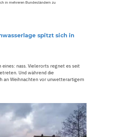
sich in mehreren Bundesländern zu
hwasserlage spitzt sich in
ines: nass. Vielerorts regnet es seit
getreten. Und während die
ch an Weihnachten vor unwetterartigem