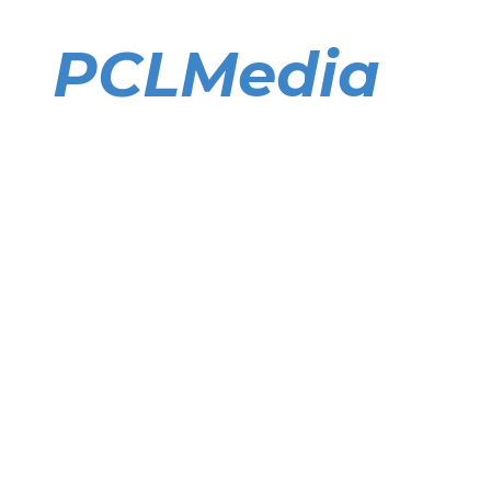
Direkt
zum
PCLMedia
Inhalt