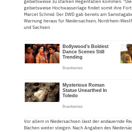
gebietsweise zu starken Regenfällen kommen. "Di
gebietsweise Hochwasserlage findet somit ihre Fo
Marcel Schmid. Der DWD gab bereits am Samstagab
Warnung heraus für Niedersachsen, Nordrhein-Westf
und Sachsen.
Vor allem in Niedersachsen lässt der andauernde R
Bächen weiter steigen. Nach Angaben des Niedersäc