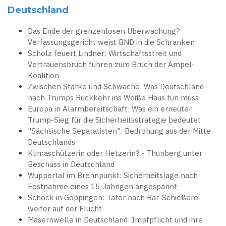
Deutschland
Das Ende der grenzenlosen Überwachung?
Verfassungsgericht weist BND in die Schranken
Scholz feuert Lindner: Wirtschaftsstreit und
Vertrauensbruch führen zum Bruch der Ampel-
Koalition
Zwischen Stärke und Schwäche: Was Deutschland
nach Trumps Rückkehr ins Weiße Haus tun muss
Europa in Alarmbereitschaft: Was ein erneuter
Trump-Sieg für die Sicherheitsstrategie bedeutet
"Sächsische Separatisten": Bedrohung aus der Mitte
Deutschlands
Klimaschützerin oder Hetzerin? - Thunberg unter
Beschuss in Deutschland
Wuppertal im Brennpunkt: Sicherheitslage nach
Festnahme eines 15-Jährigen angespannt
Schock in Göppingen: Täter nach Bar-Schießerei
weiter auf der Flucht
Masernwelle in Deutschland: Impfpflicht und ihre