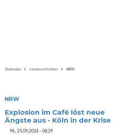
Startseite
Lokalnachrichten
NRW
Pfadnavigation
NRW
Explosion im Café löst neue
Ängste aus - Köln in der Krise
Mi., 25.09.2024 - 08:29