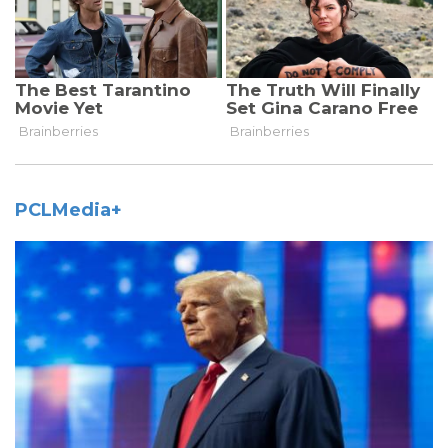
PCLMedia+