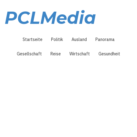
Direkt
zum
PCLMedia
Inhalt
Hauptnavigation
Startseite
Politik
Ausland
Panorama
Gesellschaft
Reise
Wirtschaft
Gesundheit