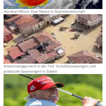
Hurrikan Milton: Eine Nation in Alarmbereitschaft
Krisenmanagement in der Flut: Schuldzuweisungen und
politische Spannungen in Italien