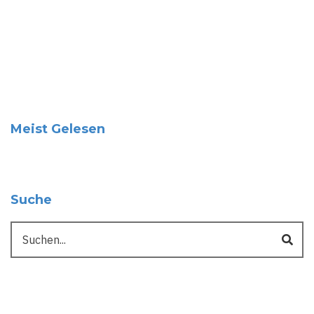
Meist Gelesen
Suche
Suche