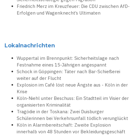
Friedrich Merz im Kreuzfeuer: Die CDU zwischen AfD-
Erfolgen und Wagenknecht’s Ultimaten
Lokalnachrichten
Wuppertal im Brennpunkt: Sicherheitslage nach
Festnahme eines 15-Jährigen angespannt
Schock in Göppingen: Täter nach Bar-Schießerei
weiter auf der Flucht
Explosion im Café löst neue Ängste aus - Köln in der
Krise
Köln-Niehl unter Beschuss: Ein Stadtteil im Visier der
organisierten Kriminalität
Tragödie in der Toskana: Zwei Duisburger
Schülerinnen bei Verkehrsunfall tödlich verunglückt
Köln in Alarmbereitschaft: Zweite Explosion
innerhalb von 48 Stunden vor Bekleidungsgeschäft