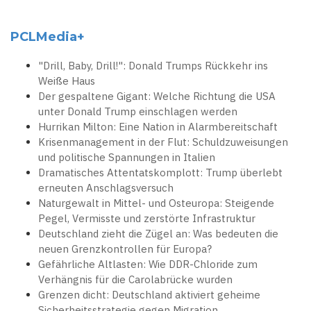
PCLMedia+
"Drill, Baby, Drill!": Donald Trumps Rückkehr ins
Weiße Haus
Der gespaltene Gigant: Welche Richtung die USA
unter Donald Trump einschlagen werden
Hurrikan Milton: Eine Nation in Alarmbereitschaft
Krisenmanagement in der Flut: Schuldzuweisungen
und politische Spannungen in Italien
Dramatisches Attentatskomplott: Trump überlebt
erneuten Anschlagsversuch
Naturgewalt in Mittel- und Osteuropa: Steigende
Pegel, Vermisste und zerstörte Infrastruktur
Deutschland zieht die Zügel an: Was bedeuten die
neuen Grenzkontrollen für Europa?
Gefährliche Altlasten: Wie DDR-Chloride zum
Verhängnis für die Carolabrücke wurden
Grenzen dicht: Deutschland aktiviert geheime
Sicherheitsstrategie gegen Migration