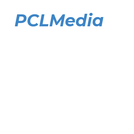
Direkt
zum
PCLMedia
Inhalt