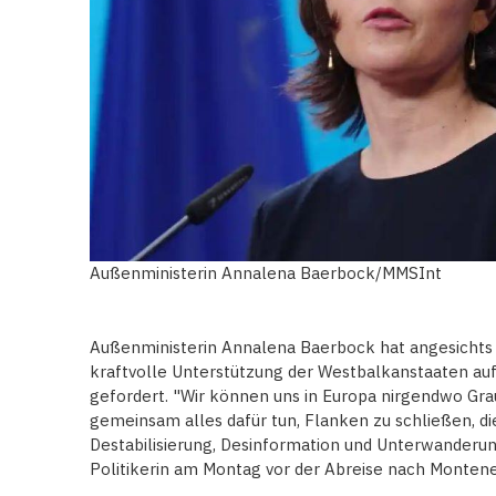
Außenministerin Annalena Baerbock/MMSInt
Außenministerin Annalena Baerbock hat angesichts r
kraftvolle Unterstützung der Westbalkanstaaten auf
gefordert. "Wir können uns in Europa nirgendwo G
gemeinsam alles dafür tun, Flanken zu schließen, die
Destabilisierung, Desinformation und Unterwanderun
Politikerin am Montag vor der Abreise nach Monte