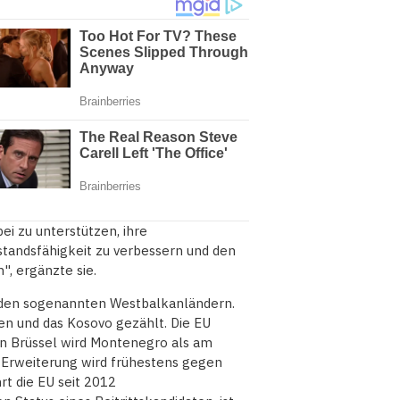
ei zu unterstützen, ihre
standsfähigkeit zu verbessern und den
", ergänzte sie.
den sogenannten Westbalkanländern.
n und das Kosovo gezählt. Die EU
n Brüssel wird Montenegro als am
U-Erweiterung wird frühestens gegen
t die EU seit 2012