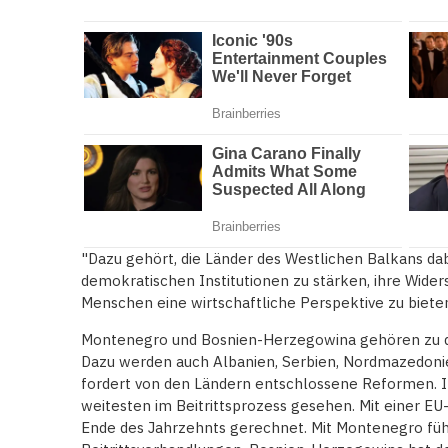
"Dazu gehört, die Länder des Westlichen Balkans dab
demokratischen Institutionen zu stärken, ihre Wider
Menschen eine wirtschaftliche Perspektive zu bieten
Montenegro und Bosnien-Herzegowina gehören zu 
Dazu werden auch Albanien, Serbien, Nordmazedonie
fordert von den Ländern entschlossene Reformen. I
weitesten im Beitrittsprozess gesehen. Mit einer E
Ende des Jahrzehnts gerechnet. Mit Montenegro führ