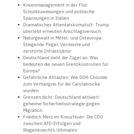
Krisenmanagement in der Flut:
Schuldzuweisungen und politische
Spannungen in Italien
Dramatisches Attentatskomplott: Trump
überlebt erneuten Anschlagsversuch
Naturgewalt in Mittel- und Osteuropa:
Steigende Pegel, Vermisste und
zerstörte Infrastruktur
Deutschland zieht die Zügel an: Was
bedeuten die neuen Grenzkontrollen für
Europa?
Gefährliche Altlasten: Wie DDR-Chloride
zum Verhängnis für die Carolabrücke
wurden
Grenzen dicht: Deutschland aktiviert
geheime Sicherheitsstrategie gegen
Migration
Friedrich Merz im Kreuzfeuer: Die CDU
zwischen AfD-Erfolgen und
Wagenknecht’s Ultimaten