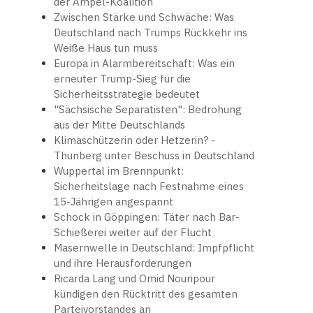
der Ampel-Koalition
Zwischen Stärke und Schwäche: Was
Deutschland nach Trumps Rückkehr ins
Weiße Haus tun muss
Europa in Alarmbereitschaft: Was ein
erneuter Trump-Sieg für die
Sicherheitsstrategie bedeutet
"Sächsische Separatisten": Bedrohung
aus der Mitte Deutschlands
Klimaschützerin oder Hetzerin? -
Thunberg unter Beschuss in Deutschland
Wuppertal im Brennpunkt:
Sicherheitslage nach Festnahme eines
15-Jährigen angespannt
Schock in Göppingen: Täter nach Bar-
Schießerei weiter auf der Flucht
Masernwelle in Deutschland: Impfpflicht
und ihre Herausforderungen
Ricarda Lang und Omid Nouripour
kündigen den Rücktritt des gesamten
Parteivorstandes an