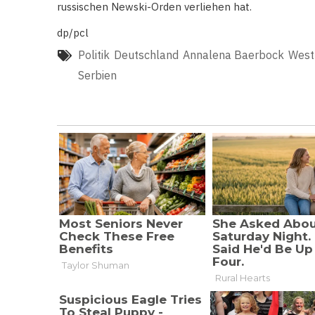
russischen Newski-Orden verliehen hat.
dp/pcl
Politik
Deutschland
Annalena Baerbock
West
Serbien