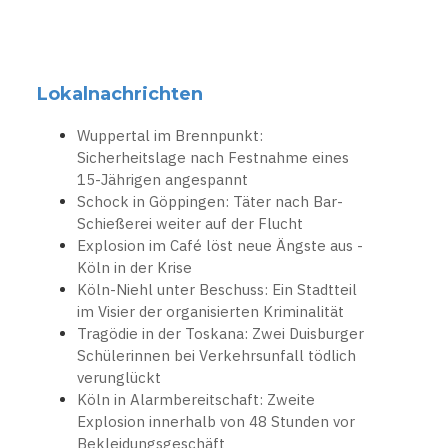
Lokalnachrichten
Wuppertal im Brennpunkt:
Sicherheitslage nach Festnahme eines
15-Jährigen angespannt
Schock in Göppingen: Täter nach Bar-
Schießerei weiter auf der Flucht
Explosion im Café löst neue Ängste aus -
Köln in der Krise
Köln-Niehl unter Beschuss: Ein Stadtteil
im Visier der organisierten Kriminalität
Tragödie in der Toskana: Zwei Duisburger
Schülerinnen bei Verkehrsunfall tödlich
verunglückt
Köln in Alarmbereitschaft: Zweite
Explosion innerhalb von 48 Stunden vor
Bekleidungsgeschäft