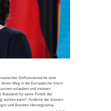
ussischer Einflussversuche eine
 deren Weg in die Europäische Union
rauzonen erlauben und müssen
 Russland für seine Politik der
g nutzen kann", forderte die Grünen-
negro und Bosnien-Herzegowina.