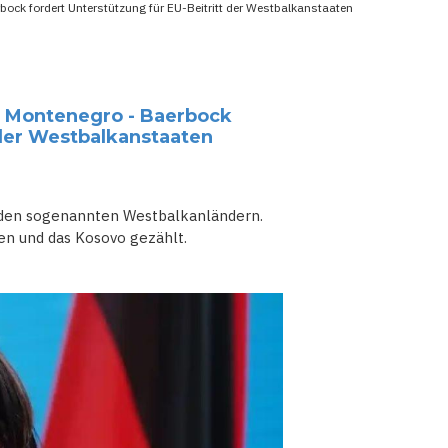
bock fordert Unterstützung für EU-Beitritt der Westbalkanstaaten
uf Montenegro - Baerbock
 der Westbalkanstaaten
den sogenannten Westbalkanländern.
n und das Kosovo gezählt.