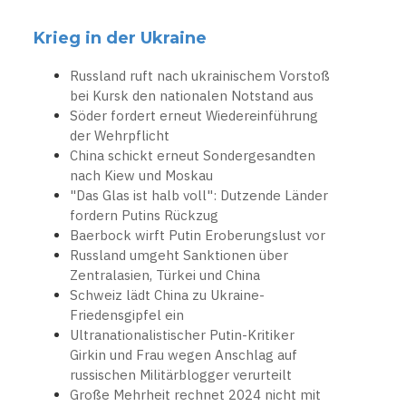
Krieg in der Ukraine
Russland ruft nach ukrainischem Vorstoß
bei Kursk den nationalen Notstand aus
Söder fordert erneut Wiedereinführung
der Wehrpflicht
China schickt erneut Sondergesandten
nach Kiew und Moskau
"Das Glas ist halb voll": Dutzende Länder
fordern Putins Rückzug
Baerbock wirft Putin Eroberungslust vor
Russland umgeht Sanktionen über
Zentralasien, Türkei und China
Schweiz lädt China zu Ukraine-
Friedensgipfel ein
Ultranationalistischer Putin-Kritiker
Girkin und Frau wegen Anschlag auf
russischen Militärblogger verurteilt
Große Mehrheit rechnet 2024 nicht mit