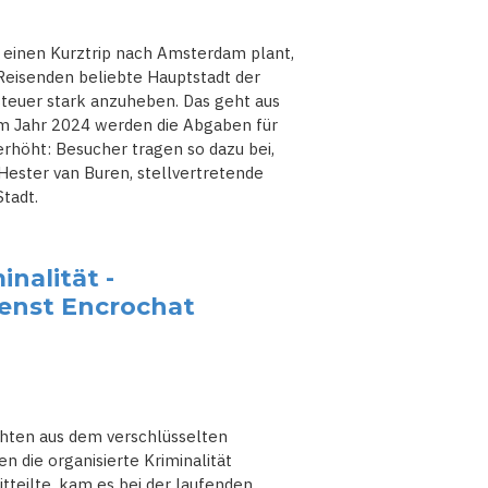
einen Kurztrip nach Amsterdam plant,
Reisenden beliebte Hauptstadt der
steuer stark anzuheben. Das geht aus
m Jahr 2024 werden die Abgaben für
erhöht: Besucher tragen so dazu bei,
 Hester van Buren, stellvertretende
tadt.
nalität -
ienst Encrochat
chten aus dem verschlüsselten
 die organisierte Kriminalität
tteilte, kam es bei der laufenden