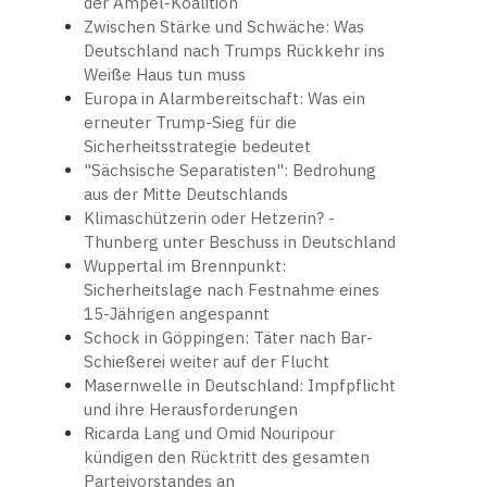
der Ampel-Koalition
Zwischen Stärke und Schwäche: Was
Deutschland nach Trumps Rückkehr ins
Weiße Haus tun muss
Europa in Alarmbereitschaft: Was ein
erneuter Trump-Sieg für die
Sicherheitsstrategie bedeutet
"Sächsische Separatisten": Bedrohung
aus der Mitte Deutschlands
Klimaschützerin oder Hetzerin? -
Thunberg unter Beschuss in Deutschland
Wuppertal im Brennpunkt:
Sicherheitslage nach Festnahme eines
15-Jährigen angespannt
Schock in Göppingen: Täter nach Bar-
Schießerei weiter auf der Flucht
Masernwelle in Deutschland: Impfpflicht
und ihre Herausforderungen
Ricarda Lang und Omid Nouripour
kündigen den Rücktritt des gesamten
Parteivorstandes an