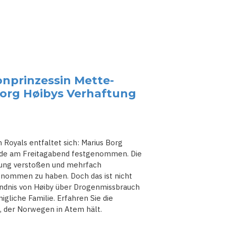
nprinzessin Mette-
 Borg Høibys Verhaftung
Royals entfaltet sich: Marius Borg
urde am Freitagabend festgenommen. Die
ügung verstoßen und mehrfach
nommen zu haben. Doch das ist nicht
ndnis von Høiby über Drogenmissbrauch
gliche Familie. Erfahren Sie die
, der Norwegen in Atem hält.