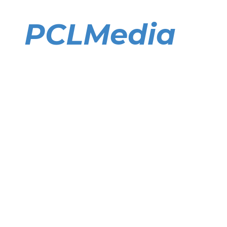
Direkt
zum
PCLMedia
Inhalt