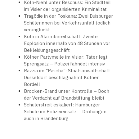
Köln-Niehl unter Beschuss: Ein Stadtteil
im Visier der organisierten Kriminalität
Tragödie in der Toskana: Zwei Duisburger
Schülerinnen bei Verkehrsunfall tödlich
verunglückt
Köln in Alarmbereitschaft: Zweite
Explosion innerhalb von 48 Stunden vor
Bekleidungsgeschäft
Kölner Partymeile im Visier: Täter legt
Sprengsatz – Polizei fahndet intensiv
Razzia im "Pascha": Staatsanwaltschaft
Düsseldorf beschlagnahmt Kölner
Bordell
Brocken-Brand unter Kontrolle – Doch
der Verdacht auf Brandstiftung bleibt
Schülerstreit eskaliert: Hamburger
Schule im Polizeieinsatz – Drohungen
auch in Brandenburg