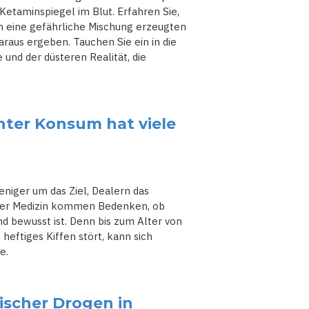
etaminspiegel im Blut. Erfahren Sie,
m eine gefährliche Mischung erzeugten
raus ergeben. Tauchen Sie ein in die
und der düsteren Realität, die
nter Konsum hat viele
eniger um das Ziel, Dealern das
 der Medizin kommen Bedenken, ob
d bewusst ist. Denn bis zum Alter von
heftiges Kiffen stört, kann sich
e.
ischer Drogen in