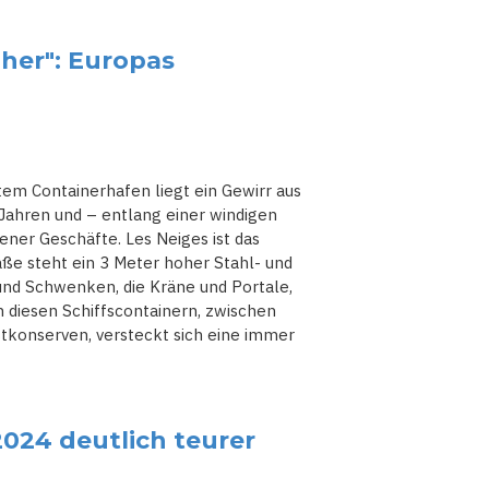
her": Europas
em Containerhafen liegt ein Gewirr aus
ahren und – entlang einer windigen
ner Geschäfte. Les Neiges ist das
aße steht ein 3 Meter hoher Stahl- und
und Schwenken, die Kräne und Portale,
In diesen Schiffscontainern, zwischen
tkonserven, versteckt sich eine immer
024 deutlich teurer