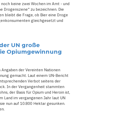
t noch keine zwei Wochen im Amt - und
ene Drogenszene" zu bezeichnen. Die
n bleibt die Frage, ob Bier eine Droge
rogenkonsumenten gleichgesetzt und
.
der UN große
 die Opiumgewinnung
h Angaben der Vereinten Nationen
nnung gemacht. Laut einem UN-Bericht
ntsprechenden Verbot seitens der
ück. In der Vergangenheit stammten
s, der Basis für Opium und Heroin ist,
dem Land im vergangenen Jahr laut UN
 sie nun auf 10.800 Hektar gesunken.
en.