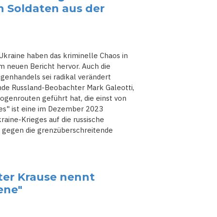
 Soldaten aus der
Ukraine haben das kriminelle Chaos in
m neuen Bericht hervor. Auch die
genhandels sei radikal verändert
nde Russland-Beobachter Mark Galeotti,
ogenrouten geführt hat, die einst von
es" ist eine im Dezember 2023
aine-Krieges auf die russische
ive gegen die grenzüberschreitende
er Krause nennt
ene"