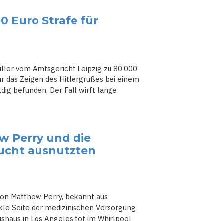
00 Euro Strafe für
ller vom Amtsgericht Leipzig zu 80.000
ür das Zeigen des Hitlergrußes bei einem
dig befunden. Der Fall wirft lange
w Perry und die
Sucht ausnutzten
 von Matthew Perry, bekannt aus
nkle Seite der medizinischen Versorgung
ushaus in Los Angeles tot im Whirlpool