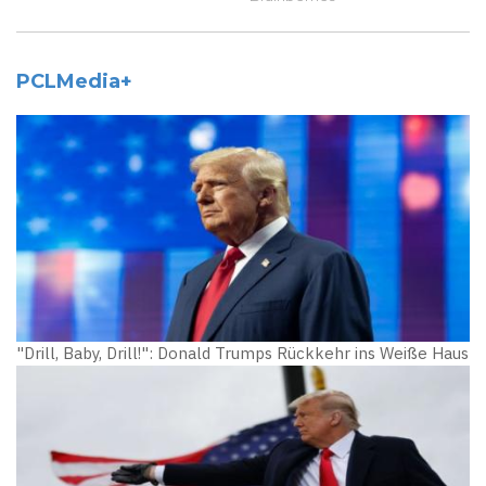
PCLMedia+
"Drill, Baby, Drill!": Donald Trumps Rückkehr ins Weiße Haus