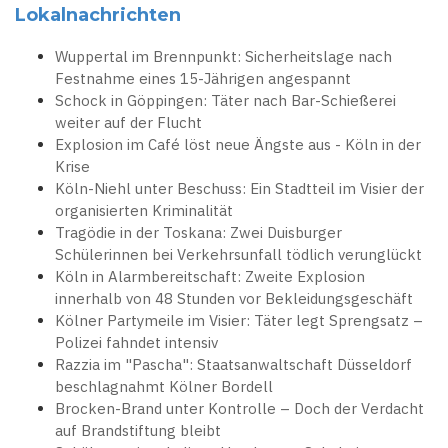
Lokalnachrichten
Wuppertal im Brennpunkt: Sicherheitslage nach
Festnahme eines 15-Jährigen angespannt
Schock in Göppingen: Täter nach Bar-Schießerei
weiter auf der Flucht
Explosion im Café löst neue Ängste aus - Köln in der
Krise
Köln-Niehl unter Beschuss: Ein Stadtteil im Visier der
organisierten Kriminalität
Tragödie in der Toskana: Zwei Duisburger
Schülerinnen bei Verkehrsunfall tödlich verunglückt
Köln in Alarmbereitschaft: Zweite Explosion
innerhalb von 48 Stunden vor Bekleidungsgeschäft
Kölner Partymeile im Visier: Täter legt Sprengsatz –
Polizei fahndet intensiv
Razzia im "Pascha": Staatsanwaltschaft Düsseldorf
beschlagnahmt Kölner Bordell
Brocken-Brand unter Kontrolle – Doch der Verdacht
auf Brandstiftung bleibt