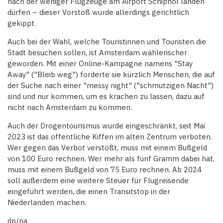
nach der weniger Flugzeuge am Airport Schiphol landen
dürfen – dieser Vorstoß wurde allerdings gerichtlich
gekippt.
Auch bei der Wahl, welche Touristinnen und Touristen die
Stadt besuchen sollen, ist Amsterdam wählerischer
geworden. Mit einer Online-Kampagne namens "Stay
Away" ("Bleib weg") forderte sie kürzlich Menschen, die auf
der Suche nach einer "messy night" ("schmutzigen Nacht")
sind und nur kommen, um es krachen zu lassen, dazu auf
nicht nach Amsterdam zu kommen.
Auch der Drogentourismus wurde eingeschränkt, seit Mai
2023 ist das öffentliche Kiffen im alten Zentrum verboten.
Wer gegen das Verbot verstößt, muss mit einem Bußgeld
von 100 Euro rechnen. Wer mehr als fünf Gramm dabei hat,
muss mit einem Bußgeld von 75 Euro rechnen. Ab 2024
soll außerdem eine weitere Steuer für Flugreisende
eingeführt werden, die einen Transitstop in der
Niederlanden machen.
dp/pa