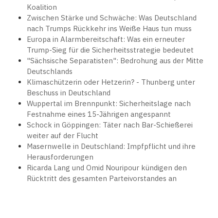
Koalition
Zwischen Stärke und Schwäche: Was Deutschland
nach Trumps Rückkehr ins Weiße Haus tun muss
Europa in Alarmbereitschaft: Was ein erneuter
Trump-Sieg für die Sicherheitsstrategie bedeutet
"Sächsische Separatisten": Bedrohung aus der Mitte
Deutschlands
Klimaschützerin oder Hetzerin? - Thunberg unter
Beschuss in Deutschland
Wuppertal im Brennpunkt: Sicherheitslage nach
Festnahme eines 15-Jährigen angespannt
Schock in Göppingen: Täter nach Bar-Schießerei
weiter auf der Flucht
Masernwelle in Deutschland: Impfpflicht und ihre
Herausforderungen
Ricarda Lang und Omid Nouripour kündigen den
Rücktritt des gesamten Parteivorstandes an