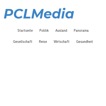
Direkt
zum
PCLMedia
Inhalt
Hauptnavigation
Startseite
Politik
Ausland
Panorama
Gesellschaft
Reise
Wirtschaft
Gesundheit