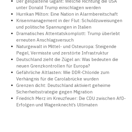
Der gespaltene Gigant: Welche Richtung die USA
unter Donald Trump einschlagen werden
Hurrikan Milton: Eine Nation in Alarmbereitschaft
Krisenmanagement in der Flut: Schuldzuweisungen
und politische Spannungen in Italien
Dramatisches Attentatskomplott: Trump überlebt
erneuten Anschlagsversuch
Naturgewalt in Mittel- und Osteuropa: Steigende
Pegel, Vermisste und zerstörte Infrastruktur
Deutschland zieht die Zügel an: Was bedeuten die
neuen Grenzkontrollen für Europa?
Gefährliche Altlasten: Wie DDR-Chloride zum
Verhängnis für die Carolabrücke wurden
Grenzen dicht: Deutschland aktiviert geheime
Sicherheitsstrategie gegen Migration
Friedrich Merz im Kreuzfeuer: Die CDU zwischen AfD-
Erfolgen und Wagenknecht’s Ultimaten