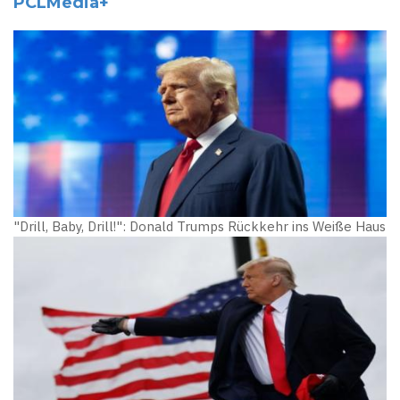
PCLMedia+
"Drill, Baby, Drill!": Donald Trumps Rückkehr ins Weiße Haus