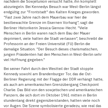
nachdem die Sowjetunion versucht hatte, ihn komplett
abzuriegeln. Bei Kennedys Besuch war West-Berlin längst
endgültig zur "Frontstadt" des Kalten Krieges geworden.
"Fast zwei Jahre nach dem Mauerbau war hier die
bestbewachte Grenze im Eisernen Vorhang", sagt die
Berliner Historikerin Jessica Gienow-Hecht. "Viele
Menschen in Berlin waren nach dem Bau der Mauer
deprimiert, viele hatten die Stadt verlassen", beschreibt die
Professorin an der Freien Universität (FU) Berlin die
damalige Situation. "Der Besuch dieses charismatischen,
jungen Präsidenten hat den Menschen in West-Berlin sehr
viel Hoffnung gegeben."
Bei seiner Fahrt durch den Westteil der Stadt stoppte
Kennedy sowohl am Brandenburger Tor, das die Ost-
Berliner Regierung mit der Flagge der DDR verhängt hatte,
als auch am amerikanischen Grenzübergang Checkpoint
Charlie. Das Bild von den sowjetischen und amerikanischen
Panzern, die sich dort im Oktober 1961 mitten in Berlin
stundenlang direkt gegenüberstanden, hatten viele noch
vor Augen. Die Szene symbolisierte geradezu, wie real das