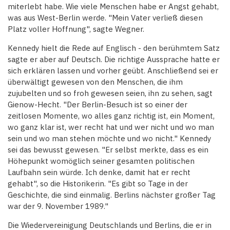
miterlebt habe. Wie viele Menschen habe er Angst gehabt,
was aus West-Berlin werde. "Mein Vater verließ diesen
Platz voller Hoffnung", sagte Wegner.
Kennedy hielt die Rede auf Englisch - den berühmtem Satz
sagte er aber auf Deutsch. Die richtige Aussprache hatte er
sich erklären lassen und vorher geübt. Anschließend sei er
überwältigt gewesen von den Menschen, die ihm
zujubelten und so froh gewesen seien, ihn zu sehen, sagt
Gienow-Hecht. "Der Berlin-Besuch ist so einer der
zeitlosen Momente, wo alles ganz richtig ist, ein Moment,
wo ganz klar ist, wer recht hat und wer nicht und wo man
sein und wo man stehen möchte und wo nicht." Kennedy
sei das bewusst gewesen. "Er selbst merkte, dass es ein
Höhepunkt womöglich seiner gesamten politischen
Laufbahn sein würde. Ich denke, damit hat er recht
gehabt", so die Historikerin. "Es gibt so Tage in der
Geschichte, die sind einmalig. Berlins nächster großer Tag
war der 9. November 1989."
Die Wiedervereinigung Deutschlands und Berlins, die er in