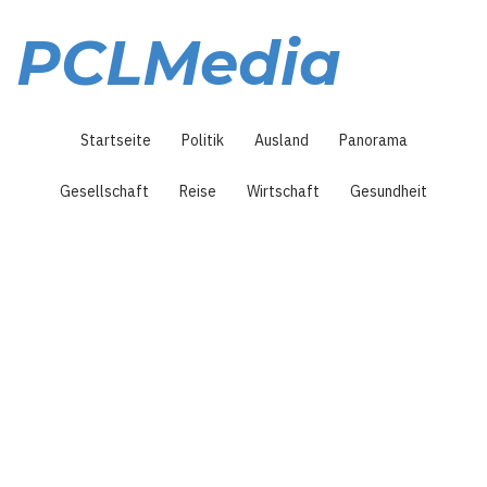
Direkt
zum
PCLMedia
Inhalt
Hauptnavigation
Startseite
Politik
Ausland
Panorama
Gesellschaft
Reise
Wirtschaft
Gesundheit