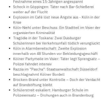
Festnahme eines 15-Jährigen angespannt
Schock in Göppingen: Täter nach Bar-Schießerei
weiter auf der Flucht
Explosion im Café löst neue Ängste aus - Köln in der
Krise
Köln-Niehl unter Beschuss: Ein Stadtteil im Visier der
organisierten Kriminalität
Tragödie in der Toskana: Zwei Duisburger
Schülerinnen bei Verkehrsunfall tödlich verunglückt
Köln in Alarmbereitschaft: Zweite Explosion
innerhalb von 48 Stunden vor Bekleidungsgeschäft
Kölner Partymeile im Visier: Täter legt Sprengsatz –
Polizei fahndet intensiv
Razzia im "Pascha": Staatsanwaltschaft Düsseldorf
beschlagnahmt Kölner Bordell
Brocken-Brand unter Kontrolle – Doch der Verdacht
auf Brandstiftung bleibt
Schülerstreit eskaliert: Hamburger Schule im
Polizeieinsatz – Drohungen auch in Brandenburg