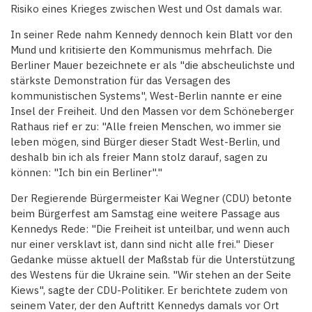
Risiko eines Krieges zwischen West und Ost damals war.
In seiner Rede nahm Kennedy dennoch kein Blatt vor den
Mund und kritisierte den Kommunismus mehrfach. Die
Berliner Mauer bezeichnete er als "die abscheulichste und
stärkste Demonstration für das Versagen des
kommunistischen Systems", West-Berlin nannte er eine
Insel der Freiheit. Und den Massen vor dem Schöneberger
Rathaus rief er zu: "Alle freien Menschen, wo immer sie
leben mögen, sind Bürger dieser Stadt West-Berlin, und
deshalb bin ich als freier Mann stolz darauf, sagen zu
können: "Ich bin ein Berliner"."
Der Regierende Bürgermeister Kai Wegner (CDU) betonte
beim Bürgerfest am Samstag eine weitere Passage aus
Kennedys Rede: "Die Freiheit ist unteilbar, und wenn auch
nur einer versklavt ist, dann sind nicht alle frei." Dieser
Gedanke müsse aktuell der Maßstab für die Unterstützung
des Westens für die Ukraine sein. "Wir stehen an der Seite
Kiews", sagte der CDU-Politiker. Er berichtete zudem von
seinem Vater, der den Auftritt Kennedys damals vor Ort