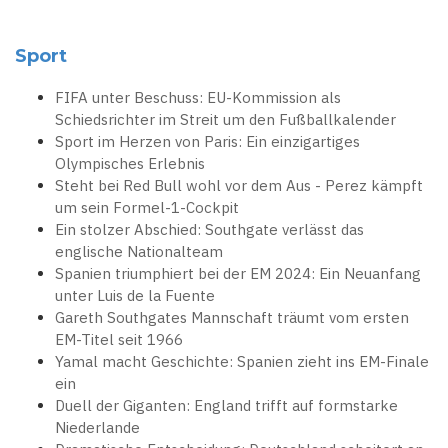
Sport
FIFA unter Beschuss: EU-Kommission als
Schiedsrichter im Streit um den Fußballkalender
Sport im Herzen von Paris: Ein einzigartiges
Olympisches Erlebnis
Steht bei Red Bull wohl vor dem Aus - Perez kämpft
um sein Formel-1-Cockpit
Ein stolzer Abschied: Southgate verlässt das
englische Nationalteam
Spanien triumphiert bei der EM 2024: Ein Neuanfang
unter Luis de la Fuente
Gareth Southgates Mannschaft träumt vom ersten
EM-Titel seit 1966
Yamal macht Geschichte: Spanien zieht ins EM-Finale
ein
Duell der Giganten: England trifft auf formstarke
Niederlande