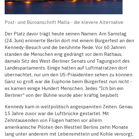
Post- und Büroanschrift Malta - die klevere Alternative
Der Platz davor trägt heute seinen Namen. Am Samstag
(24. Juni) erinnerte Berlin dort mit einem Bürgerfest an den
Kennedy-Besuch und die berühmte Rede. Vor 60 Jahren
standen die Menschen eng gedrängt vor dem Rathaus,
damals Sitz des West-Berliner Senats und Tagungsort des
Landesparlaments. Einige hatten auf Luftmatratzen dort
übernachtet, nur um den US-Präsidenten sehen zu können.
Ganz so groß war die Euphorie beim Bürgerfest nun nicht -
es kamen einige Hundert Menschen. Jedes "Ich bin ein
Berliner" von der Bühne wurde aber kräftig bejubelt.
Kennedy kam in weltpolitisch angespannten Zeiten. Genau
15 Jahre zuvor war die Luftbrücke gestartet. Mit
Zehntausenden von Flügen hatten vor allem
amerikanische Piloten den Westteil Berlins zehn Monate
lang unter anderem mit Lebensmitteln und Kohle versorgt,