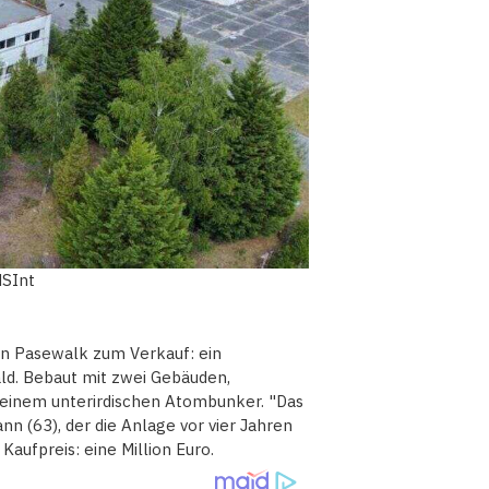
MSInt
 in Pasewalk zum Verkauf: ein
ld. Bebaut mit zwei Gebäuden,
inem unterirdischen Atombunker. "Das
n (63), der die Anlage vor vier Jahren
aufpreis: eine Million Euro.