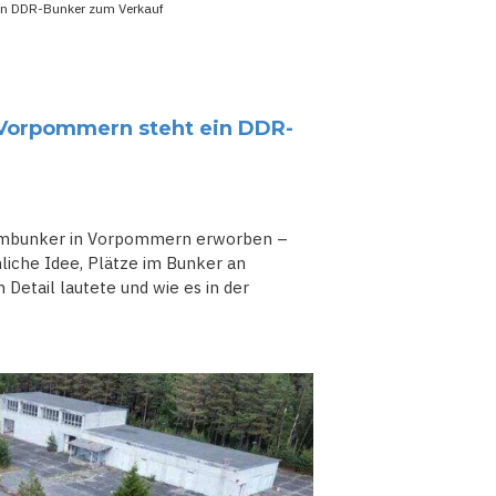
ein DDR-Bunker zum Verkauf
g-Vorpommern steht ein DDR-
 Atombunker in Vorpommern erworben –
liche Idee, Plätze im Bunker an
 Detail lautete und wie es in der