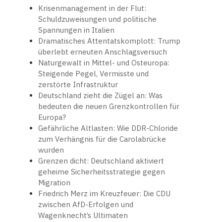
Krisenmanagement in der Flut:
Schuldzuweisungen und politische
Spannungen in Italien
Dramatisches Attentatskomplott: Trump
überlebt erneuten Anschlagsversuch
Naturgewalt in Mittel- und Osteuropa:
Steigende Pegel, Vermisste und
zerstörte Infrastruktur
Deutschland zieht die Zügel an: Was
bedeuten die neuen Grenzkontrollen für
Europa?
Gefährliche Altlasten: Wie DDR-Chloride
zum Verhängnis für die Carolabrücke
wurden
Grenzen dicht: Deutschland aktiviert
geheime Sicherheitsstrategie gegen
Migration
Friedrich Merz im Kreuzfeuer: Die CDU
zwischen AfD-Erfolgen und
Wagenknecht’s Ultimaten