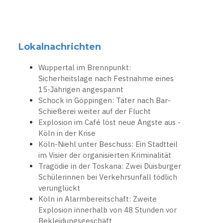
Lokalnachrichten
Wuppertal im Brennpunkt:
Sicherheitslage nach Festnahme eines
15-Jährigen angespannt
Schock in Göppingen: Täter nach Bar-
Schießerei weiter auf der Flucht
Explosion im Café löst neue Ängste aus -
Köln in der Krise
Köln-Niehl unter Beschuss: Ein Stadtteil
im Visier der organisierten Kriminalität
Tragödie in der Toskana: Zwei Duisburger
Schülerinnen bei Verkehrsunfall tödlich
verunglückt
Köln in Alarmbereitschaft: Zweite
Explosion innerhalb von 48 Stunden vor
Bekleidungsgeschäft