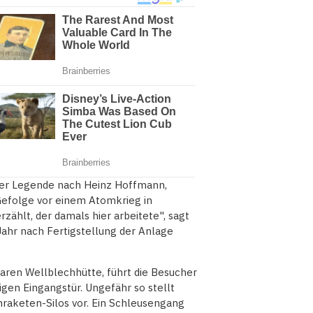
der Legende nach Heinz Hoffmann,
Gefolge vor einem Atomkrieg in
zählt, der damals hier arbeitete", sagt
Jahr nach Fertigstellung der Anlage
baren Wellblechhütte, führt die Besucher
igen Eingangstür. Ungefähr so stellt
raketen-Silos vor. Ein Schleusengang