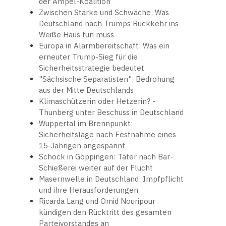
der Ampel-Koalition
Zwischen Stärke und Schwäche: Was
Deutschland nach Trumps Rückkehr ins
Weiße Haus tun muss
Europa in Alarmbereitschaft: Was ein
erneuter Trump-Sieg für die
Sicherheitsstrategie bedeutet
"Sächsische Separatisten": Bedrohung
aus der Mitte Deutschlands
Klimaschützerin oder Hetzerin? -
Thunberg unter Beschuss in Deutschland
Wuppertal im Brennpunkt:
Sicherheitslage nach Festnahme eines
15-Jährigen angespannt
Schock in Göppingen: Täter nach Bar-
Schießerei weiter auf der Flucht
Masernwelle in Deutschland: Impfpflicht
und ihre Herausforderungen
Ricarda Lang und Omid Nouripour
kündigen den Rücktritt des gesamten
Parteivorstandes an