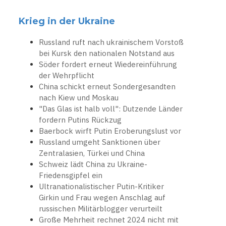
Krieg in der Ukraine
Russland ruft nach ukrainischem Vorstoß
bei Kursk den nationalen Notstand aus
Söder fordert erneut Wiedereinführung
der Wehrpflicht
China schickt erneut Sondergesandten
nach Kiew und Moskau
"Das Glas ist halb voll": Dutzende Länder
fordern Putins Rückzug
Baerbock wirft Putin Eroberungslust vor
Russland umgeht Sanktionen über
Zentralasien, Türkei und China
Schweiz lädt China zu Ukraine-
Friedensgipfel ein
Ultranationalistischer Putin-Kritiker
Girkin und Frau wegen Anschlag auf
russischen Militärblogger verurteilt
Große Mehrheit rechnet 2024 nicht mit