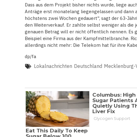
Dass aus dem Projekt bisher nichts wurde, liege auc
Anträge erst monatelang liegengelassen und dann a
höchstens zwei Wochen gedauert", sagt der 63-Jähri
den Weiterverkauf. Er zahlte selbst weniger als die j
genauen Betrag will er nicht öffentlich nennen. Es
Beispiel eine Firma aus der Kampfmittelbranche. Ric
allerdings nicht mehr: Die Telekom hat für ihre Ka
dp/fa
Lokalnachrichten
Deutschland
Mecklenburg