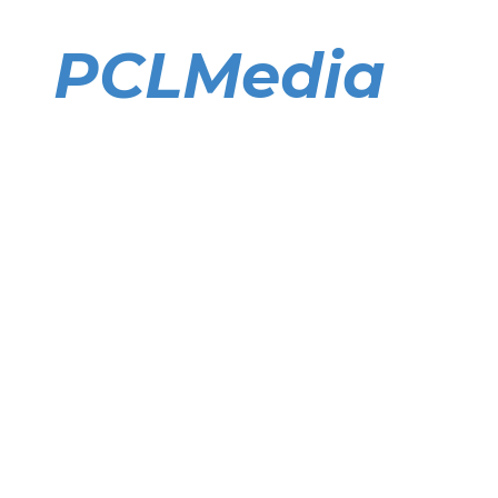
Direkt
zum
PCLMedia
Inhalt