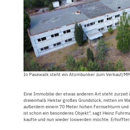
In Pasewalk steht ein Atombunker zum Verkauf/M
Eine Immobilie der etwas anderen Art steht zurzeit
dreieinhalb Hektar großes Grundstück, mitten im Wa
außerdem einem 70 Meter hohen Fernsehturm und e
ist schon ein besonderes Objekt", sagt Heinz Fuhrman
kaufte und nun wieder loswerden möchte. Erhoffter K