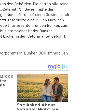
h an den Behörden. Die hätten alle seine
bgelehnt. "In Bayern hätte das
ge. Nun hofft er auf einen Gewinn durch
etzt geforderte eine Million Euro, den
 gebe Interessenten für den Bunker, zum
htig atomsicher ist der Bunker
bel Löcher in den Betonmantel gebohrt.
-Vorpommern
Bunker
DDR
Immobilien