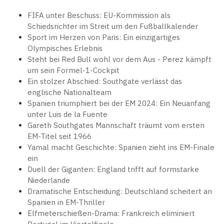
FIFA unter Beschuss: EU-Kommission als
Schiedsrichter im Streit um den Fußballkalender
Sport im Herzen von Paris: Ein einzigartiges
Olympisches Erlebnis
Steht bei Red Bull wohl vor dem Aus - Perez kämpft
um sein Formel-1-Cockpit
Ein stolzer Abschied: Southgate verlässt das
englische Nationalteam
Spanien triumphiert bei der EM 2024: Ein Neuanfang
unter Luis de la Fuente
Gareth Southgates Mannschaft träumt vom ersten
EM-Titel seit 1966
Yamal macht Geschichte: Spanien zieht ins EM-Finale
ein
Duell der Giganten: England trifft auf formstarke
Niederlande
Dramatische Entscheidung: Deutschland scheitert an
Spanien in EM-Thriller
Elfmeterschießen-Drama: Frankreich eliminiert