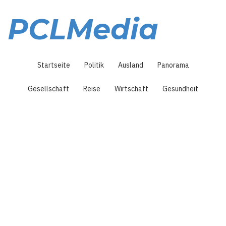
Direkt
zum
PCLMedia
Inhalt
Hauptnavigation
Startseite
Politik
Ausland
Panorama
Gesellschaft
Reise
Wirtschaft
Gesundheit