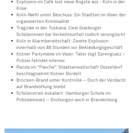
Explosion im Café löst neue Ängste aus - Köln in der
Krise
Köln-Niehl unter Beschuss: Ein Stadtteil im Visier der
organisierten Kriminalität
Tragödie in der Toskana: Zwei Duisburger
Schülerinnen bei Verkehrsunfall tödlich verunglückt
Köln in Alarmbereitschaft: Zweite Explosion
innerhalb von 48 Stunden vor Bekleidungsgeschäft
Kölner Partymeile im Visier: Täter legt Sprengsatz –
Polizei fahndet intensiv
Razzia im "Pascha": Staatsanwaltschaft Düsseldorf
beschlagnahmt Kölner Bordell
Brocken-Brand unter Kontrolle – Doch der Verdacht
auf Brandstiftung bleibt
Schülerstreit eskaliert: Hamburger Schule im
Polizeieinsatz – Drohungen auch in Brandenburg