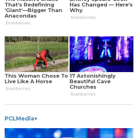
PCLMedia+