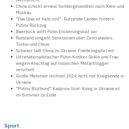
China schickt erneut Sondergesandten nach Kiew und
Moskau
"Das Glas ist halb voll": Dutzende Länder fordern
Putins Rückzug
Baerbock wirft Putin Eroberungslust vor
Russland umgeht Sanktionen über Zentralasien,
Türkei und China
Schweiz lädt China zu Ukraine-Friedensgipfel ein
Ultranationalistischer Putin-Kritiker Girkin und Frau
wegen Anschlag auf russischen Militärblogger
verurteilt
Große Mehrheit rechnet 2024 nicht mit Kriegsende in
Ukraine
"Putins Bluthund" Kadyrow tönt: Krieg in Ukraine ist
im Sommer zu Ende
Sport