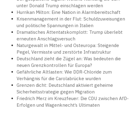
unter Donald Trump einschlagen werden
Hurrikan Milton: Eine Nation in Alarmbereitschaft
Krisenmanagement in der Flut: Schuldzuweisungen
und politische Spannungen in Italien
Dramatisches Attentatskomplott: Trump überlebt
erneuten Anschlagsversuch
Naturgewalt in Mittel- und Osteuropa: Steigende
Pegel, Vermisste und zerstörte Infrastruktur
Deutschland zieht die Zügel an: Was bedeuten die
neuen Grenzkontrollen für Europa?
Gefährliche Altlasten: Wie DDR-Chloride zum
Verhängnis für die Carolabrücke wurden
Grenzen dicht: Deutschland aktiviert geheime
Sicherheitsstrategie gegen Migration
Friedrich Merz im Kreuzfeuer: Die CDU zwischen AfD-
Erfolgen und Wagenknecht’s Ultimaten