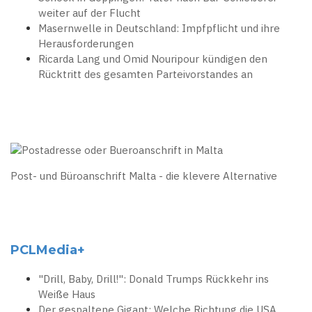
weiter auf der Flucht
Masernwelle in Deutschland: Impfpflicht und ihre
Herausforderungen
Ricarda Lang und Omid Nouripour kündigen den
Rücktritt des gesamten Parteivorstandes an
Post- und Büroanschrift Malta - die klevere Alternative
PCLMedia+
"Drill, Baby, Drill!": Donald Trumps Rückkehr ins
Weiße Haus
Der gespaltene Gigant: Welche Richtung die USA