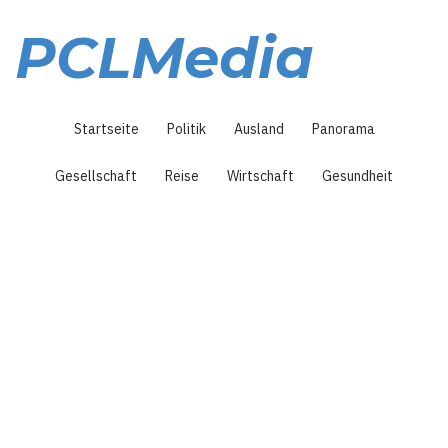
Direkt
zum
PCLMedia
Inhalt
Hauptnavigation
Startseite
Politik
Ausland
Panorama
Gesellschaft
Reise
Wirtschaft
Gesundheit