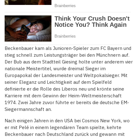
Beckenbauer kam als Junioren-Spieler zum FC Bayern und
stieg schnell zum Leistungsträger bei den Münchnern auf.
Der Bub aus dem Stadtteil Giesing holte unter anderem vier
nationale Meistertitel, wurde dreimal Sieger im
Europapokal der Landesmeister und Weltpokalsieger. Mit
seiner Eleganz und Leichtigkeit auf dem Spielfeld
definierte er die Rolle des Liberos neu und krönte seine
Karriere mit dem Gewinn der Heim-Weltmeisterschaft
1974. Zwei Jahre zuvor führte er bereits die deutsche EM-
Siegermannschaft an.
Nach einigen Jahren in den USA bei Cosmos New York, wo
er mit Pelé in einem legendären Team spielte, kehrte
Beckenbauer nach Deutschland zurück und gewann mit