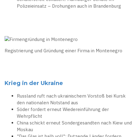
Polizeieinsatz – Drohungen auch in Brandenburg
Registrierung und Gründung einer Firma in Montenegro
Krieg in der Ukraine
Russland ruft nach ukrainischem Vorstoß bei Kursk
den nationalen Notstand aus
Söder fordert erneut Wiedereinführung der
Wehrpflicht
China schickt erneut Sondergesandten nach Kiew und
Moskau
"Das Glas ist halb voll": Dutzende Länder fordern