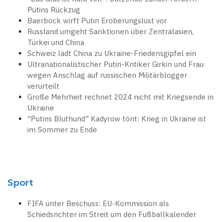
Putins Rückzug
Baerbock wirft Putin Eroberungslust vor
Russland umgeht Sanktionen über Zentralasien,
Türkei und China
Schweiz lädt China zu Ukraine-Friedensgipfel ein
Ultranationalistischer Putin-Kritiker Girkin und Frau
wegen Anschlag auf russischen Militärblogger
verurteilt
Große Mehrheit rechnet 2024 nicht mit Kriegsende in
Ukraine
"Putins Bluthund" Kadyrow tönt: Krieg in Ukraine ist
im Sommer zu Ende
Sport
FIFA unter Beschuss: EU-Kommission als
Schiedsrichter im Streit um den Fußballkalender