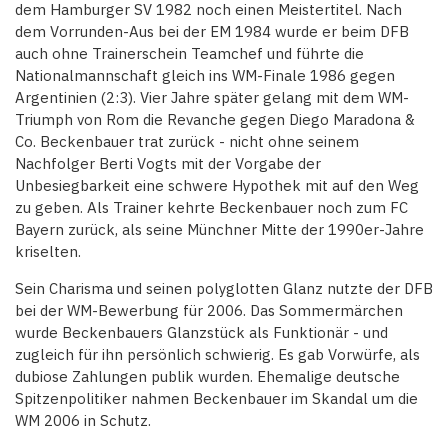
dem Hamburger SV 1982 noch einen Meistertitel. Nach
dem Vorrunden-Aus bei der EM 1984 wurde er beim DFB
auch ohne Trainerschein Teamchef und führte die
Nationalmannschaft gleich ins WM-Finale 1986 gegen
Argentinien (2:3). Vier Jahre später gelang mit dem WM-
Triumph von Rom die Revanche gegen Diego Maradona &
Co. Beckenbauer trat zurück - nicht ohne seinem
Nachfolger Berti Vogts mit der Vorgabe der
Unbesiegbarkeit eine schwere Hypothek mit auf den Weg
zu geben. Als Trainer kehrte Beckenbauer noch zum FC
Bayern zurück, als seine Münchner Mitte der 1990er-Jahre
kriselten.
Sein Charisma und seinen polyglotten Glanz nutzte der DFB
bei der WM-Bewerbung für 2006. Das Sommermärchen
wurde Beckenbauers Glanzstück als Funktionär - und
zugleich für ihn persönlich schwierig. Es gab Vorwürfe, als
dubiose Zahlungen publik wurden. Ehemalige deutsche
Spitzenpolitiker nahmen Beckenbauer im Skandal um die
WM 2006 in Schutz.