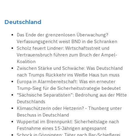
Deutschland
Das Ende der grenzenlosen Überwachung?
Verfassungsgericht weist BND in die Schranken
Scholz feuert Lindner: Wirtschaftsstreit und
Vertrauensbruch führen zum Bruch der Ampel-
Koalition
Zwischen Stärke und Schwäche: Was Deutschland
nach Trumps Rückkehr ins Weiße Haus tun muss
Europa in Alarmbereitschaft: Was ein erneuter
Trump-Sieg für die Sicherheitsstrategie bedeutet
"Sächsische Separatisten": Bedrohung aus der Mitte
Deutschlands
Klimaschützerin oder Hetzerin? - Thunberg unter
Beschuss in Deutschland
Wuppertal im Brennpunkt: Sicherheitslage nach
Festnahme eines 15-Jährigen angespannt
Schock in Göppingen: Täter nach Bar-Schießerei