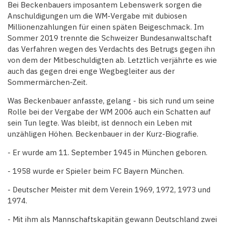
Bei Beckenbauers imposantem Lebenswerk sorgen die
Anschuldigungen um die WM-Vergabe mit dubiosen
Millionenzahlungen für einen späten Beigeschmack. Im
Sommer 2019 trennte die Schweizer Bundesanwaltschaft
das Verfahren wegen des Verdachts des Betrugs gegen ihn
von dem der Mitbeschuldigten ab. Letztlich verjährte es wie
auch das gegen drei enge Wegbegleiter aus der
Sommermärchen-Zeit.
Was Beckenbauer anfasste, gelang - bis sich rund um seine
Rolle bei der Vergabe der WM 2006 auch ein Schatten auf
sein Tun legte. Was bleibt, ist dennoch ein Leben mit
unzähligen Höhen. Beckenbauer in der Kurz-Biografie.
- Er wurde am 11. September 1945 in München geboren.
- 1958 wurde er Spieler beim FC Bayern München.
- Deutscher Meister mit dem Verein 1969, 1972, 1973 und
1974.
- Mit ihm als Mannschaftskapitän gewann Deutschland zwei