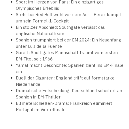
Sport im Herzen von Paris: Ein einzigartiges
Olympisches Erlebnis
Steht bei Red Bull wohl vor dem Aus - Perez kämpft
um sein Formel-1-Cockpit
Ein stolzer Abschied: Southgate verlässt das
englische Nationalteam
Spanien triumphiert bei der EM 2024: Ein Neuanfang
unter Luis de la Fuente
Gareth Southgates Mannschaft träumt vom ersten
EM-Titel seit 1966
Yamal macht Geschichte: Spanien zieht ins EM-Finale
ein
Duell der Giganten: England trifft auf formstarke
Niederlande
Dramatische Entscheidung: Deutschland scheitert an
Spanien in EM-Thriller
Elfmeterschießen-Drama: Frankreich eliminiert
Portugal im Viertelfinale