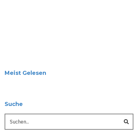
Meist Gelesen
Suche
Suche