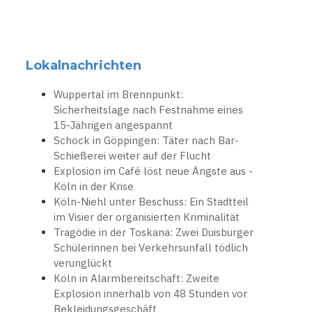
Lokalnachrichten
Wuppertal im Brennpunkt:
Sicherheitslage nach Festnahme eines
15-Jährigen angespannt
Schock in Göppingen: Täter nach Bar-
Schießerei weiter auf der Flucht
Explosion im Café löst neue Ängste aus -
Köln in der Krise
Köln-Niehl unter Beschuss: Ein Stadtteil
im Visier der organisierten Kriminalität
Tragödie in der Toskana: Zwei Duisburger
Schülerinnen bei Verkehrsunfall tödlich
verunglückt
Köln in Alarmbereitschaft: Zweite
Explosion innerhalb von 48 Stunden vor
Bekleidungsgeschäft