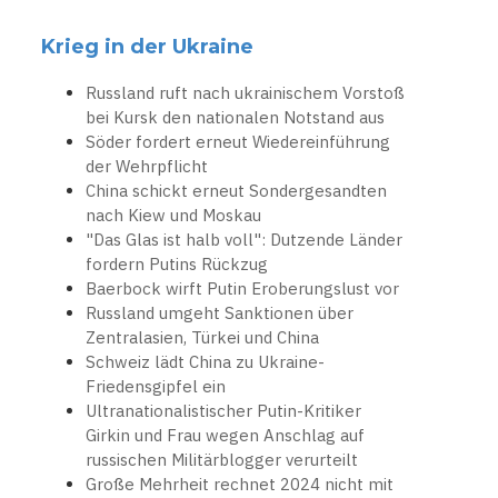
Krieg in der Ukraine
Russland ruft nach ukrainischem Vorstoß
bei Kursk den nationalen Notstand aus
Söder fordert erneut Wiedereinführung
der Wehrpflicht
China schickt erneut Sondergesandten
nach Kiew und Moskau
"Das Glas ist halb voll": Dutzende Länder
fordern Putins Rückzug
Baerbock wirft Putin Eroberungslust vor
Russland umgeht Sanktionen über
Zentralasien, Türkei und China
Schweiz lädt China zu Ukraine-
Friedensgipfel ein
Ultranationalistischer Putin-Kritiker
Girkin und Frau wegen Anschlag auf
russischen Militärblogger verurteilt
Große Mehrheit rechnet 2024 nicht mit