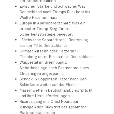
der Ampel-Koalition
Zwischen Stärke und Schwäche: Was
Deutschland nach Trumps Rückkehr ins
Weiße Haus tun muss
Europa in Alarmbereitschaft: Was ein
erneuter Trump-Sieg für die
Sicherheitsstrategie bedeutet
"Sächsische Separatisten": Bedrohung
aus der Mitte Deutschlands
Klimaschützerin oder Hetzerin? -
Thunberg unter Beschuss in Deutschland
Wuppertal im Brennpunkt:
Sicherheitslage nach Festnahme eines
15-Jährigen angespannt
Schock in Göppingen: Täter nach Bar-
Schießerei weiter auf der Flucht
Masernwelle in Deutschland: Impfpflicht
und ihre Herausforderungen
Ricarda Lang und Omid Nouripour
kündigen den Rücktritt des gesamten
Parteivorstandes an