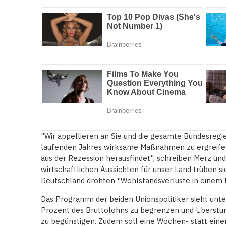
"Wir appellieren an Sie und die gesamte Bundesregi
laufenden Jahres wirksame Maßnahmen zu ergreifen,
aus der Rezession herausfindet", schreiben Merz und
wirtschaftlichen Aussichten für unser Land trüben si
Deutschland drohten "Wohlstandsverluste in einem 
Das Programm der beiden Unionspolitiker sieht unte
Prozent des Bruttolohns zu begrenzen und Überstund
zu begünstigen. Zudem soll eine Wochen- statt eine