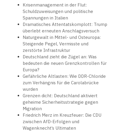
Krisenmanagement in der Flut:
Schuldzuweisungen und politische
Spannungen in Italien
Dramatisches Attentatskomplott: Trump
überlebt erneuten Anschlagsversuch
Naturgewalt in Mittel- und Osteuropa:
Steigende Pegel, Vermisste und
zerstörte Infrastruktur
Deutschland zieht die Zügel an: Was
bedeuten die neuen Grenzkontrollen für
Europa?
Gefährliche Altlasten: Wie DDR-Chloride
zum Verhängnis für die Carolabrücke
wurden
Grenzen dicht: Deutschland aktiviert
geheime Sicherheitsstrategie gegen
Migration
Friedrich Merz im Kreuzfeuer: Die CDU
zwischen AfD-Erfolgen und
Wagenknecht’s Ultimaten