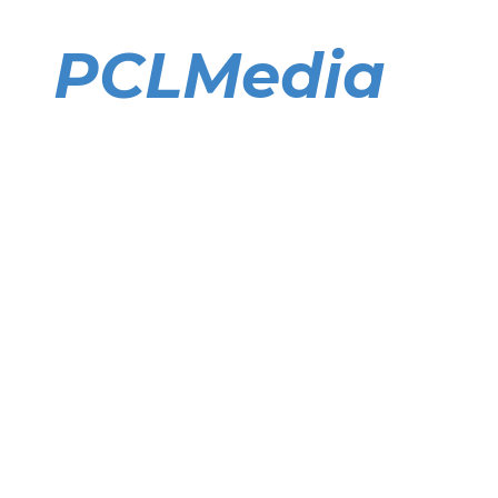
Direkt
zum
PCLMedia
Inhalt