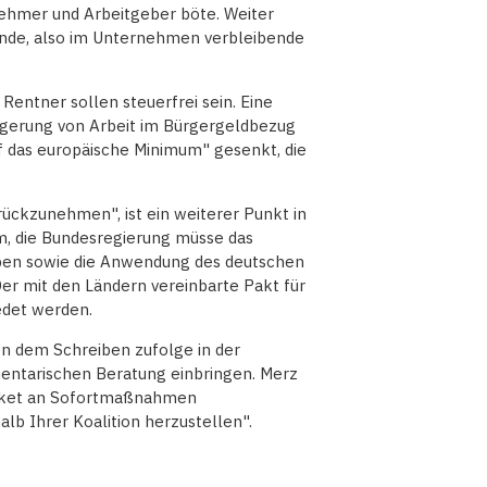
tnehmer und Arbeitgeber böte. Weiter
ende, also im Unternehmen verbleibende
entner sollen steuerfrei sein. Eine
eigerung von Arbeit im Bürgergeldbezug
uf das europäische Minimum" gesenkt, die
rückzunehmen", ist ein weiterer Punkt in
m, die Bundesregierung müsse das
ppen sowie die Anwendung des deutschen
er mit den Ländern vereinbarte Pakt für
edet werden.
n dem Schreiben zufolge in der
entarischen Beratung einbringen. Merz
 Paket an Sofortmaßnahmen
alb Ihrer Koalition herzustellen".