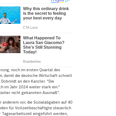
erung, noch im ersten Quartal des
 damit die deutsche Wirtschaft schnell
 Dobrindt an den Kanzler. "Die
ch im Jahr 2024 weiter stark ein."
bisher nicht gekannten Ausmaß".
r anderem vor, die Sozialabgaben auf 40
en für Vollzeitbeschäftigte steuerlich
r Tagesarbeitszeit eingeführt werden,