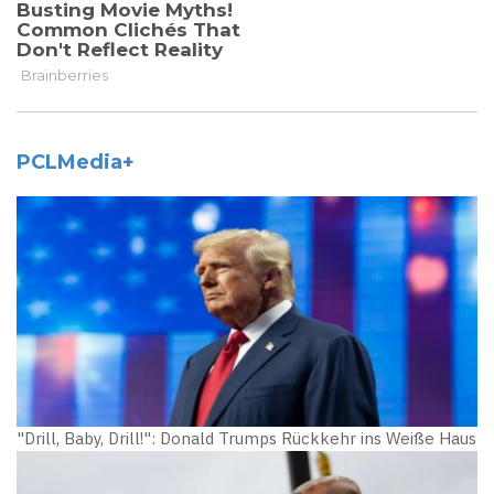
PCLMedia+
"Drill, Baby, Drill!": Donald Trumps Rückkehr ins Weiße Haus