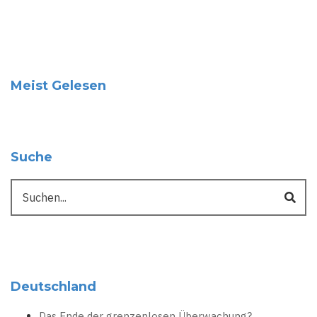
Meist Gelesen
Suche
Suche
Deutschland
Das Ende der grenzenlosen Überwachung?