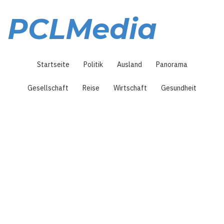
Direkt
zum
PCLMedia
Inhalt
Hauptnavigation
Startseite
Politik
Ausland
Panorama
Gesellschaft
Reise
Wirtschaft
Gesundheit