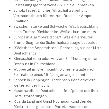
Verfassungsgericht weist BND in die Schranken
Scholz feuert Lindner: Wirtschaftsstreit und
Vertrauensbruch führen zum Bruch der Ampel-
Koalition
Zwischen Stärke und Schwäche: Was Deutschland
nach Trumps Rückkehr ins Weiße Haus tun muss
Europa in Alarmbereitschaft: Was ein erneuter
Trump-Sieg für die Sicherheitsstrategie bedeutet
"Sächsische Separatisten": Bedrohung aus der Mitte
Deutschlands
Klimaschützerin oder Hetzerin? - Thunberg unter
Beschuss in Deutschland
Wuppertal im Brennpunkt: Sicherheitslage nach
Festnahme eines 15-Jährigen angespannt
Schock in Göppingen: Täter nach Bar-Schießerei
weiter auf der Flucht
Masernwelle in Deutschland: Impfpflicht und ihre
Herausforderungen
Ricarda Lang und Omid Nouripour kündigen den
Rücktritt des gesamten Parteivorstandes an