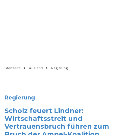
Startseite
Ausland
Regierung
Pfadnavigation
Regierung
Scholz feuert Lindner:
Wirtschaftsstreit und
Vertrauensbruch führen zum
Bruch der Ampel-Koalition