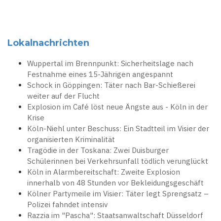
Lokalnachrichten
Wuppertal im Brennpunkt: Sicherheitslage nach
Festnahme eines 15-Jährigen angespannt
Schock in Göppingen: Täter nach Bar-Schießerei
weiter auf der Flucht
Explosion im Café löst neue Ängste aus - Köln in der
Krise
Köln-Niehl unter Beschuss: Ein Stadtteil im Visier der
organisierten Kriminalität
Tragödie in der Toskana: Zwei Duisburger
Schülerinnen bei Verkehrsunfall tödlich verunglückt
Köln in Alarmbereitschaft: Zweite Explosion
innerhalb von 48 Stunden vor Bekleidungsgeschäft
Kölner Partymeile im Visier: Täter legt Sprengsatz –
Polizei fahndet intensiv
Razzia im "Pascha": Staatsanwaltschaft Düsseldorf