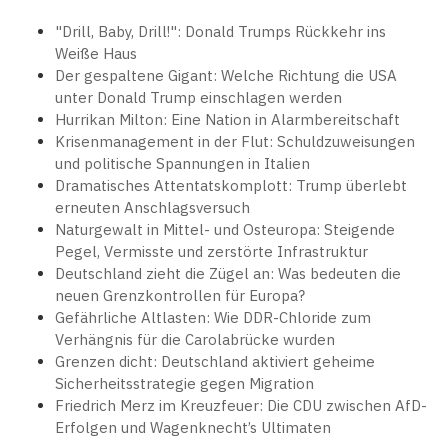
"Drill, Baby, Drill!": Donald Trumps Rückkehr ins
Weiße Haus
Der gespaltene Gigant: Welche Richtung die USA
unter Donald Trump einschlagen werden
Hurrikan Milton: Eine Nation in Alarmbereitschaft
Krisenmanagement in der Flut: Schuldzuweisungen
und politische Spannungen in Italien
Dramatisches Attentatskomplott: Trump überlebt
erneuten Anschlagsversuch
Naturgewalt in Mittel- und Osteuropa: Steigende
Pegel, Vermisste und zerstörte Infrastruktur
Deutschland zieht die Zügel an: Was bedeuten die
neuen Grenzkontrollen für Europa?
Gefährliche Altlasten: Wie DDR-Chloride zum
Verhängnis für die Carolabrücke wurden
Grenzen dicht: Deutschland aktiviert geheime
Sicherheitsstrategie gegen Migration
Friedrich Merz im Kreuzfeuer: Die CDU zwischen AfD-
Erfolgen und Wagenknecht’s Ultimaten