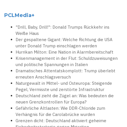
PCLMedia+
"Drill, Baby, Drill!": Donald Trumps Rückkehr ins
Weiße Haus
Der gespaltene Gigant: Welche Richtung die USA
unter Donald Trump einschlagen werden
Hurrikan Milton: Eine Nation in Alarmbereitschaft
Krisenmanagement in der Flut: Schuldzuweisungen
und politische Spannungen in Italien
Dramatisches Attentatskomplott: Trump überlebt
erneuten Anschlagsversuch
Naturgewalt in Mittel- und Osteuropa: Steigende
Pegel, Vermisste und zerstörte Infrastruktur
Deutschland zieht die Zügel an: Was bedeuten die
neuen Grenzkontrollen für Europa?
Gefährliche Altlasten: Wie DDR-Chloride zum
Verhängnis für die Carolabrücke wurden
Grenzen dicht: Deutschland aktiviert geheime
Sicherheitsstrategie gegen Migration