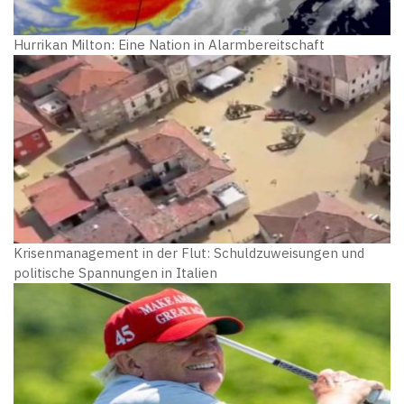
Hurrikan Milton: Eine Nation in Alarmbereitschaft
Krisenmanagement in der Flut: Schuldzuweisungen und
politische Spannungen in Italien