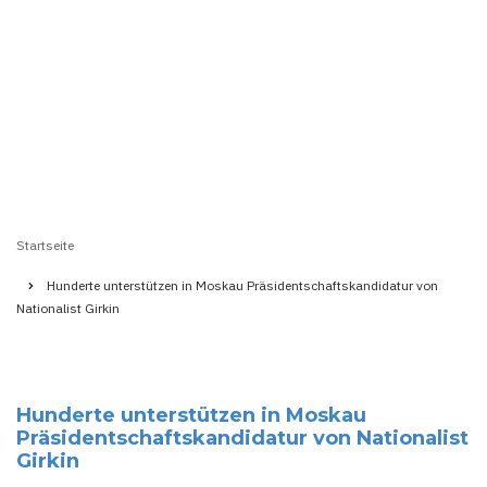
Startseite
Pfadnavigation
Hunderte unterstützen in Moskau Präsidentschaftskandidatur von
Nationalist Girkin
Hunderte unterstützen in Moskau
Präsidentschaftskandidatur von Nationalist
Girkin