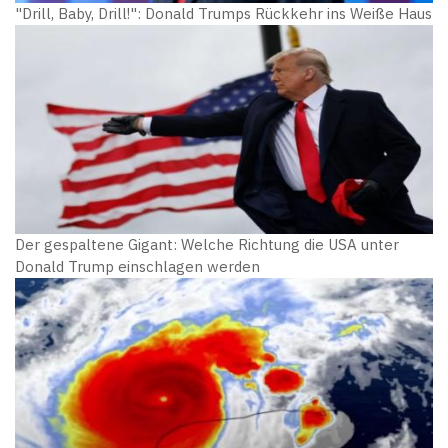
"Drill, Baby, Drill!": Donald Trumps Rückkehr ins Weiße Haus
Der gespaltene Gigant: Welche Richtung die USA unter
Donald Trump einschlagen werden