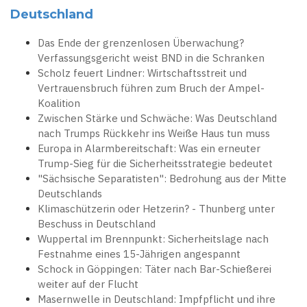
Deutschland
Das Ende der grenzenlosen Überwachung?
Verfassungsgericht weist BND in die Schranken
Scholz feuert Lindner: Wirtschaftsstreit und
Vertrauensbruch führen zum Bruch der Ampel-
Koalition
Zwischen Stärke und Schwäche: Was Deutschland
nach Trumps Rückkehr ins Weiße Haus tun muss
Europa in Alarmbereitschaft: Was ein erneuter
Trump-Sieg für die Sicherheitsstrategie bedeutet
"Sächsische Separatisten": Bedrohung aus der Mitte
Deutschlands
Klimaschützerin oder Hetzerin? - Thunberg unter
Beschuss in Deutschland
Wuppertal im Brennpunkt: Sicherheitslage nach
Festnahme eines 15-Jährigen angespannt
Schock in Göppingen: Täter nach Bar-Schießerei
weiter auf der Flucht
Masernwelle in Deutschland: Impfpflicht und ihre