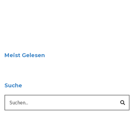
Meist Gelesen
Suche
Suche