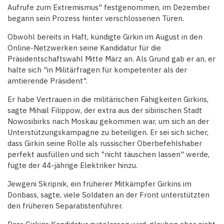
Aufrufe zum Extremismus" festgenommen, im Dezember
begann sein Prozess hinter verschlossenen Türen.
Obwohl bereits in Haft, kündigte Girkin im August in den
Online-Netzwerken seine Kandidatur für die
Präsidentschaftswahl Mitte März an. Als Grund gab er an, er
halte sich "in Militärfragen für kompetenter als der
amtierende Präsident".
Er habe Vertrauen in die militärischen Fähigkeiten Girkins,
sagte Mihail Filippow, der extra aus der sibirischen Stadt
Nowosibirks nach Moskau gekommen war, um sich an der
Unterstützungskampagne zu beteiligen. Er sei sich sicher,
dass Girkin seine Rolle als russischer Oberbefehlshaber
perfekt ausfüllen und sich "nicht täuschen lassen" werde,
fügte der 44-jährige Elektriker hinzu.
Jewgeni Skripnik, ein früherer Mitkämpfer Girkins im
Donbass, sagte, viele Soldaten an der Front unterstützten
den früheren Separatistenführer.