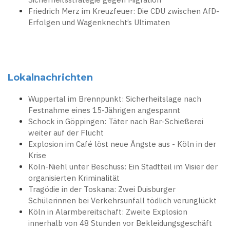
Friedrich Merz im Kreuzfeuer: Die CDU zwischen AfD-
Erfolgen und Wagenknecht’s Ultimaten
Lokalnachrichten
Wuppertal im Brennpunkt: Sicherheitslage nach
Festnahme eines 15-Jährigen angespannt
Schock in Göppingen: Täter nach Bar-Schießerei
weiter auf der Flucht
Explosion im Café löst neue Ängste aus - Köln in der
Krise
Köln-Niehl unter Beschuss: Ein Stadtteil im Visier der
organisierten Kriminalität
Tragödie in der Toskana: Zwei Duisburger
Schülerinnen bei Verkehrsunfall tödlich verunglückt
Köln in Alarmbereitschaft: Zweite Explosion
innerhalb von 48 Stunden vor Bekleidungsgeschäft