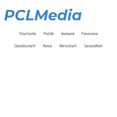
Direkt
zum
PCLMedia
Inhalt
Hauptnavigation
Startseite
Politik
Ausland
Panorama
Gesellschaft
Reise
Wirtschaft
Gesundheit