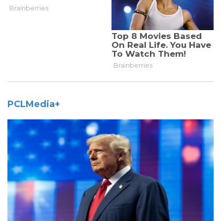
PCLMedia+