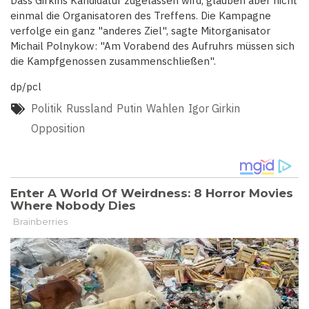
Dass Girkins Kandidatur zugelassen wird, glauben aber nicht
einmal die Organisatoren des Treffens. Die Kampagne
verfolge ein ganz "anderes Ziel", sagte Mitorganisator
Michail Polnykow: "Am Vorabend des Aufruhrs müssen sich
die Kampfgenossen zusammenschließen".
dp/pcl
Politik
Russland
Putin
Wahlen
Igor Girkin
Opposition