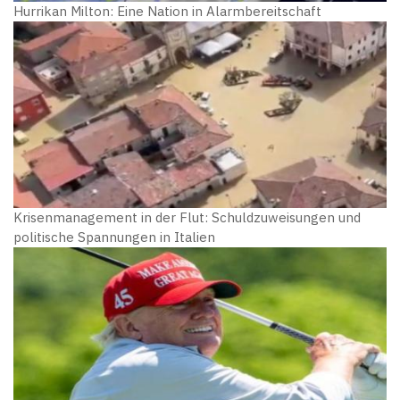
Hurrikan Milton: Eine Nation in Alarmbereitschaft
Krisenmanagement in der Flut: Schuldzuweisungen und
politische Spannungen in Italien