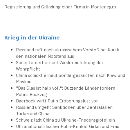
Registrierung und Gründung einer Firma in Montenegro
Krieg in der Ukraine
Russland ruft nach ukrainischem Vorstoß bei Kursk
den nationalen Notstand aus
Söder fordert erneut Wiedereinführung der
Wehrpflicht
China schickt erneut Sondergesandten nach Kiew und
Moskau
"Das Glas ist halb voll": Dutzende Länder fordern
Putins Rückzug
Baerbock wirft Putin Eroberungslust vor
Russland umgeht Sanktionen über Zentralasien,
Türkei und China
Schweiz lädt China zu Ukraine-Friedensgipfel ein
Ultranationalistischer Putin-Kritiker Girkin und Frau