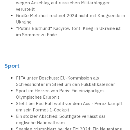
wegen Anschlag auf russischen Militärblogger
verurteilt
Große Mehrheit rechnet 2024 nicht mit Kriegsende in
Ukraine
"Putins Bluthund" Kadyrow tönt: Krieg in Ukraine ist
im Sommer zu Ende
Sport
FIFA unter Beschuss: EU-Kommission als
Schiedsrichter im Streit um den Fußballkalender
Sport im Herzen von Paris: Ein einzigartiges
Olympisches Erlebnis
Steht bei Red Bull wohl vor dem Aus - Perez kämpft
um sein Formel-1-Cockpit
Ein stolzer Abschied: Southgate verlässt das
englische Nationalteam
Spanien triumphiert bei der EM 2024: Ein Neuanfang