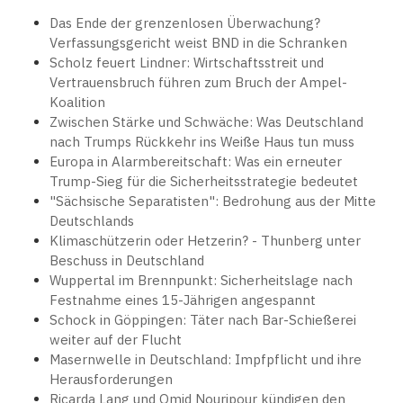
Das Ende der grenzenlosen Überwachung?
Verfassungsgericht weist BND in die Schranken
Scholz feuert Lindner: Wirtschaftsstreit und
Vertrauensbruch führen zum Bruch der Ampel-
Koalition
Zwischen Stärke und Schwäche: Was Deutschland
nach Trumps Rückkehr ins Weiße Haus tun muss
Europa in Alarmbereitschaft: Was ein erneuter
Trump-Sieg für die Sicherheitsstrategie bedeutet
"Sächsische Separatisten": Bedrohung aus der Mitte
Deutschlands
Klimaschützerin oder Hetzerin? - Thunberg unter
Beschuss in Deutschland
Wuppertal im Brennpunkt: Sicherheitslage nach
Festnahme eines 15-Jährigen angespannt
Schock in Göppingen: Täter nach Bar-Schießerei
weiter auf der Flucht
Masernwelle in Deutschland: Impfpflicht und ihre
Herausforderungen
Ricarda Lang und Omid Nouripour kündigen den