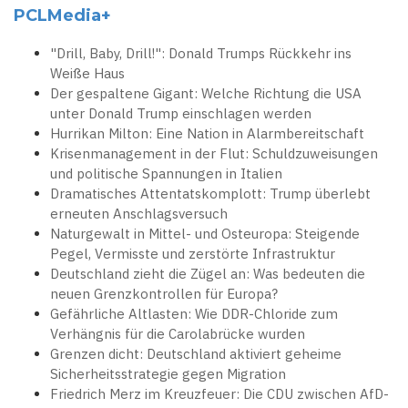
PCLMedia+
"Drill, Baby, Drill!": Donald Trumps Rückkehr ins
Weiße Haus
Der gespaltene Gigant: Welche Richtung die USA
unter Donald Trump einschlagen werden
Hurrikan Milton: Eine Nation in Alarmbereitschaft
Krisenmanagement in der Flut: Schuldzuweisungen
und politische Spannungen in Italien
Dramatisches Attentatskomplott: Trump überlebt
erneuten Anschlagsversuch
Naturgewalt in Mittel- und Osteuropa: Steigende
Pegel, Vermisste und zerstörte Infrastruktur
Deutschland zieht die Zügel an: Was bedeuten die
neuen Grenzkontrollen für Europa?
Gefährliche Altlasten: Wie DDR-Chloride zum
Verhängnis für die Carolabrücke wurden
Grenzen dicht: Deutschland aktiviert geheime
Sicherheitsstrategie gegen Migration
Friedrich Merz im Kreuzfeuer: Die CDU zwischen AfD-