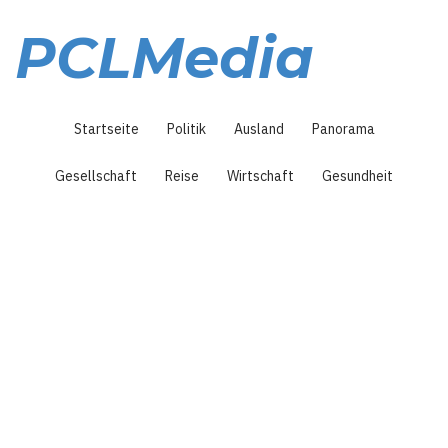
Direkt
zum
PCLMedia
Inhalt
Hauptnavigation
Startseite
Politik
Ausland
Panorama
Gesellschaft
Reise
Wirtschaft
Gesundheit