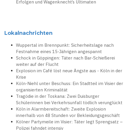
Erfolgen und Wagenknecht’s Ultimaten
Lokalnachrichten
Wuppertal im Brennpunkt: Sicherheitslage nach
Festnahme eines 15-Jährigen angespannt
Schock in Göppingen: Täter nach Bar-Schießerei
weiter auf der Flucht
Explosion im Café löst neue Ängste aus - Köln in der
Krise
Köln-Niehl unter Beschuss: Ein Stadtteil im Visier der
organisierten Kriminalität
Tragödie in der Toskana: Zwei Duisburger
Schülerinnen bei Verkehrsunfall tödlich verunglückt
Köln in Alarmbereitschaft: Zweite Explosion
innerhalb von 48 Stunden vor Bekleidungsgeschäft
Kölner Partymeile im Visier: Täter legt Sprengsatz –
Polizei fahndet intensiv