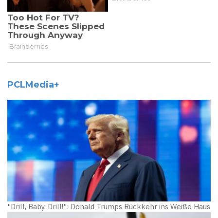
PCLMedia+
"Drill, Baby, Drill!": Donald Trumps Rückkehr ins Weiße Haus