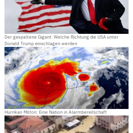
Der gespaltene Gigant: Welche Richtung die USA unter
Donald Trump einschlagen werden
Hurrikan Milton: Eine Nation in Alarmbereitschaft