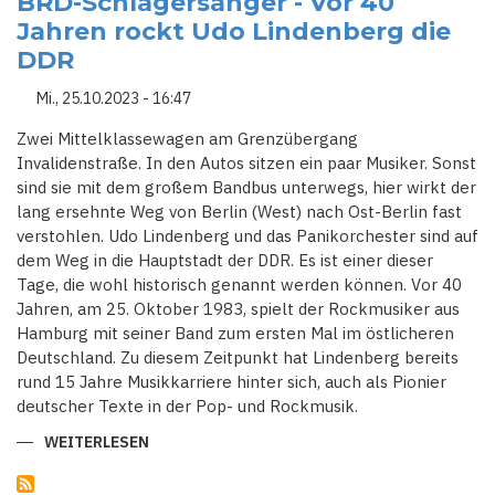
BRD-Schlagersänger - Vor 40
Jahren rockt Udo Lindenberg die
DDR
Mi., 25.10.2023 - 16:47
Zwei Mittelklassewagen am Grenzübergang
Invalidenstraße. In den Autos sitzen ein paar Musiker. Sonst
sind sie mit dem großem Bandbus unterwegs, hier wirkt der
lang ersehnte Weg von Berlin (West) nach Ost-Berlin fast
verstohlen. Udo Lindenberg und das Panikorchester sind auf
dem Weg in die Hauptstadt der DDR. Es ist einer dieser
Tage, die wohl historisch genannt werden können. Vor 40
Jahren, am 25. Oktober 1983, spielt der Rockmusiker aus
Hamburg mit seiner Band zum ersten Mal im östlicheren
Deutschland. Zu diesem Zeitpunkt hat Lindenberg bereits
rund 15 Jahre Musikkarriere hinter sich, auch als Pionier
deutscher Texte in der Pop- und Rockmusik.
WEITERLESEN
ÜBER
FÜR
DIE
STASI