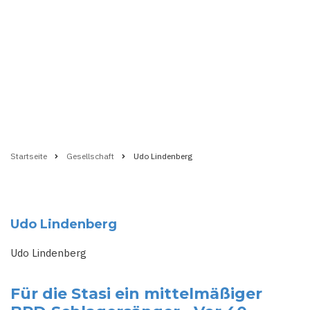
Startseite
Gesellschaft
Udo Lindenberg
Pfadnavigation
Udo Lindenberg
Udo Lindenberg
Für die Stasi ein mittelmäßiger