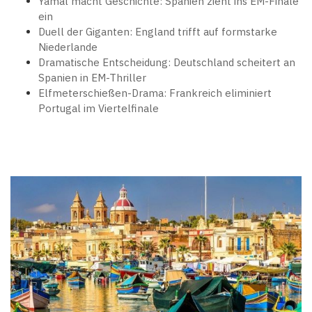
Yamal macht Geschichte: Spanien zieht ins EM-Finale
ein
Duell der Giganten: England trifft auf formstarke
Niederlande
Dramatische Entscheidung: Deutschland scheitert an
Spanien in EM-Thriller
Elfmeterschießen-Drama: Frankreich eliminiert
Portugal im Viertelfinale