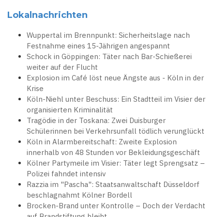
Lokalnachrichten
Wuppertal im Brennpunkt: Sicherheitslage nach
Festnahme eines 15-Jährigen angespannt
Schock in Göppingen: Täter nach Bar-Schießerei
weiter auf der Flucht
Explosion im Café löst neue Ängste aus - Köln in der
Krise
Köln-Niehl unter Beschuss: Ein Stadtteil im Visier der
organisierten Kriminalität
Tragödie in der Toskana: Zwei Duisburger
Schülerinnen bei Verkehrsunfall tödlich verunglückt
Köln in Alarmbereitschaft: Zweite Explosion
innerhalb von 48 Stunden vor Bekleidungsgeschäft
Kölner Partymeile im Visier: Täter legt Sprengsatz –
Polizei fahndet intensiv
Razzia im "Pascha": Staatsanwaltschaft Düsseldorf
beschlagnahmt Kölner Bordell
Brocken-Brand unter Kontrolle – Doch der Verdacht
auf Brandstiftung bleibt