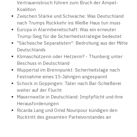
Vertrauensbruch führen zum Bruch der Ampel-
Koalition
Zwischen Stärke und Schwäche: Was Deutschland
nach Trumps Rückkehr ins Weiße Haus tun muss
Europa in Alarmbereitschaft: Was ein erneuter
Trump-Sieg für die Sicherheitsstrategie bedeutet
"Sächsische Separatisten": Bedrohung aus der Mitte
Deutschlands
Klimaschützerin oder Hetzerin? - Thunberg unter
Beschuss in Deutschland
Wuppertal im Brennpunkt: Sicherheitslage nach
Festnahme eines 15-Jährigen angespannt
Schock in Göppingen: Täter nach Bar-Schießerei
weiter auf der Flucht
Masernwelle in Deutschland: Impfpflicht und ihre
Herausforderungen
Ricarda Lang und Omid Nouripour kündigen den
Rücktritt des gesamten Parteivorstandes an