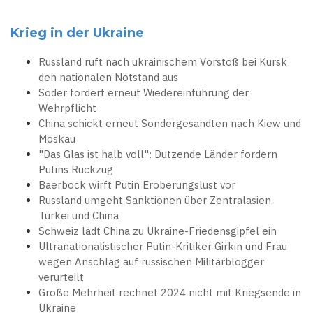
Krieg in der Ukraine
Russland ruft nach ukrainischem Vorstoß bei Kursk
den nationalen Notstand aus
Söder fordert erneut Wiedereinführung der
Wehrpflicht
China schickt erneut Sondergesandten nach Kiew und
Moskau
"Das Glas ist halb voll": Dutzende Länder fordern
Putins Rückzug
Baerbock wirft Putin Eroberungslust vor
Russland umgeht Sanktionen über Zentralasien,
Türkei und China
Schweiz lädt China zu Ukraine-Friedensgipfel ein
Ultranationalistischer Putin-Kritiker Girkin und Frau
wegen Anschlag auf russischen Militärblogger
verurteilt
Große Mehrheit rechnet 2024 nicht mit Kriegsende in
Ukraine