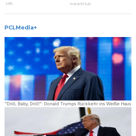
PCLMedia+
"Drill, Baby, Drill!": Donald Trumps Rückkehr ins Weiße Haus