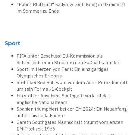
"Putins Bluthund" Kadyrow tönt: Krieg in Ukraine ist
im Sommer zu Ende
Sport
FIFA unter Beschuss: EU-Kommission als
Schiedsrichter im Streit um den Fußballkalender
Sport im Herzen von Paris: Ein einzigartiges
Olympisches Erlebnis
Steht bei Red Bull wohl vor dem Aus - Perez kämpft
um sein Formel-1-Cockpit
Ein stolzer Abschied: Southgate verlässt das
englische Nationalteam
Spanien triumphiert bei der EM 2024: Ein Neuanfang
unter Luis de la Fuente
Gareth Southgates Mannschaft träumt vom ersten
EM-Titel seit 1966