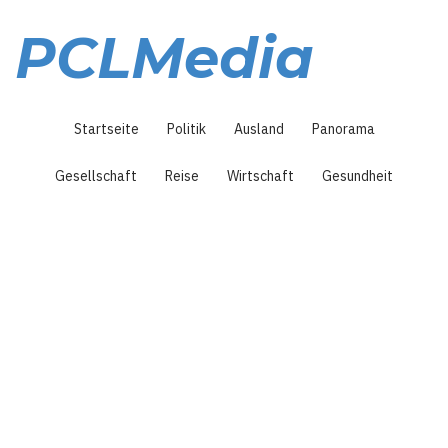
Direkt
zum
PCLMedia
Inhalt
Hauptnavigation
Startseite
Politik
Ausland
Panorama
Gesellschaft
Reise
Wirtschaft
Gesundheit