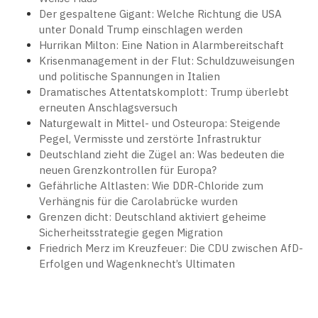
Der gespaltene Gigant: Welche Richtung die USA
unter Donald Trump einschlagen werden
Hurrikan Milton: Eine Nation in Alarmbereitschaft
Krisenmanagement in der Flut: Schuldzuweisungen
und politische Spannungen in Italien
Dramatisches Attentatskomplott: Trump überlebt
erneuten Anschlagsversuch
Naturgewalt in Mittel- und Osteuropa: Steigende
Pegel, Vermisste und zerstörte Infrastruktur
Deutschland zieht die Zügel an: Was bedeuten die
neuen Grenzkontrollen für Europa?
Gefährliche Altlasten: Wie DDR-Chloride zum
Verhängnis für die Carolabrücke wurden
Grenzen dicht: Deutschland aktiviert geheime
Sicherheitsstrategie gegen Migration
Friedrich Merz im Kreuzfeuer: Die CDU zwischen AfD-
Erfolgen und Wagenknecht’s Ultimaten