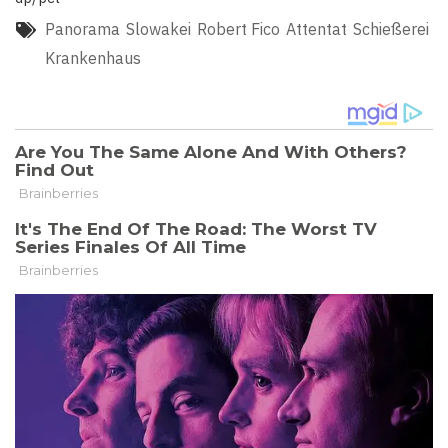
Panorama
Slowakei
Robert Fico
Attentat
Schießerei
Krankenhaus