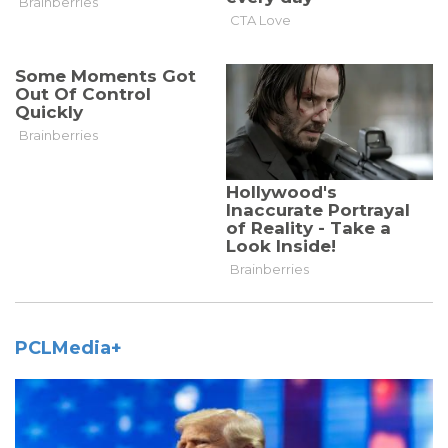
PCLMedia+