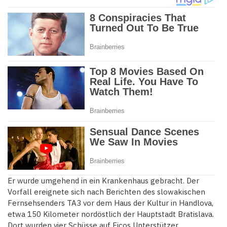
Er wurde umgehend in ein Krankenhaus gebracht. Der
Vorfall ereignete sich nach Berichten des slowakischen
Fernsehsenders TA3 vor dem Haus der Kultur in Handlova,
etwa 150 Kilometer nordöstlich der Hauptstadt Bratislava.
Dort wurden vier Schüsse auf Ficos Unterstützer