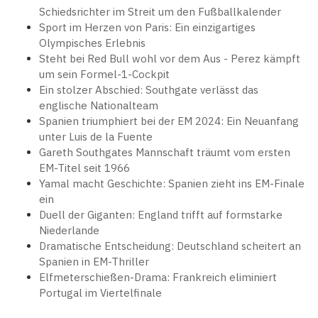
Schiedsrichter im Streit um den Fußballkalender
Sport im Herzen von Paris: Ein einzigartiges
Olympisches Erlebnis
Steht bei Red Bull wohl vor dem Aus - Perez kämpft
um sein Formel-1-Cockpit
Ein stolzer Abschied: Southgate verlässt das
englische Nationalteam
Spanien triumphiert bei der EM 2024: Ein Neuanfang
unter Luis de la Fuente
Gareth Southgates Mannschaft träumt vom ersten
EM-Titel seit 1966
Yamal macht Geschichte: Spanien zieht ins EM-Finale
ein
Duell der Giganten: England trifft auf formstarke
Niederlande
Dramatische Entscheidung: Deutschland scheitert an
Spanien in EM-Thriller
Elfmeterschießen-Drama: Frankreich eliminiert
Portugal im Viertelfinale