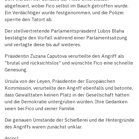
abgefeuert, wobei Fico selbst im Bauch getroffen wurde.
Ein Verdächtiger wurde festgenommen, und die Polizei
sperrte den Tatort ab.
Der stellvertretende Parlamentspräsident Lubos Blaha
bestätigte den Vorfall während einer Parlamentssitzung
und vertagte diese bis auf weiteres.
Präsidentin Zuzana Caputova verurteilte den Angriff als
"brutal und rücksichtslos" und wünschte Fico eine schnelle
Genesung.
Ursula von der Leyen, Präsidentin der Europäischen
Kommission, verurteilte den Angriff ebenfalls und betonte,
dass Gewalttaten keinen Platz in der Gesellschaft hätten
und die Demokratie untergrüben würden. Ihre Gedanken
seien bei Fico und seiner Familie.
Die genauen Umstände der Schießerei und die Hintergründe
des Angriffs waren zunächst unklar.
dp/pcl