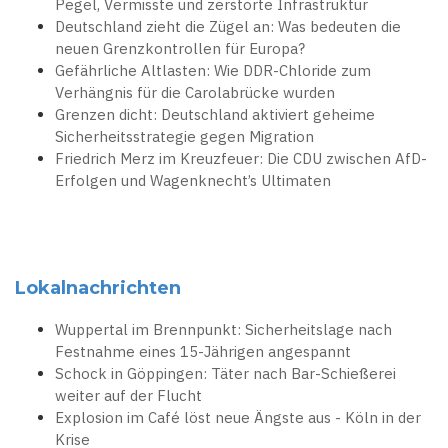
Pegel, Vermisste und zerstörte Infrastruktur
Deutschland zieht die Zügel an: Was bedeuten die
neuen Grenzkontrollen für Europa?
Gefährliche Altlasten: Wie DDR-Chloride zum
Verhängnis für die Carolabrücke wurden
Grenzen dicht: Deutschland aktiviert geheime
Sicherheitsstrategie gegen Migration
Friedrich Merz im Kreuzfeuer: Die CDU zwischen AfD-
Erfolgen und Wagenknecht’s Ultimaten
Lokalnachrichten
Wuppertal im Brennpunkt: Sicherheitslage nach
Festnahme eines 15-Jährigen angespannt
Schock in Göppingen: Täter nach Bar-Schießerei
weiter auf der Flucht
Explosion im Café löst neue Ängste aus - Köln in der
Krise