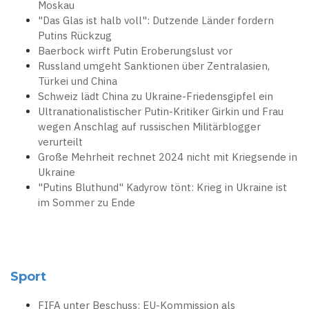
Moskau
"Das Glas ist halb voll": Dutzende Länder fordern
Putins Rückzug
Baerbock wirft Putin Eroberungslust vor
Russland umgeht Sanktionen über Zentralasien,
Türkei und China
Schweiz lädt China zu Ukraine-Friedensgipfel ein
Ultranationalistischer Putin-Kritiker Girkin und Frau
wegen Anschlag auf russischen Militärblogger
verurteilt
Große Mehrheit rechnet 2024 nicht mit Kriegsende in
Ukraine
"Putins Bluthund" Kadyrow tönt: Krieg in Ukraine ist
im Sommer zu Ende
Sport
FIFA unter Beschuss: EU-Kommission als