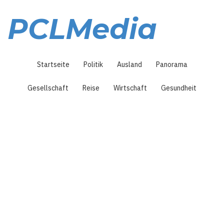
Direkt
zum
PCLMedia
Inhalt
Hauptnavigation
Startseite
Politik
Ausland
Panorama
Gesellschaft
Reise
Wirtschaft
Gesundheit