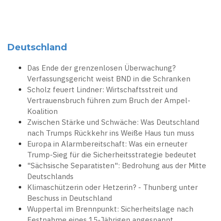
Deutschland
Das Ende der grenzenlosen Überwachung?
Verfassungsgericht weist BND in die Schranken
Scholz feuert Lindner: Wirtschaftsstreit und
Vertrauensbruch führen zum Bruch der Ampel-
Koalition
Zwischen Stärke und Schwäche: Was Deutschland
nach Trumps Rückkehr ins Weiße Haus tun muss
Europa in Alarmbereitschaft: Was ein erneuter
Trump-Sieg für die Sicherheitsstrategie bedeutet
"Sächsische Separatisten": Bedrohung aus der Mitte
Deutschlands
Klimaschützerin oder Hetzerin? - Thunberg unter
Beschuss in Deutschland
Wuppertal im Brennpunkt: Sicherheitslage nach
Festnahme eines 15-Jährigen angespannt