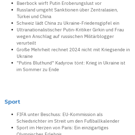
Baerbock wirft Putin Eroberungslust vor
Russland umgeht Sanktionen über Zentralasien,
Türkei und China
Schweiz lädt China zu Ukraine-Friedensgipfel ein
Ultranationalistischer Putin-Kritiker Girkin und Frau
wegen Anschlag auf russischen Militärblogger
verurteilt
Große Mehrheit rechnet 2024 nicht mit Kriegsende in
Ukraine
"Putins Bluthund" Kadyrow tönt: Krieg in Ukraine ist
im Sommer zu Ende
Sport
FIFA unter Beschuss: EU-Kommission als
Schiedsrichter im Streit um den Fußballkalender
Sport im Herzen von Paris: Ein einzigartiges
Olympisches Erlebnis