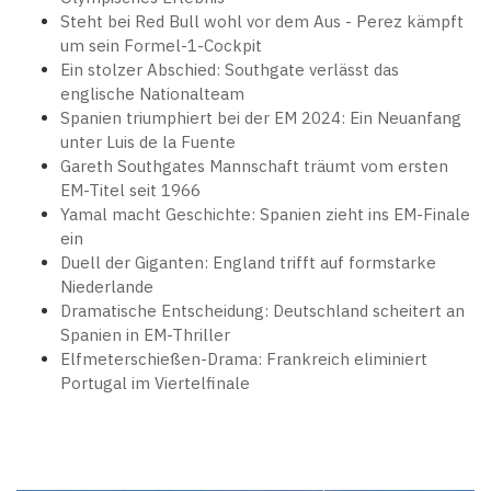
Steht bei Red Bull wohl vor dem Aus - Perez kämpft
um sein Formel-1-Cockpit
Ein stolzer Abschied: Southgate verlässt das
englische Nationalteam
Spanien triumphiert bei der EM 2024: Ein Neuanfang
unter Luis de la Fuente
Gareth Southgates Mannschaft träumt vom ersten
EM-Titel seit 1966
Yamal macht Geschichte: Spanien zieht ins EM-Finale
ein
Duell der Giganten: England trifft auf formstarke
Niederlande
Dramatische Entscheidung: Deutschland scheitert an
Spanien in EM-Thriller
Elfmeterschießen-Drama: Frankreich eliminiert
Portugal im Viertelfinale