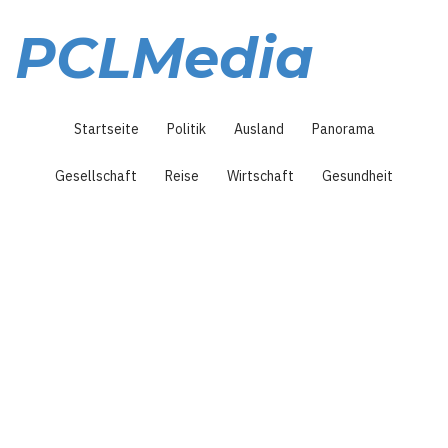
Direkt
zum
PCLMedia
Inhalt
Hauptnavigation
Startseite
Politik
Ausland
Panorama
Gesellschaft
Reise
Wirtschaft
Gesundheit