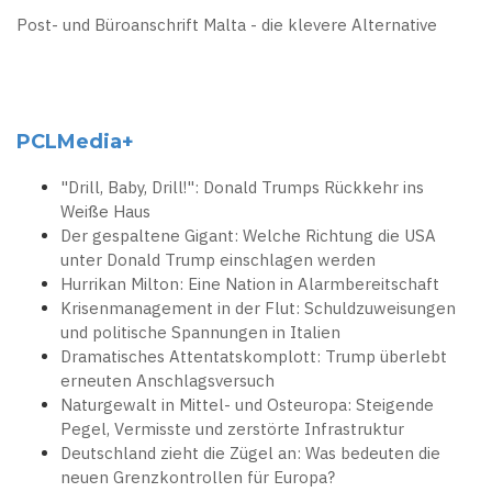
Post- und Büroanschrift Malta - die klevere Alternative
PCLMedia+
"Drill, Baby, Drill!": Donald Trumps Rückkehr ins
Weiße Haus
Der gespaltene Gigant: Welche Richtung die USA
unter Donald Trump einschlagen werden
Hurrikan Milton: Eine Nation in Alarmbereitschaft
Krisenmanagement in der Flut: Schuldzuweisungen
und politische Spannungen in Italien
Dramatisches Attentatskomplott: Trump überlebt
erneuten Anschlagsversuch
Naturgewalt in Mittel- und Osteuropa: Steigende
Pegel, Vermisste und zerstörte Infrastruktur
Deutschland zieht die Zügel an: Was bedeuten die
neuen Grenzkontrollen für Europa?