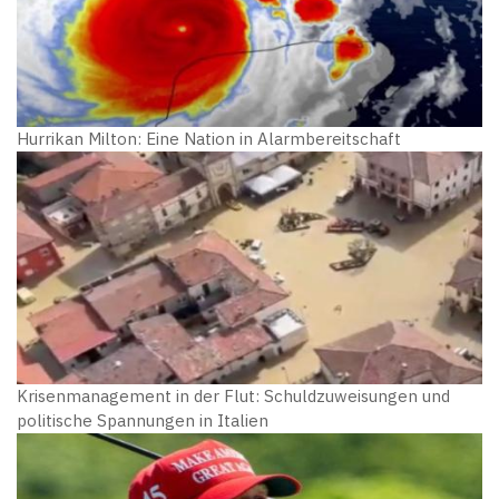
Hurrikan Milton: Eine Nation in Alarmbereitschaft
Krisenmanagement in der Flut: Schuldzuweisungen und
politische Spannungen in Italien