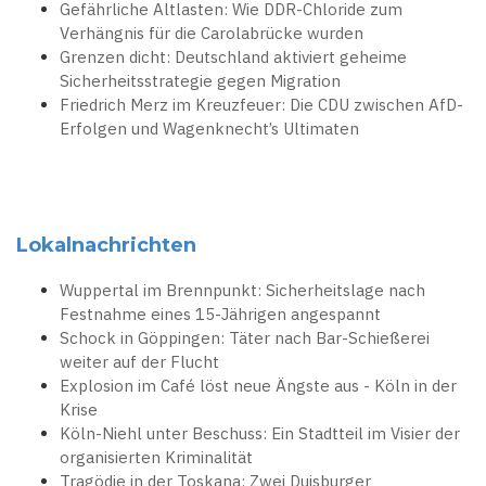
Gefährliche Altlasten: Wie DDR-Chloride zum
Verhängnis für die Carolabrücke wurden
Grenzen dicht: Deutschland aktiviert geheime
Sicherheitsstrategie gegen Migration
Friedrich Merz im Kreuzfeuer: Die CDU zwischen AfD-
Erfolgen und Wagenknecht’s Ultimaten
Lokalnachrichten
Wuppertal im Brennpunkt: Sicherheitslage nach
Festnahme eines 15-Jährigen angespannt
Schock in Göppingen: Täter nach Bar-Schießerei
weiter auf der Flucht
Explosion im Café löst neue Ängste aus - Köln in der
Krise
Köln-Niehl unter Beschuss: Ein Stadtteil im Visier der
organisierten Kriminalität
Tragödie in der Toskana: Zwei Duisburger