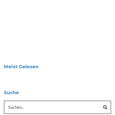
Meist Gelesen
Suche
Suche