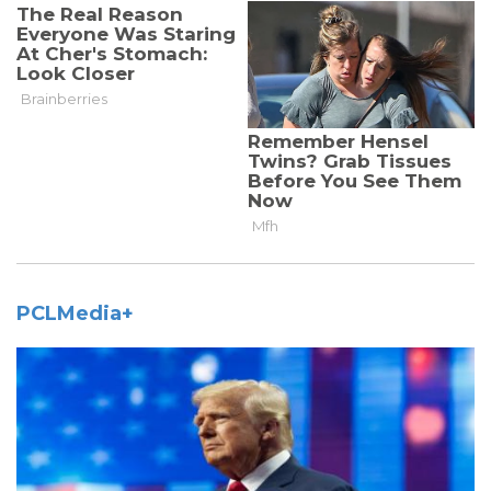
PCLMedia+