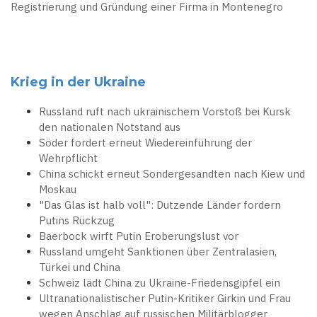
Registrierung und Gründung einer Firma in Montenegro
Krieg in der Ukraine
Russland ruft nach ukrainischem Vorstoß bei Kursk
den nationalen Notstand aus
Söder fordert erneut Wiedereinführung der
Wehrpflicht
China schickt erneut Sondergesandten nach Kiew und
Moskau
"Das Glas ist halb voll": Dutzende Länder fordern
Putins Rückzug
Baerbock wirft Putin Eroberungslust vor
Russland umgeht Sanktionen über Zentralasien,
Türkei und China
Schweiz lädt China zu Ukraine-Friedensgipfel ein
Ultranationalistischer Putin-Kritiker Girkin und Frau
wegen Anschlag auf russischen Militärblogger