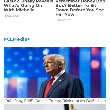
PCLMedia+
"Drill, Baby, Drill!": Donald Trumps Rückkehr ins Weiße Haus