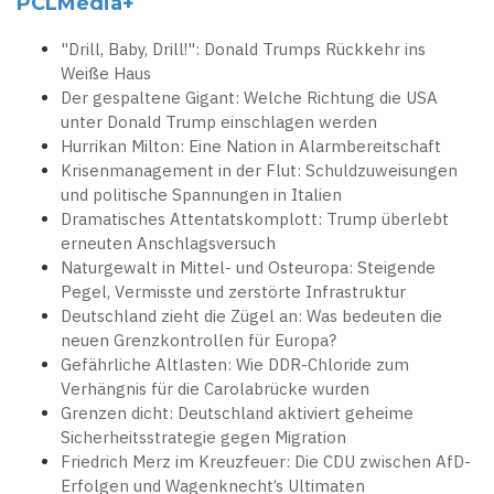
PCLMedia+
"Drill, Baby, Drill!": Donald Trumps Rückkehr ins
Weiße Haus
Der gespaltene Gigant: Welche Richtung die USA
unter Donald Trump einschlagen werden
Hurrikan Milton: Eine Nation in Alarmbereitschaft
Krisenmanagement in der Flut: Schuldzuweisungen
und politische Spannungen in Italien
Dramatisches Attentatskomplott: Trump überlebt
erneuten Anschlagsversuch
Naturgewalt in Mittel- und Osteuropa: Steigende
Pegel, Vermisste und zerstörte Infrastruktur
Deutschland zieht die Zügel an: Was bedeuten die
neuen Grenzkontrollen für Europa?
Gefährliche Altlasten: Wie DDR-Chloride zum
Verhängnis für die Carolabrücke wurden
Grenzen dicht: Deutschland aktiviert geheime
Sicherheitsstrategie gegen Migration
Friedrich Merz im Kreuzfeuer: Die CDU zwischen AfD-
Erfolgen und Wagenknecht’s Ultimaten