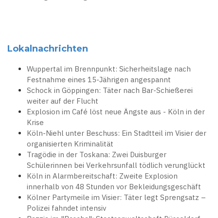
Lokalnachrichten
Wuppertal im Brennpunkt: Sicherheitslage nach
Festnahme eines 15-Jährigen angespannt
Schock in Göppingen: Täter nach Bar-Schießerei
weiter auf der Flucht
Explosion im Café löst neue Ängste aus - Köln in der
Krise
Köln-Niehl unter Beschuss: Ein Stadtteil im Visier der
organisierten Kriminalität
Tragödie in der Toskana: Zwei Duisburger
Schülerinnen bei Verkehrsunfall tödlich verunglückt
Köln in Alarmbereitschaft: Zweite Explosion
innerhalb von 48 Stunden vor Bekleidungsgeschäft
Kölner Partymeile im Visier: Täter legt Sprengsatz –
Polizei fahndet intensiv