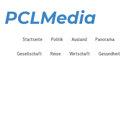
Direkt
zum
PCLMedia
Inhalt
Hauptnavigation
Startseite
Politik
Ausland
Panorama
Gesellschaft
Reise
Wirtschaft
Gesundheit