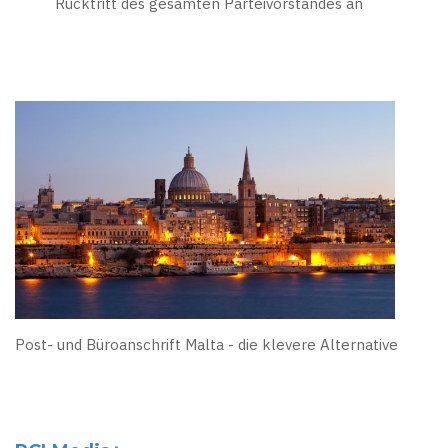
Rücktritt des gesamten Parteivorstandes an
Post- und Büroanschrift Malta - die klevere Alternative