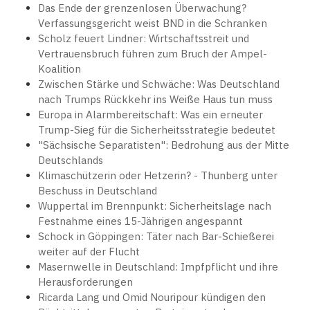
Das Ende der grenzenlosen Überwachung?
Verfassungsgericht weist BND in die Schranken
Scholz feuert Lindner: Wirtschaftsstreit und
Vertrauensbruch führen zum Bruch der Ampel-
Koalition
Zwischen Stärke und Schwäche: Was Deutschland
nach Trumps Rückkehr ins Weiße Haus tun muss
Europa in Alarmbereitschaft: Was ein erneuter
Trump-Sieg für die Sicherheitsstrategie bedeutet
"Sächsische Separatisten": Bedrohung aus der Mitte
Deutschlands
Klimaschützerin oder Hetzerin? - Thunberg unter
Beschuss in Deutschland
Wuppertal im Brennpunkt: Sicherheitslage nach
Festnahme eines 15-Jährigen angespannt
Schock in Göppingen: Täter nach Bar-Schießerei
weiter auf der Flucht
Masernwelle in Deutschland: Impfpflicht und ihre
Herausforderungen
Ricarda Lang und Omid Nouripour kündigen den