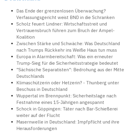
Das Ende der grenzenlosen Überwachung?
Verfassungsgericht weist BND in die Schranken
Scholz feuert Lindner: Wirtschaftsstreit und
Vertrauensbruch führen zum Bruch der Ampel-
Koalition
Zwischen Stärke und Schwäche: Was Deutschland
nach Trumps Rückkehr ins Weiße Haus tun muss
Europa in Alarmbereitschaft: Was ein erneuter
Trump-Sieg für die Sicherheitsstrategie bedeutet
"Sächsische Separatisten": Bedrohung aus der Mitte
Deutschlands
Klimaschützerin oder Hetzerin? - Thunberg unter
Beschuss in Deutschland
Wuppertal im Brennpunkt: Sicherheitslage nach
Festnahme eines 15-Jährigen angespannt
Schock in Göppingen: Täter nach Bar-Schießerei
weiter auf der Flucht
Masernwelle in Deutschland: Impfpflicht und ihre
Herausforderungen