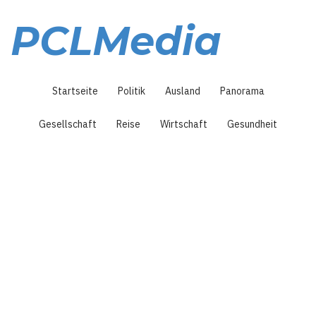
Direkt
zum
PCLMedia
Inhalt
Hauptnavigation
Startseite
Politik
Ausland
Panorama
Gesellschaft
Reise
Wirtschaft
Gesundheit