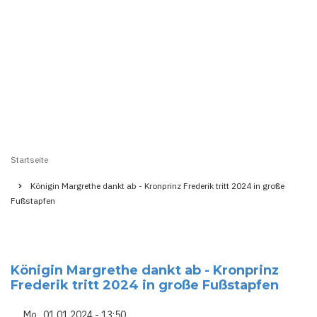
Startseite
Pfadnavigation
Königin Margrethe dankt ab - Kronprinz Frederik tritt 2024 in große
Fußstapfen
Königin Margrethe dankt ab - Kronprinz
Frederik tritt 2024 in große Fußstapfen
Mo., 01.01.2024 - 13:50