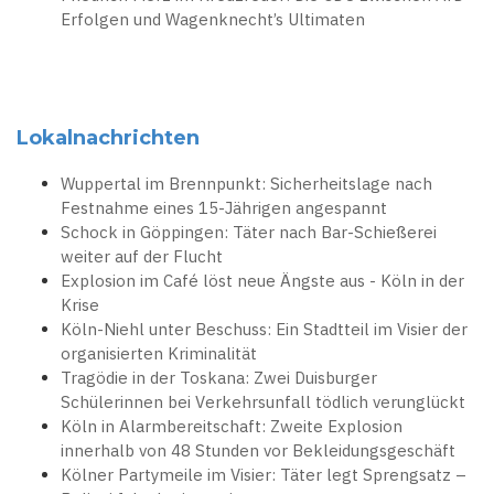
Erfolgen und Wagenknecht’s Ultimaten
Lokalnachrichten
Wuppertal im Brennpunkt: Sicherheitslage nach
Festnahme eines 15-Jährigen angespannt
Schock in Göppingen: Täter nach Bar-Schießerei
weiter auf der Flucht
Explosion im Café löst neue Ängste aus - Köln in der
Krise
Köln-Niehl unter Beschuss: Ein Stadtteil im Visier der
organisierten Kriminalität
Tragödie in der Toskana: Zwei Duisburger
Schülerinnen bei Verkehrsunfall tödlich verunglückt
Köln in Alarmbereitschaft: Zweite Explosion
innerhalb von 48 Stunden vor Bekleidungsgeschäft
Kölner Partymeile im Visier: Täter legt Sprengsatz –