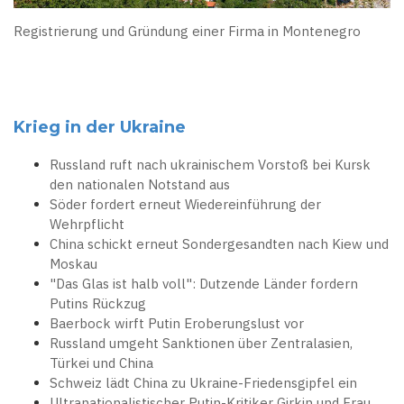
Registrierung und Gründung einer Firma in Montenegro
Krieg in der Ukraine
Russland ruft nach ukrainischem Vorstoß bei Kursk
den nationalen Notstand aus
Söder fordert erneut Wiedereinführung der
Wehrpflicht
China schickt erneut Sondergesandten nach Kiew und
Moskau
"Das Glas ist halb voll": Dutzende Länder fordern
Putins Rückzug
Baerbock wirft Putin Eroberungslust vor
Russland umgeht Sanktionen über Zentralasien,
Türkei und China
Schweiz lädt China zu Ukraine-Friedensgipfel ein
Ultranationalistischer Putin-Kritiker Girkin und Frau