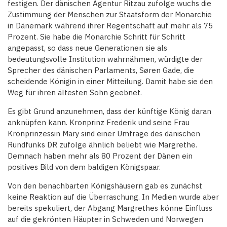
festigen. Der dänischen Agentur Ritzau zufolge wuchs die
Zustimmung der Menschen zur Staatsform der Monarchie
in Dänemark während ihrer Regentschaft auf mehr als 75
Prozent. Sie habe die Monarchie Schritt für Schritt
angepasst, so dass neue Generationen sie als
bedeutungsvolle Institution wahrnähmen, würdigte der
Sprecher des dänischen Parlaments, Søren Gade, die
scheidende Königin in einer Mitteilung. Damit habe sie den
Weg für ihren ältesten Sohn geebnet.
Es gibt Grund anzunehmen, dass der künftige König daran
anknüpfen kann. Kronprinz Frederik und seine Frau
Kronprinzessin Mary sind einer Umfrage des dänischen
Rundfunks DR zufolge ähnlich beliebt wie Margrethe.
Demnach haben mehr als 80 Prozent der Dänen ein
positives Bild von dem baldigen Königspaar.
Von den benachbarten Königshäusern gab es zunächst
keine Reaktion auf die Überraschung. In Medien wurde aber
bereits spekuliert, der Abgang Margrethes könne Einfluss
auf die gekrönten Häupter in Schweden und Norwegen