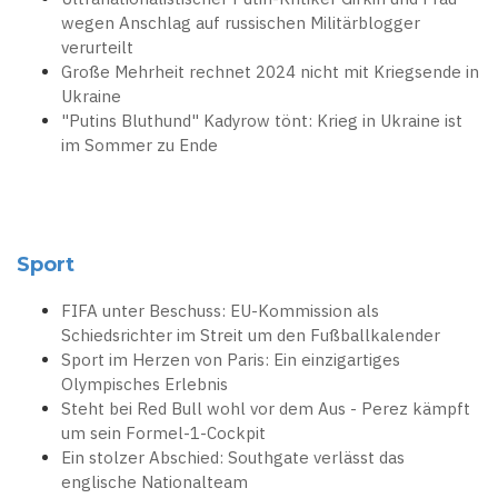
wegen Anschlag auf russischen Militärblogger
verurteilt
Große Mehrheit rechnet 2024 nicht mit Kriegsende in
Ukraine
"Putins Bluthund" Kadyrow tönt: Krieg in Ukraine ist
im Sommer zu Ende
Sport
FIFA unter Beschuss: EU-Kommission als
Schiedsrichter im Streit um den Fußballkalender
Sport im Herzen von Paris: Ein einzigartiges
Olympisches Erlebnis
Steht bei Red Bull wohl vor dem Aus - Perez kämpft
um sein Formel-1-Cockpit
Ein stolzer Abschied: Southgate verlässt das
englische Nationalteam