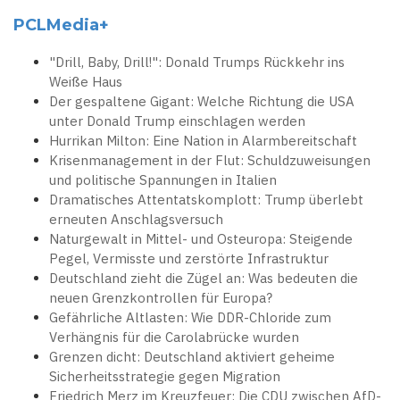
PCLMedia+
"Drill, Baby, Drill!": Donald Trumps Rückkehr ins
Weiße Haus
Der gespaltene Gigant: Welche Richtung die USA
unter Donald Trump einschlagen werden
Hurrikan Milton: Eine Nation in Alarmbereitschaft
Krisenmanagement in der Flut: Schuldzuweisungen
und politische Spannungen in Italien
Dramatisches Attentatskomplott: Trump überlebt
erneuten Anschlagsversuch
Naturgewalt in Mittel- und Osteuropa: Steigende
Pegel, Vermisste und zerstörte Infrastruktur
Deutschland zieht die Zügel an: Was bedeuten die
neuen Grenzkontrollen für Europa?
Gefährliche Altlasten: Wie DDR-Chloride zum
Verhängnis für die Carolabrücke wurden
Grenzen dicht: Deutschland aktiviert geheime
Sicherheitsstrategie gegen Migration
Friedrich Merz im Kreuzfeuer: Die CDU zwischen AfD-