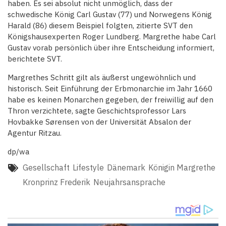
haben. Es sei absolut nicht unmöglich, dass der
schwedische König Carl Gustav (77) und Norwegens König
Harald (86) diesem Beispiel folgten, zitierte SVT den
Königshausexperten Roger Lundberg. Margrethe habe Carl
Gustav vorab persönlich über ihre Entscheidung informiert,
berichtete SVT.
Margrethes Schritt gilt als äußerst ungewöhnlich und
historisch. Seit Einführung der Erbmonarchie im Jahr 1660
habe es keinen Monarchen gegeben, der freiwillig auf den
Thron verzichtete, sagte Geschichtsprofessor Lars
Hovbakke Sørensen von der Universität Absalon der
Agentur Ritzau.
dp/wa
Gesellschaft
Lifestyle
Dänemark
Königin Margrethe
Kronprinz Frederik
Neujahrsansprache