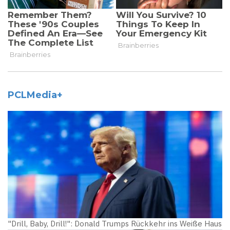
PCLMedia+
"Drill, Baby, Drill!": Donald Trumps Rückkehr ins Weiße Haus