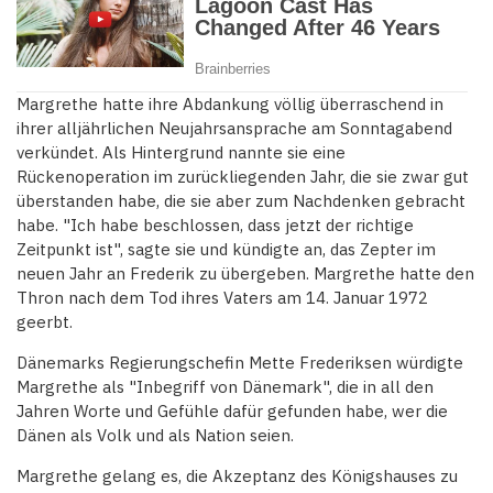
Margrethe hatte ihre Abdankung völlig überraschend in
ihrer alljährlichen Neujahrsansprache am Sonntagabend
verkündet. Als Hintergrund nannte sie eine
Rückenoperation im zurückliegenden Jahr, die sie zwar gut
überstanden habe, die sie aber zum Nachdenken gebracht
habe. "Ich habe beschlossen, dass jetzt der richtige
Zeitpunkt ist", sagte sie und kündigte an, das Zepter im
neuen Jahr an Frederik zu übergeben. Margrethe hatte den
Thron nach dem Tod ihres Vaters am 14. Januar 1972
geerbt.
Dänemarks Regierungschefin Mette Frederiksen würdigte
Margrethe als "Inbegriff von Dänemark", die in all den
Jahren Worte und Gefühle dafür gefunden habe, wer die
Dänen als Volk und als Nation seien.
Margrethe gelang es, die Akzeptanz des Königshauses zu