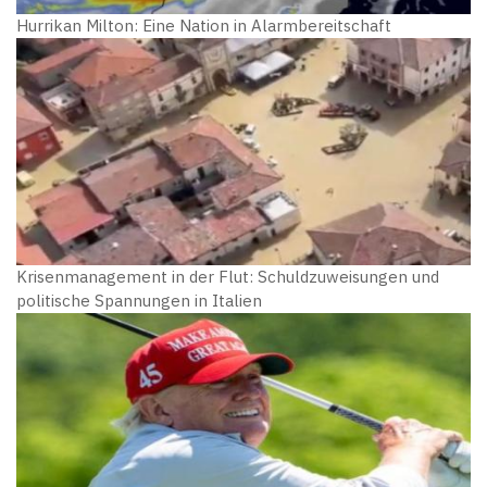
Hurrikan Milton: Eine Nation in Alarmbereitschaft
Krisenmanagement in der Flut: Schuldzuweisungen und
politische Spannungen in Italien