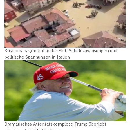
Krisenmanagement in der Flut: Schuldzuweisungen und
politische Spannungen in Italien
Dramatisches Attentatskomplott: Trump überlebt