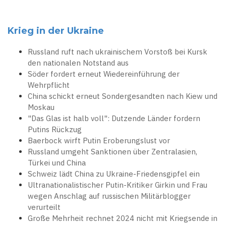
Krieg in der Ukraine
Russland ruft nach ukrainischem Vorstoß bei Kursk
den nationalen Notstand aus
Söder fordert erneut Wiedereinführung der
Wehrpflicht
China schickt erneut Sondergesandten nach Kiew und
Moskau
"Das Glas ist halb voll": Dutzende Länder fordern
Putins Rückzug
Baerbock wirft Putin Eroberungslust vor
Russland umgeht Sanktionen über Zentralasien,
Türkei und China
Schweiz lädt China zu Ukraine-Friedensgipfel ein
Ultranationalistischer Putin-Kritiker Girkin und Frau
wegen Anschlag auf russischen Militärblogger
verurteilt
Große Mehrheit rechnet 2024 nicht mit Kriegsende in