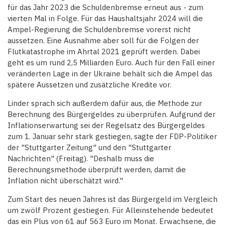
für das Jahr 2023 die Schuldenbremse erneut aus - zum
vierten Mal in Folge. Für das Haushaltsjahr 2024 will die
Ampel-Regierung die Schuldenbremse vorerst nicht
aussetzen. Eine Ausnahme aber soll für die Folgen der
Flutkatastrophe im Ahrtal 2021 geprüft werden. Dabei
geht es um rund 2,5 Milliarden Euro. Auch für den Fall einer
veränderten Lage in der Ukraine behält sich die Ampel das
spätere Aussetzen und zusätzliche Kredite vor.
Linder sprach sich außerdem dafür aus, die Methode zur
Berechnung des Bürgergeldes zu überprüfen. Aufgrund der
Inflationserwartung sei der Regelsatz des Bürgergeldes
zum 1. Januar sehr stark gestiegen, sagte der FDP-Politiker
der "Stuttgarter Zeitung" und den "Stuttgarter
Nachrichten" (Freitag). "Deshalb muss die
Berechnungsmethode überprüft werden, damit die
Inflation nicht überschätzt wird."
Zum Start des neuen Jahres ist das Bürgergeld im Vergleich
um zwölf Prozent gestiegen. Für Alleinstehende bedeutet
das ein Plus von 61 auf 563 Euro im Monat. Erwachsene, die