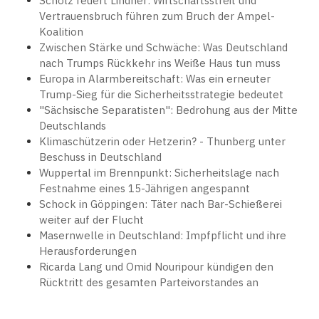
Scholz feuert Lindner: Wirtschaftsstreit und
Vertrauensbruch führen zum Bruch der Ampel-
Koalition
Zwischen Stärke und Schwäche: Was Deutschland
nach Trumps Rückkehr ins Weiße Haus tun muss
Europa in Alarmbereitschaft: Was ein erneuter
Trump-Sieg für die Sicherheitsstrategie bedeutet
"Sächsische Separatisten": Bedrohung aus der Mitte
Deutschlands
Klimaschützerin oder Hetzerin? - Thunberg unter
Beschuss in Deutschland
Wuppertal im Brennpunkt: Sicherheitslage nach
Festnahme eines 15-Jährigen angespannt
Schock in Göppingen: Täter nach Bar-Schießerei
weiter auf der Flucht
Masernwelle in Deutschland: Impfpflicht und ihre
Herausforderungen
Ricarda Lang und Omid Nouripour kündigen den
Rücktritt des gesamten Parteivorstandes an