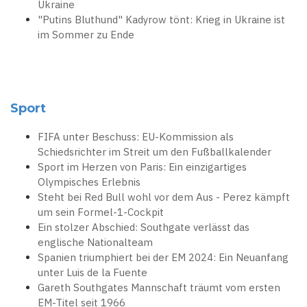
Ukraine
"Putins Bluthund" Kadyrow tönt: Krieg in Ukraine ist
im Sommer zu Ende
Sport
FIFA unter Beschuss: EU-Kommission als
Schiedsrichter im Streit um den Fußballkalender
Sport im Herzen von Paris: Ein einzigartiges
Olympisches Erlebnis
Steht bei Red Bull wohl vor dem Aus - Perez kämpft
um sein Formel-1-Cockpit
Ein stolzer Abschied: Southgate verlässt das
englische Nationalteam
Spanien triumphiert bei der EM 2024: Ein Neuanfang
unter Luis de la Fuente
Gareth Southgates Mannschaft träumt vom ersten
EM-Titel seit 1966