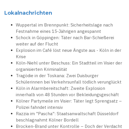
Lokalnachrichten
Wuppertal im Brennpunkt: Sicherheitslage nach
Festnahme eines 15-Jährigen angespannt
Schock in Göppingen: Täter nach Bar-Schießerei
weiter auf der Flucht
Explosion im Café löst neue Ängste aus - Köln in der
Krise
Köln-Niehl unter Beschuss: Ein Stadtteil im Visier der
organisierten Kriminalität
Tragödie in der Toskana: Zwei Duisburger
Schülerinnen bei Verkehrsunfall tödlich verunglückt
Köln in Alarmbereitschaft: Zweite Explosion
innerhalb von 48 Stunden vor Bekleidungsgeschäft
Kölner Partymeile im Visier: Täter legt Sprengsatz –
Polizei fahndet intensiv
Razzia im "Pascha": Staatsanwaltschaft Düsseldorf
beschlagnahmt Kölner Bordell
Brocken-Brand unter Kontrolle – Doch der Verdacht