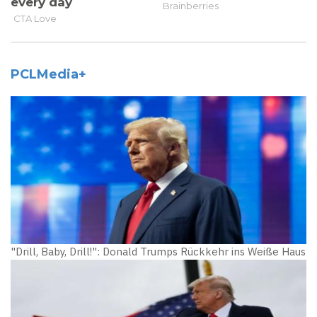
PCLMedia+
"Drill, Baby, Drill!": Donald Trumps Rückkehr ins Weiße Haus