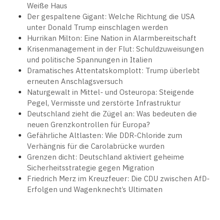
Weiße Haus
Der gespaltene Gigant: Welche Richtung die USA
unter Donald Trump einschlagen werden
Hurrikan Milton: Eine Nation in Alarmbereitschaft
Krisenmanagement in der Flut: Schuldzuweisungen
und politische Spannungen in Italien
Dramatisches Attentatskomplott: Trump überlebt
erneuten Anschlagsversuch
Naturgewalt in Mittel- und Osteuropa: Steigende
Pegel, Vermisste und zerstörte Infrastruktur
Deutschland zieht die Zügel an: Was bedeuten die
neuen Grenzkontrollen für Europa?
Gefährliche Altlasten: Wie DDR-Chloride zum
Verhängnis für die Carolabrücke wurden
Grenzen dicht: Deutschland aktiviert geheime
Sicherheitsstrategie gegen Migration
Friedrich Merz im Kreuzfeuer: Die CDU zwischen AfD-
Erfolgen und Wagenknecht’s Ultimaten