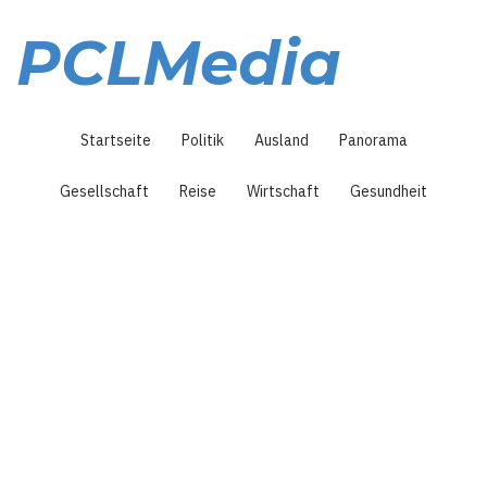
Direkt
zum
PCLMedia
Inhalt
Hauptnavigation
Startseite
Politik
Ausland
Panorama
Gesellschaft
Reise
Wirtschaft
Gesundheit