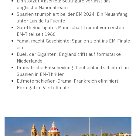
Ein stolzer Abschied: Southgate verlässt das
englische Nationalteam
Spanien triumphiert bei der EM 2024: Ein Neuanfang
unter Luis de la Fuente
Gareth Southgates Mannschaft träumt vom ersten
EM-Titel seit 1966
Yamal macht Geschichte: Spanien zieht ins EM-Finale
ein
Duell der Giganten: England trifft auf formstarke
Niederlande
Dramatische Entscheidung: Deutschland scheitert an
Spanien in EM-Thriller
Elfmeterschießen-Drama: Frankreich eliminiert
Portugal im Viertelfinale