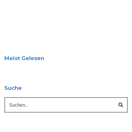
Meist Gelesen
Suche
Suche