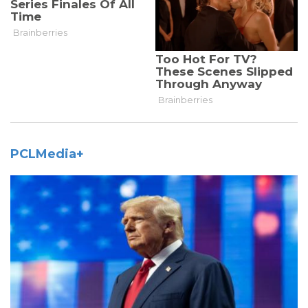
PCLMedia+