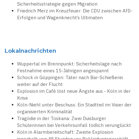
Sicherheitsstrategie gegen Migration
Friedrich Merz im Kreuzfeuer: Die CDU zwischen AfD-
Erfolgen und Wagenknecht’s Ultimaten
Lokalnachrichten
Wuppertal im Brennpunkt: Sicherheitslage nach
Festnahme eines 15-Jährigen angespannt
Schock in Göppingen: Täter nach Bar-Schießerei
weiter auf der Flucht
Explosion im Café löst neue Ängste aus - Köln in der
Krise
Köln-Niehl unter Beschuss: Ein Stadtteil im Visier der
organisierten Kriminalität
Tragödie in der Toskana: Zwei Duisburger
Schülerinnen bei Verkehrsunfall tödlich verunglückt
Köln in Alarmbereitschaft: Zweite Explosion
innerhalb von 48 Stunden vor Bekleidungsgeschäft