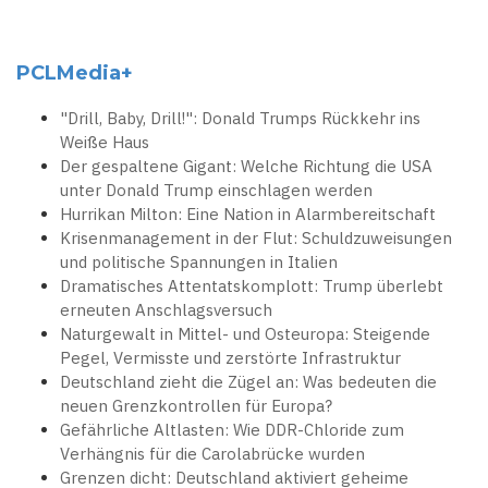
PCLMedia+
"Drill, Baby, Drill!": Donald Trumps Rückkehr ins
Weiße Haus
Der gespaltene Gigant: Welche Richtung die USA
unter Donald Trump einschlagen werden
Hurrikan Milton: Eine Nation in Alarmbereitschaft
Krisenmanagement in der Flut: Schuldzuweisungen
und politische Spannungen in Italien
Dramatisches Attentatskomplott: Trump überlebt
erneuten Anschlagsversuch
Naturgewalt in Mittel- und Osteuropa: Steigende
Pegel, Vermisste und zerstörte Infrastruktur
Deutschland zieht die Zügel an: Was bedeuten die
neuen Grenzkontrollen für Europa?
Gefährliche Altlasten: Wie DDR-Chloride zum
Verhängnis für die Carolabrücke wurden
Grenzen dicht: Deutschland aktiviert geheime