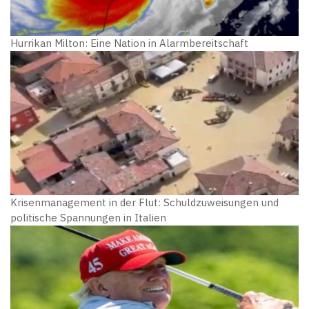
Hurrikan Milton: Eine Nation in Alarmbereitschaft
Krisenmanagement in der Flut: Schuldzuweisungen und
politische Spannungen in Italien