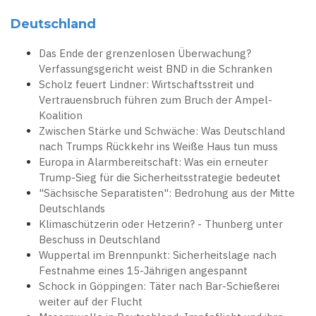
Deutschland
Das Ende der grenzenlosen Überwachung?
Verfassungsgericht weist BND in die Schranken
Scholz feuert Lindner: Wirtschaftsstreit und
Vertrauensbruch führen zum Bruch der Ampel-
Koalition
Zwischen Stärke und Schwäche: Was Deutschland
nach Trumps Rückkehr ins Weiße Haus tun muss
Europa in Alarmbereitschaft: Was ein erneuter
Trump-Sieg für die Sicherheitsstrategie bedeutet
"Sächsische Separatisten": Bedrohung aus der Mitte
Deutschlands
Klimaschützerin oder Hetzerin? - Thunberg unter
Beschuss in Deutschland
Wuppertal im Brennpunkt: Sicherheitslage nach
Festnahme eines 15-Jährigen angespannt
Schock in Göppingen: Täter nach Bar-Schießerei
weiter auf der Flucht