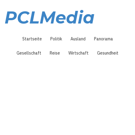
Direkt
zum
PCLMedia
Inhalt
Hauptnavigation
Startseite
Politik
Ausland
Panorama
Gesellschaft
Reise
Wirtschaft
Gesundheit