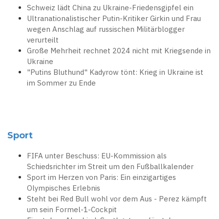
Schweiz lädt China zu Ukraine-Friedensgipfel ein
Ultranationalistischer Putin-Kritiker Girkin und Frau
wegen Anschlag auf russischen Militärblogger
verurteilt
Große Mehrheit rechnet 2024 nicht mit Kriegsende in
Ukraine
"Putins Bluthund" Kadyrow tönt: Krieg in Ukraine ist
im Sommer zu Ende
Sport
FIFA unter Beschuss: EU-Kommission als
Schiedsrichter im Streit um den Fußballkalender
Sport im Herzen von Paris: Ein einzigartiges
Olympisches Erlebnis
Steht bei Red Bull wohl vor dem Aus - Perez kämpft
um sein Formel-1-Cockpit