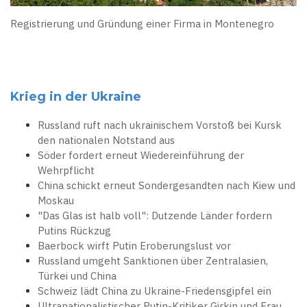
Registrierung und Gründung einer Firma in Montenegro
Krieg in der Ukraine
Russland ruft nach ukrainischem Vorstoß bei Kursk
den nationalen Notstand aus
Söder fordert erneut Wiedereinführung der
Wehrpflicht
China schickt erneut Sondergesandten nach Kiew und
Moskau
"Das Glas ist halb voll": Dutzende Länder fordern
Putins Rückzug
Baerbock wirft Putin Eroberungslust vor
Russland umgeht Sanktionen über Zentralasien,
Türkei und China
Schweiz lädt China zu Ukraine-Friedensgipfel ein
Ultranationalistischer Putin-Kritiker Girkin und Frau