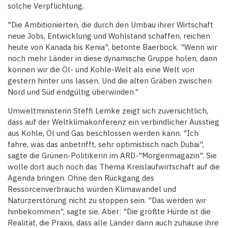
solche Verpflichtung.
"Die Ambitionierten, die durch den Umbau ihrer Wirtschaft
neue Jobs, Entwicklung und Wohlstand schaffen, reichen
heute von Kanada bis Kenia", betonte Baerbock. "Wenn wir
noch mehr Länder in diese dynamische Gruppe holen, dann
können wir die Öl- und Kohle-Welt als eine Welt von
gestern hinter uns lassen. Und die alten Gräben zwischen
Nord und Süd endgültig überwinden."
Umweltministerin Steffi Lemke zeigt sich zuversichtlich,
dass auf der Weltklimakonferenz ein verbindlicher Ausstieg
aus Kohle, Öl und Gas beschlossen werden kann. "Ich
fahre, was das anbetrifft, sehr optimistisch nach Dubai",
sagte die Grünen-Politikerin im ARD-"Morgenmagazin". Sie
wolle dort auch noch das Thema Kreislaufwirtschaft auf die
Agenda bringen. Ohne den Rückgang des
Ressorcenverbrauchs würden Klimawandel und
Naturzerstörung nicht zu stoppen sein. "Das werden wir
hinbekommen", sagte sie. Aber: "Die größte Hürde ist die
Realität, die Praxis, dass alle Länder dann auch zuhause ihre