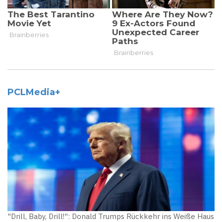
PCLMedia+
"Drill, Baby, Drill!": Donald Trumps Rückkehr ins Weiße Haus