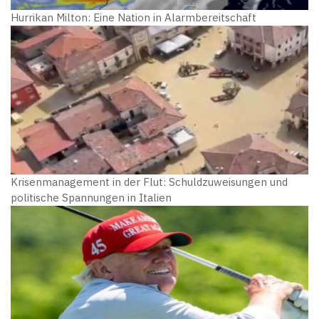
Hurrikan Milton: Eine Nation in Alarmbereitschaft
Krisenmanagement in der Flut: Schuldzuweisungen und
politische Spannungen in Italien