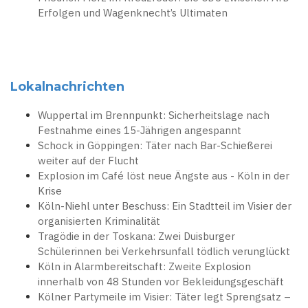
Erfolgen und Wagenknecht’s Ultimaten
Lokalnachrichten
Wuppertal im Brennpunkt: Sicherheitslage nach
Festnahme eines 15-Jährigen angespannt
Schock in Göppingen: Täter nach Bar-Schießerei
weiter auf der Flucht
Explosion im Café löst neue Ängste aus - Köln in der
Krise
Köln-Niehl unter Beschuss: Ein Stadtteil im Visier der
organisierten Kriminalität
Tragödie in der Toskana: Zwei Duisburger
Schülerinnen bei Verkehrsunfall tödlich verunglückt
Köln in Alarmbereitschaft: Zweite Explosion
innerhalb von 48 Stunden vor Bekleidungsgeschäft
Kölner Partymeile im Visier: Täter legt Sprengsatz –