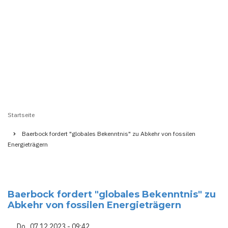
Startseite
Pfadnavigation
Baerbock fordert "globales Bekenntnis" zu Abkehr von fossilen
Energieträgern
Baerbock fordert "globales Bekenntnis" zu
Abkehr von fossilen Energieträgern
Do., 07.12.2023 - 09:42