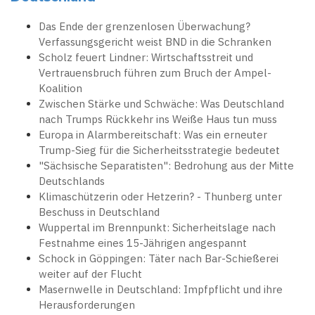
Das Ende der grenzenlosen Überwachung?
Verfassungsgericht weist BND in die Schranken
Scholz feuert Lindner: Wirtschaftsstreit und
Vertrauensbruch führen zum Bruch der Ampel-
Koalition
Zwischen Stärke und Schwäche: Was Deutschland
nach Trumps Rückkehr ins Weiße Haus tun muss
Europa in Alarmbereitschaft: Was ein erneuter
Trump-Sieg für die Sicherheitsstrategie bedeutet
"Sächsische Separatisten": Bedrohung aus der Mitte
Deutschlands
Klimaschützerin oder Hetzerin? - Thunberg unter
Beschuss in Deutschland
Wuppertal im Brennpunkt: Sicherheitslage nach
Festnahme eines 15-Jährigen angespannt
Schock in Göppingen: Täter nach Bar-Schießerei
weiter auf der Flucht
Masernwelle in Deutschland: Impfpflicht und ihre
Herausforderungen