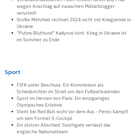
wegen Anschlag auf russischen Militärblogger
verurteilt
Große Mehrheit rechnet 2024 nicht mit Kriegsende in
Ukraine
"Putins Bluthund" Kadyrow tönt: Krieg in Ukraine ist
im Sommer zu Ende
Sport
FIFA unter Beschuss: EU-Kommission als
Schiedsrichter im Streit um den Fußballkalender
Sport im Herzen von Paris: Ein einzigartiges
Olympisches Erlebnis
Steht bei Red Bull wohl vor dem Aus - Perez kämpft
um sein Formel-1-Cockpit
Ein stolzer Abschied: Southgate verlässt das
englische Nationalteam