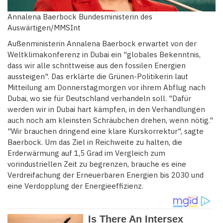
Annalena Baerbock Bundesministerin des
Auswärtigen/MMSInt
Außenministerin Annalena Baerbock erwartet von der
Weltklimakonferenz in Dubai ein "globales Bekenntnis,
dass wir alle schrittweise aus den fossilen Energien
aussteigen". Das erklärte die Grünen-Politikerin laut
Mitteilung am Donnerstagmorgen vor ihrem Abflug nach
Dubai, wo sie für Deutschland verhandeln soll. "Dafür
werden wir in Dubai hart kämpfen, in den Verhandlungen
auch noch am kleinsten Schräubchen drehen, wenn nötig."
"Wir brauchen dringend eine klare Kurskorrektur", sagte
Baerbock. Um das Ziel in Reichweite zu halten, die
Erderwärmung auf 1,5 Grad im Vergleich zum
vorindustriellen Zeit zu begrenzen, brauche es eine
Verdreifachung der Erneuerbaren Energien bis 2030 und
eine Verdopplung der Energieeffizienz.