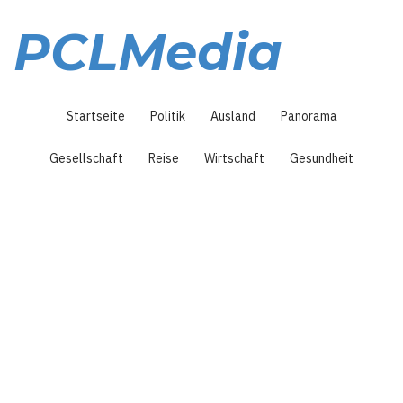
Direkt
zum
PCLMedia
Inhalt
Hauptnavigation
Startseite
Politik
Ausland
Panorama
Gesellschaft
Reise
Wirtschaft
Gesundheit