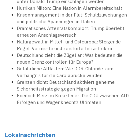
unter Donald Trump einschlagen werden
Hurrikan Milton: Eine Nation in Alarmbereitschaft
Krisenmanagement in der Flut: Schuldzuweisungen
und politische Spannungen in Italien
Dramatisches Attentatskomplott: Trump überlebt
erneuten Anschlagsversuch
Naturgewalt in Mittel- und Osteuropa: Steigende
Pegel, Vermisste und zerstörte Infrastruktur
Deutschland zieht die Zügel an: Was bedeuten die
neuen Grenzkontrollen für Europa?
Gefährliche Altlasten: Wie DDR-Chloride zum
Verhängnis für die Carolabrücke wurden
Grenzen dicht: Deutschland aktiviert geheime
Sicherheitsstrategie gegen Migration
Friedrich Merz im Kreuzfeuer: Die CDU zwischen AfD-
Erfolgen und Wagenknecht’s Ultimaten
Lokalnachrichten