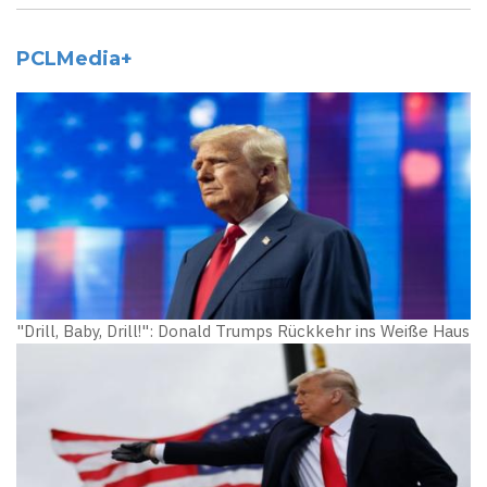
PCLMedia+
"Drill, Baby, Drill!": Donald Trumps Rückkehr ins Weiße Haus