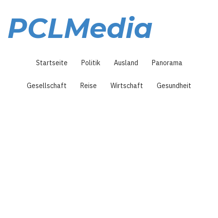
Direkt
zum
PCLMedia
Inhalt
Hauptnavigation
Startseite
Politik
Ausland
Panorama
Gesellschaft
Reise
Wirtschaft
Gesundheit