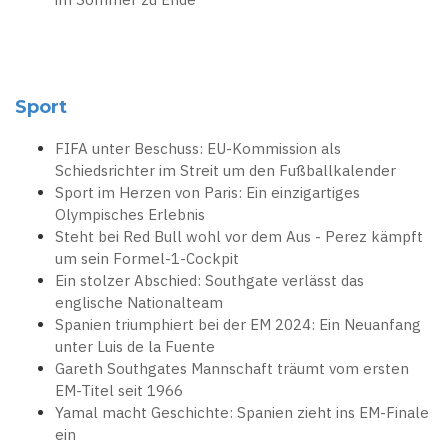
Sport
FIFA unter Beschuss: EU-Kommission als
Schiedsrichter im Streit um den Fußballkalender
Sport im Herzen von Paris: Ein einzigartiges
Olympisches Erlebnis
Steht bei Red Bull wohl vor dem Aus - Perez kämpft
um sein Formel-1-Cockpit
Ein stolzer Abschied: Southgate verlässt das
englische Nationalteam
Spanien triumphiert bei der EM 2024: Ein Neuanfang
unter Luis de la Fuente
Gareth Southgates Mannschaft träumt vom ersten
EM-Titel seit 1966
Yamal macht Geschichte: Spanien zieht ins EM-Finale
ein