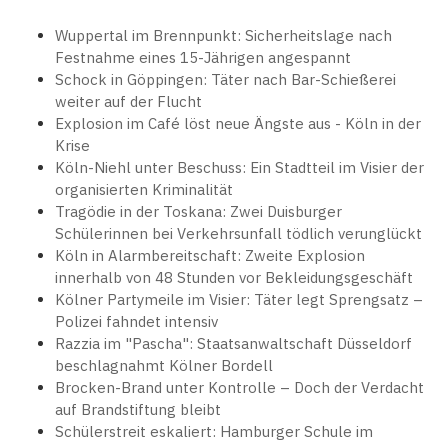
Wuppertal im Brennpunkt: Sicherheitslage nach
Festnahme eines 15-Jährigen angespannt
Schock in Göppingen: Täter nach Bar-Schießerei
weiter auf der Flucht
Explosion im Café löst neue Ängste aus - Köln in der
Krise
Köln-Niehl unter Beschuss: Ein Stadtteil im Visier der
organisierten Kriminalität
Tragödie in der Toskana: Zwei Duisburger
Schülerinnen bei Verkehrsunfall tödlich verunglückt
Köln in Alarmbereitschaft: Zweite Explosion
innerhalb von 48 Stunden vor Bekleidungsgeschäft
Kölner Partymeile im Visier: Täter legt Sprengsatz –
Polizei fahndet intensiv
Razzia im "Pascha": Staatsanwaltschaft Düsseldorf
beschlagnahmt Kölner Bordell
Brocken-Brand unter Kontrolle – Doch der Verdacht
auf Brandstiftung bleibt
Schülerstreit eskaliert: Hamburger Schule im