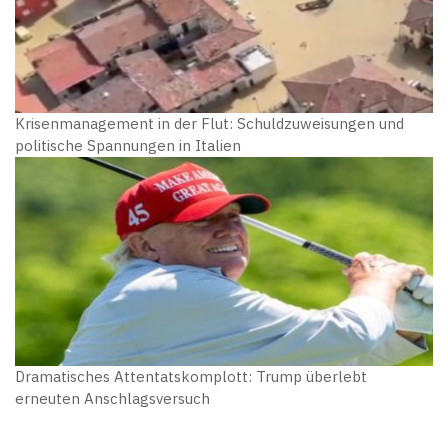
Krisenmanagement in der Flut: Schuldzuweisungen und
politische Spannungen in Italien
Dramatisches Attentatskomplott: Trump überlebt
erneuten Anschlagsversuch