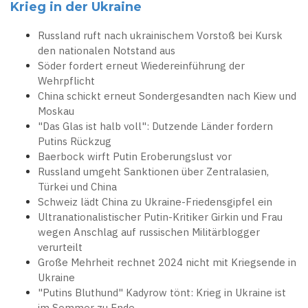
Krieg in der Ukraine
Russland ruft nach ukrainischem Vorstoß bei Kursk
den nationalen Notstand aus
Söder fordert erneut Wiedereinführung der
Wehrpflicht
China schickt erneut Sondergesandten nach Kiew und
Moskau
"Das Glas ist halb voll": Dutzende Länder fordern
Putins Rückzug
Baerbock wirft Putin Eroberungslust vor
Russland umgeht Sanktionen über Zentralasien,
Türkei und China
Schweiz lädt China zu Ukraine-Friedensgipfel ein
Ultranationalistischer Putin-Kritiker Girkin und Frau
wegen Anschlag auf russischen Militärblogger
verurteilt
Große Mehrheit rechnet 2024 nicht mit Kriegsende in
Ukraine
"Putins Bluthund" Kadyrow tönt: Krieg in Ukraine ist
im Sommer zu Ende