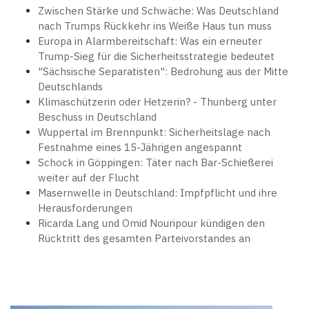
Zwischen Stärke und Schwäche: Was Deutschland
nach Trumps Rückkehr ins Weiße Haus tun muss
Europa in Alarmbereitschaft: Was ein erneuter
Trump-Sieg für die Sicherheitsstrategie bedeutet
"Sächsische Separatisten": Bedrohung aus der Mitte
Deutschlands
Klimaschützerin oder Hetzerin? - Thunberg unter
Beschuss in Deutschland
Wuppertal im Brennpunkt: Sicherheitslage nach
Festnahme eines 15-Jährigen angespannt
Schock in Göppingen: Täter nach Bar-Schießerei
weiter auf der Flucht
Masernwelle in Deutschland: Impfpflicht und ihre
Herausforderungen
Ricarda Lang und Omid Nouripour kündigen den
Rücktritt des gesamten Parteivorstandes an