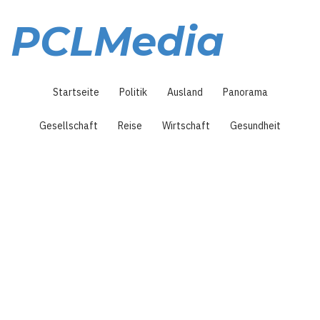
Direkt
zum
PCLMedia
Inhalt
Hauptnavigation
Startseite
Politik
Ausland
Panorama
Gesellschaft
Reise
Wirtschaft
Gesundheit