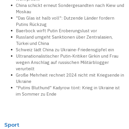
China schickt erneut Sondergesandten nach Kiew und
Moskau
"Das Glas ist halb voll": Dutzende Länder fordern
Putins Rückzug
Baerbock wirft Putin Eroberungslust vor
Russland umgeht Sanktionen über Zentralasien,
Türkei und China
Schweiz lädt China zu Ukraine-Friedensgipfel ein
Ultranationalistischer Putin-Kritiker Girkin und Frau
wegen Anschlag auf russischen Militärblogger
verurteilt
Große Mehrheit rechnet 2024 nicht mit Kriegsende in
Ukraine
"Putins Bluthund" Kadyrow tönt: Krieg in Ukraine ist
im Sommer zu Ende
Sport