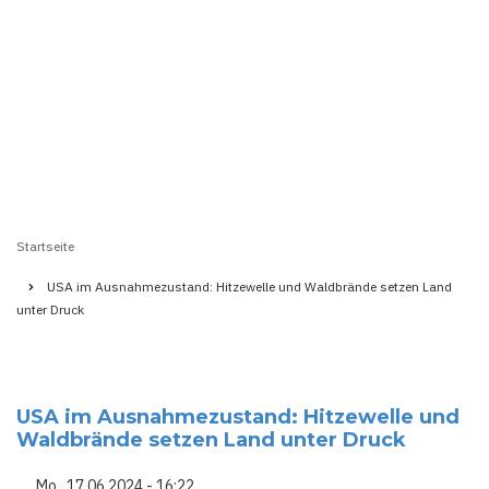
Startseite
Pfadnavigation
USA im Ausnahmezustand: Hitzewelle und Waldbrände setzen Land
unter Druck
USA im Ausnahmezustand: Hitzewelle und
Waldbrände setzen Land unter Druck
Mo., 17.06.2024 - 16:22