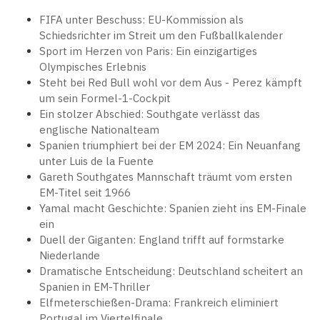
FIFA unter Beschuss: EU-Kommission als
Schiedsrichter im Streit um den Fußballkalender
Sport im Herzen von Paris: Ein einzigartiges
Olympisches Erlebnis
Steht bei Red Bull wohl vor dem Aus - Perez kämpft
um sein Formel-1-Cockpit
Ein stolzer Abschied: Southgate verlässt das
englische Nationalteam
Spanien triumphiert bei der EM 2024: Ein Neuanfang
unter Luis de la Fuente
Gareth Southgates Mannschaft träumt vom ersten
EM-Titel seit 1966
Yamal macht Geschichte: Spanien zieht ins EM-Finale
ein
Duell der Giganten: England trifft auf formstarke
Niederlande
Dramatische Entscheidung: Deutschland scheitert an
Spanien in EM-Thriller
Elfmeterschießen-Drama: Frankreich eliminiert
Portugal im Viertelfinale