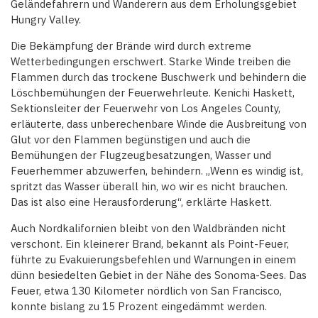
Geländefahrern und Wanderern aus dem Erholungsgebiet
Hungry Valley.
Die Bekämpfung der Brände wird durch extreme
Wetterbedingungen erschwert. Starke Winde treiben die
Flammen durch das trockene Buschwerk und behindern die
Löschbemühungen der Feuerwehrleute. Kenichi Haskett,
Sektionsleiter der Feuerwehr von Los Angeles County,
erläuterte, dass unberechenbare Winde die Ausbreitung von
Glut vor den Flammen begünstigen und auch die
Bemühungen der Flugzeugbesatzungen, Wasser und
Feuerhemmer abzuwerfen, behindern. „Wenn es windig ist,
spritzt das Wasser überall hin, wo wir es nicht brauchen.
Das ist also eine Herausforderung“, erklärte Haskett.
Auch Nordkalifornien bleibt von den Waldbränden nicht
verschont. Ein kleinerer Brand, bekannt als Point-Feuer,
führte zu Evakuierungsbefehlen und Warnungen in einem
dünn besiedelten Gebiet in der Nähe des Sonoma-Sees. Das
Feuer, etwa 130 Kilometer nördlich von San Francisco,
konnte bislang zu 15 Prozent eingedämmt werden.