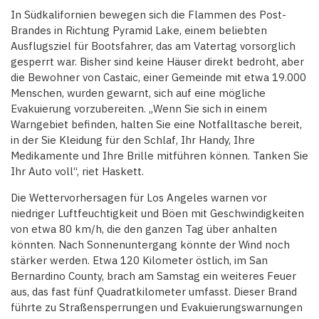
In Südkalifornien bewegen sich die Flammen des Post-
Brandes in Richtung Pyramid Lake, einem beliebten
Ausflugsziel für Bootsfahrer, das am Vatertag vorsorglich
gesperrt war. Bisher sind keine Häuser direkt bedroht, aber
die Bewohner von Castaic, einer Gemeinde mit etwa 19.000
Menschen, wurden gewarnt, sich auf eine mögliche
Evakuierung vorzubereiten. „Wenn Sie sich in einem
Warngebiet befinden, halten Sie eine Notfalltasche bereit,
in der Sie Kleidung für den Schlaf, Ihr Handy, Ihre
Medikamente und Ihre Brille mitführen können. Tanken Sie
Ihr Auto voll“, riet Haskett.
Die Wettervorhersagen für Los Angeles warnen vor
niedriger Luftfeuchtigkeit und Böen mit Geschwindigkeiten
von etwa 80 km/h, die den ganzen Tag über anhalten
könnten. Nach Sonnenuntergang könnte der Wind noch
stärker werden. Etwa 120 Kilometer östlich, im San
Bernardino County, brach am Samstag ein weiteres Feuer
aus, das fast fünf Quadratkilometer umfasst. Dieser Brand
führte zu Straßensperrungen und Evakuierungswarnungen