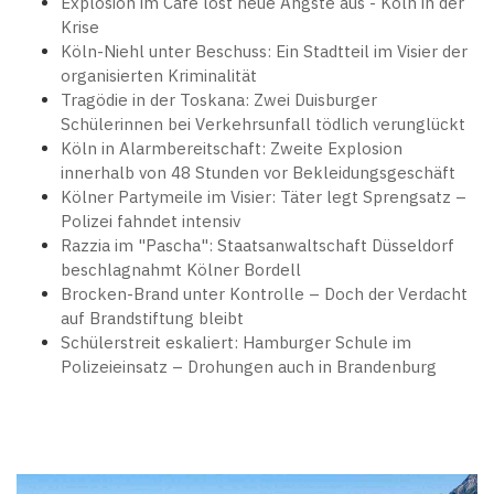
Explosion im Café löst neue Ängste aus - Köln in der
Krise
Köln-Niehl unter Beschuss: Ein Stadtteil im Visier der
organisierten Kriminalität
Tragödie in der Toskana: Zwei Duisburger
Schülerinnen bei Verkehrsunfall tödlich verunglückt
Köln in Alarmbereitschaft: Zweite Explosion
innerhalb von 48 Stunden vor Bekleidungsgeschäft
Kölner Partymeile im Visier: Täter legt Sprengsatz –
Polizei fahndet intensiv
Razzia im "Pascha": Staatsanwaltschaft Düsseldorf
beschlagnahmt Kölner Bordell
Brocken-Brand unter Kontrolle – Doch der Verdacht
auf Brandstiftung bleibt
Schülerstreit eskaliert: Hamburger Schule im
Polizeieinsatz – Drohungen auch in Brandenburg