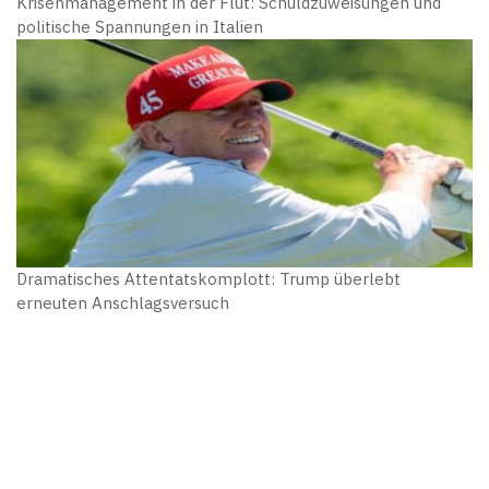
Krisenmanagement in der Flut: Schuldzuweisungen und
politische Spannungen in Italien
Dramatisches Attentatskomplott: Trump überlebt
erneuten Anschlagsversuch