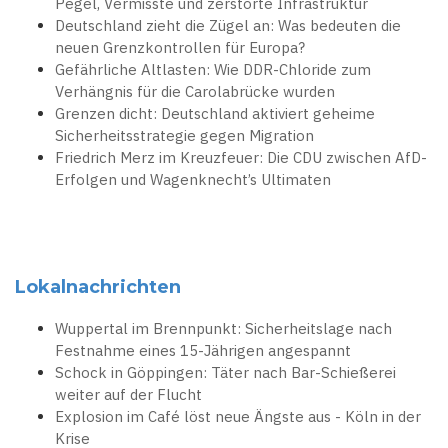
Pegel, Vermisste und zerstörte Infrastruktur
Deutschland zieht die Zügel an: Was bedeuten die
neuen Grenzkontrollen für Europa?
Gefährliche Altlasten: Wie DDR-Chloride zum
Verhängnis für die Carolabrücke wurden
Grenzen dicht: Deutschland aktiviert geheime
Sicherheitsstrategie gegen Migration
Friedrich Merz im Kreuzfeuer: Die CDU zwischen AfD-
Erfolgen und Wagenknecht’s Ultimaten
Lokalnachrichten
Wuppertal im Brennpunkt: Sicherheitslage nach
Festnahme eines 15-Jährigen angespannt
Schock in Göppingen: Täter nach Bar-Schießerei
weiter auf der Flucht
Explosion im Café löst neue Ängste aus - Köln in der
Krise