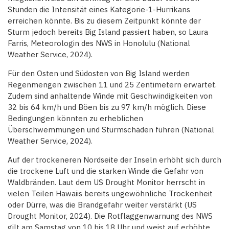
Stunden die Intensität eines Kategorie-1-Hurrikans
erreichen könnte. Bis zu diesem Zeitpunkt könnte der
Sturm jedoch bereits Big Island passiert haben, so Laura
Farris, Meteorologin des NWS in Honolulu (National
Weather Service, 2024).
Für den Osten und Südosten von Big Island werden
Regenmengen zwischen 11 und 25 Zentimetern erwartet.
Zudem sind anhaltende Winde mit Geschwindigkeiten von
32 bis 64 km/h und Böen bis zu 97 km/h möglich. Diese
Bedingungen könnten zu erheblichen
Überschwemmungen und Sturmschäden führen (National
Weather Service, 2024).
Auf der trockeneren Nordseite der Inseln erhöht sich durch
die trockene Luft und die starken Winde die Gefahr von
Waldbränden. Laut dem US Drought Monitor herrscht in
vielen Teilen Hawaiis bereits ungewöhnliche Trockenheit
oder Dürre, was die Brandgefahr weiter verstärkt (US
Drought Monitor, 2024). Die Rotflaggenwarnung des NWS
gilt am Samstag von 10 bis 18 Uhr und weist auf erhöhte