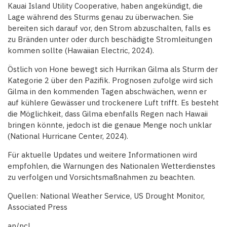
Kauai Island Utility Cooperative, haben angekündigt, die
Lage während des Sturms genau zu überwachen. Sie
bereiten sich darauf vor, den Strom abzuschalten, falls es
zu Bränden unter oder durch beschädigte Stromleitungen
kommen sollte (Hawaiian Electric, 2024).
Östlich von Hone bewegt sich Hurrikan Gilma als Sturm der
Kategorie 2 über den Pazifik. Prognosen zufolge wird sich
Gilma in den kommenden Tagen abschwächen, wenn er
auf kühlere Gewässer und trockenere Luft trifft. Es besteht
die Möglichkeit, dass Gilma ebenfalls Regen nach Hawaii
bringen könnte, jedoch ist die genaue Menge noch unklar
(National Hurricane Center, 2024).
Für aktuelle Updates und weitere Informationen wird
empfohlen, die Warnungen des Nationalen Wetterdienstes
zu verfolgen und Vorsichtsmaßnahmen zu beachten.
Quellen: National Weather Service, US Drought Monitor,
Associated Press
ap/pcl