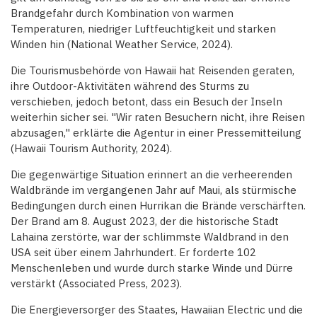
Brandgefahr durch Kombination von warmen
Temperaturen, niedriger Luftfeuchtigkeit und starken
Winden hin (National Weather Service, 2024).
Die Tourismusbehörde von Hawaii hat Reisenden geraten,
ihre Outdoor-Aktivitäten während des Sturms zu
verschieben, jedoch betont, dass ein Besuch der Inseln
weiterhin sicher sei. "Wir raten Besuchern nicht, ihre Reisen
abzusagen," erklärte die Agentur in einer Pressemitteilung
(Hawaii Tourism Authority, 2024).
Die gegenwärtige Situation erinnert an die verheerenden
Waldbrände im vergangenen Jahr auf Maui, als stürmische
Bedingungen durch einen Hurrikan die Brände verschärften.
Der Brand am 8. August 2023, der die historische Stadt
Lahaina zerstörte, war der schlimmste Waldbrand in den
USA seit über einem Jahrhundert. Er forderte 102
Menschenleben und wurde durch starke Winde und Dürre
verstärkt (Associated Press, 2023).
Die Energieversorger des Staates, Hawaiian Electric und die