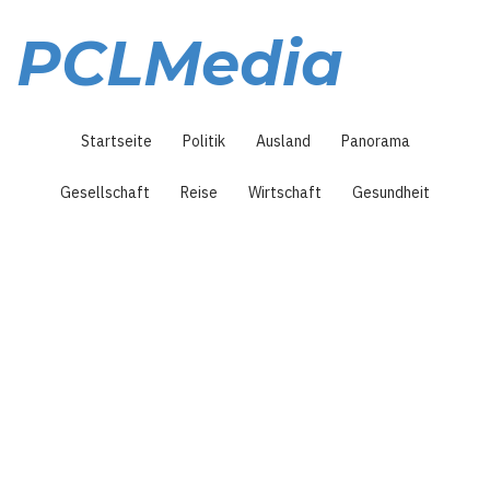
Direkt
zum
PCLMedia
Inhalt
Hauptnavigation
Startseite
Politik
Ausland
Panorama
Gesellschaft
Reise
Wirtschaft
Gesundheit