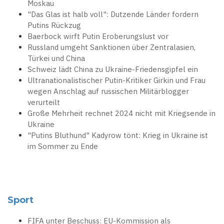
Moskau
"Das Glas ist halb voll": Dutzende Länder fordern
Putins Rückzug
Baerbock wirft Putin Eroberungslust vor
Russland umgeht Sanktionen über Zentralasien,
Türkei und China
Schweiz lädt China zu Ukraine-Friedensgipfel ein
Ultranationalistischer Putin-Kritiker Girkin und Frau
wegen Anschlag auf russischen Militärblogger
verurteilt
Große Mehrheit rechnet 2024 nicht mit Kriegsende in
Ukraine
"Putins Bluthund" Kadyrow tönt: Krieg in Ukraine ist
im Sommer zu Ende
Sport
FIFA unter Beschuss: EU-Kommission als