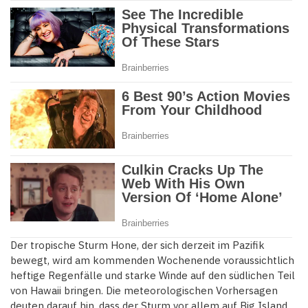
Der tropische Sturm Hone, der sich derzeit im Pazifik
bewegt, wird am kommenden Wochenende voraussichtlich
heftige Regenfälle und starke Winde auf den südlichen Teil
von Hawaii bringen. Die meteorologischen Vorhersagen
deuten darauf hin, dass der Sturm vor allem auf Big Island