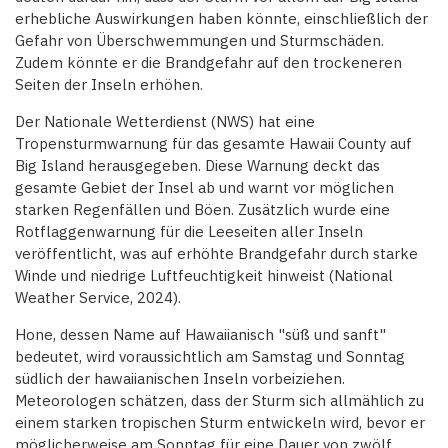
erhebliche Auswirkungen haben könnte, einschließlich der
Gefahr von Überschwemmungen und Sturmschäden.
Zudem könnte er die Brandgefahr auf den trockeneren
Seiten der Inseln erhöhen.
Der Nationale Wetterdienst (NWS) hat eine
Tropensturmwarnung für das gesamte Hawaii County auf
Big Island herausgegeben. Diese Warnung deckt das
gesamte Gebiet der Insel ab und warnt vor möglichen
starken Regenfällen und Böen. Zusätzlich wurde eine
Rotflaggenwarnung für die Leeseiten aller Inseln
veröffentlicht, was auf erhöhte Brandgefahr durch starke
Winde und niedrige Luftfeuchtigkeit hinweist (National
Weather Service, 2024).
Hone, dessen Name auf Hawaiianisch "süß und sanft"
bedeutet, wird voraussichtlich am Samstag und Sonntag
südlich der hawaiianischen Inseln vorbeiziehen.
Meteorologen schätzen, dass der Sturm sich allmählich zu
einem starken tropischen Sturm entwickeln wird, bevor er
möglicherweise am Sonntag für eine Dauer von zwölf