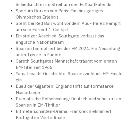
Schiedsrichter im Streit um den Fußballkalender
Sport im Herzen von Paris: Ein einzigartiges
Olympisches Erlebnis
Steht bei Red Bull wohl vor dem Aus - Perez kämpft
um sein Formel-1-Cockpit
Ein stolzer Abschied: Southgate verlässt das
englische Nationalteam
Spanien triumphiert bei der EM 2024: Ein Neuanfang
unter Luis de la Fuente
Gareth Southgates Mannschaft träumt vom ersten
EM-Titel seit 1966
Yamal macht Geschichte: Spanien zieht ins EM-Finale
ein
Duell der Giganten: England trifft auf formstarke
Niederlande
Dramatische Entscheidung: Deutschland scheitert an
Spanien in EM-Thriller
Elfmeterschießen-Drama: Frankreich eliminiert
Portugal im Viertelfinale