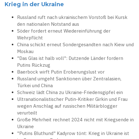
Krieg in der Ukraine
Russland ruft nach ukrainischem Vorstoß bei Kursk
den nationalen Notstand aus
Söder fordert erneut Wiedereinführung der
Wehrpflicht
China schickt erneut Sondergesandten nach Kiew und
Moskau
"Das Glas ist halb voll": Dutzende Länder fordern
Putins Rückzug
Baerbock wirft Putin Eroberungslust vor
Russland umgeht Sanktionen über Zentralasien,
Türkei und China
Schweiz lädt China zu Ukraine-Friedensgipfel ein
Ultranationalistischer Putin-Kritiker Girkin und Frau
wegen Anschlag auf russischen Militärblogger
verurteilt
Große Mehrheit rechnet 2024 nicht mit Kriegsende in
Ukraine
"Putins Bluthund" Kadyrow tönt: Krieg in Ukraine ist