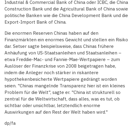
Industrial & Commercial Bank of China oder ICBC, die China
Construction Bank und die Agricultural Bank of China sowie
politische Banken wie die China Development Bank und die
Export-Import Bank of China.
Die enormen Reserven Chinas haben auf den
Finanzmärkten ein enormes Gewicht und stellen ein Risiko
dar. Setser sagte beispielsweise, dass Chinas frühere
Anhäufung von US-Staatsanleihen und Staatsanleihen –
etwa Freddie-Mac- und Fannie-Mae-Wertpapiere – zum
Auslöser der Finanzkrise von 2008 beigetragen habe,
indem die Anleger noch stärker in riskantere
hypothekenbesicherte Wertpapiere gedrängt worden
seien. "Chinas mangelnde Transparenz hier ist ein kleines
Problem für die Welt", sagte er. "China ist strukturell so
zentral für die Weltwirtschaft, dass alles, was es tut, ob
sichtbar oder unsichtbar, letztendlich enorme
Auswirkungen auf den Rest der Welt haben wird."
dp/fa