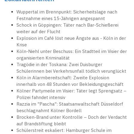
Wuppertal im Brennpunkt: Sicherheitslage nach
Festnahme eines 15-Jährigen angespannt
Schock in Göppingen: Täter nach Bar-Schießerei
weiter auf der Flucht
Explosion im Café löst neue Ängste aus - Köln in der
Krise
Köln-Niehl unter Beschuss: Ein Stadtteil im Visier der
organisierten Kriminalität
Tragödie in der Toskana: Zwei Duisburger
Schülerinnen bei Verkehrsunfall tödlich verunglückt
Köln in Alarmbereitschaft: Zweite Explosion
innerhalb von 48 Stunden vor Bekleidungsgeschäft
Kölner Partymeile im Visier: Täter legt Sprengsatz –
Polizei fahndet intensiv
Razzia im "Pascha": Staatsanwaltschaft Düsseldorf
beschlagnahmt Kölner Bordell
Brocken-Brand unter Kontrolle – Doch der Verdacht
auf Brandstiftung bleibt
Schülerstreit eskaliert: Hamburger Schule im