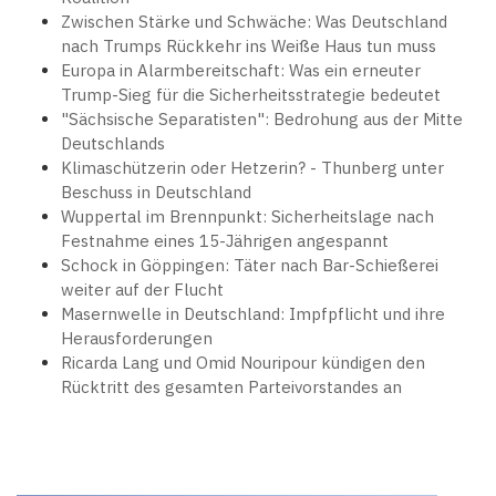
Zwischen Stärke und Schwäche: Was Deutschland
nach Trumps Rückkehr ins Weiße Haus tun muss
Europa in Alarmbereitschaft: Was ein erneuter
Trump-Sieg für die Sicherheitsstrategie bedeutet
"Sächsische Separatisten": Bedrohung aus der Mitte
Deutschlands
Klimaschützerin oder Hetzerin? - Thunberg unter
Beschuss in Deutschland
Wuppertal im Brennpunkt: Sicherheitslage nach
Festnahme eines 15-Jährigen angespannt
Schock in Göppingen: Täter nach Bar-Schießerei
weiter auf der Flucht
Masernwelle in Deutschland: Impfpflicht und ihre
Herausforderungen
Ricarda Lang und Omid Nouripour kündigen den
Rücktritt des gesamten Parteivorstandes an