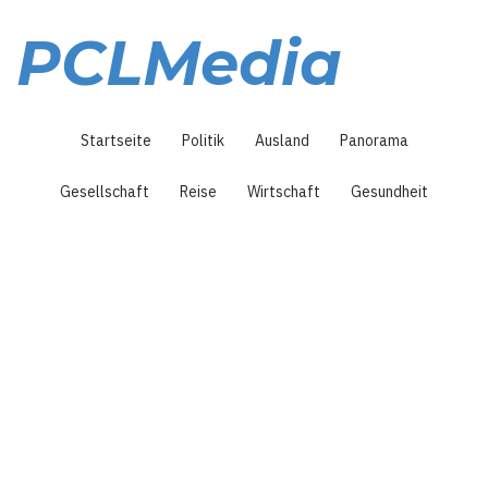
Direkt
zum
PCLMedia
Inhalt
Hauptnavigation
Startseite
Politik
Ausland
Panorama
Gesellschaft
Reise
Wirtschaft
Gesundheit