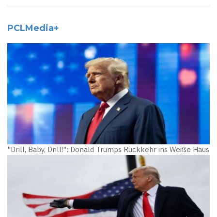
PCLMedia+
"Drill, Baby, Drill!": Donald Trumps Rückkehr ins Weiße Haus