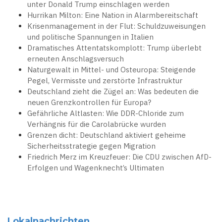
unter Donald Trump einschlagen werden
Hurrikan Milton: Eine Nation in Alarmbereitschaft
Krisenmanagement in der Flut: Schuldzuweisungen
und politische Spannungen in Italien
Dramatisches Attentatskomplott: Trump überlebt
erneuten Anschlagsversuch
Naturgewalt in Mittel- und Osteuropa: Steigende
Pegel, Vermisste und zerstörte Infrastruktur
Deutschland zieht die Zügel an: Was bedeuten die
neuen Grenzkontrollen für Europa?
Gefährliche Altlasten: Wie DDR-Chloride zum
Verhängnis für die Carolabrücke wurden
Grenzen dicht: Deutschland aktiviert geheime
Sicherheitsstrategie gegen Migration
Friedrich Merz im Kreuzfeuer: Die CDU zwischen AfD-
Erfolgen und Wagenknecht’s Ultimaten
Lokalnachrichten