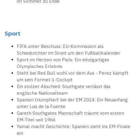
im Sommer zu Ende
Sport
FIFA unter Beschuss: EU-Kommission als
Schiedsrichter im Streit um den Fußballkalender
Sport im Herzen von Paris: Ein einzigartiges
Olympisches Erlebnis
Steht bei Red Bull wohl vor dem Aus - Perez kämpft
um sein Formel-1-Cockpit
Ein stolzer Abschied: Southgate verlässt das
englische Nationalteam
Spanien triumphiert bei der EM 2024: Ein Neuanfang
unter Luis de la Fuente
Gareth Southgates Mannschaft träumt vom ersten
EM-Titel seit 1966
Yamal macht Geschichte: Spanien zieht ins EM-Finale
ein