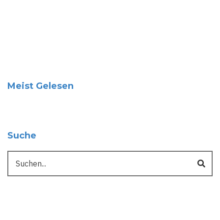
Meist Gelesen
Suche
Suche