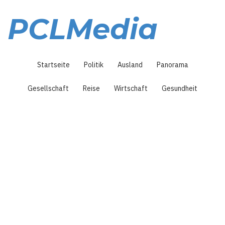
Direkt
zum
PCLMedia
Inhalt
Hauptnavigation
Startseite
Politik
Ausland
Panorama
Gesellschaft
Reise
Wirtschaft
Gesundheit