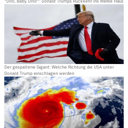
"Drill, Baby, Drill!": Donald Trumps Rückkehr ins Weiße Haus
Der gespaltene Gigant: Welche Richtung die USA unter
Donald Trump einschlagen werden