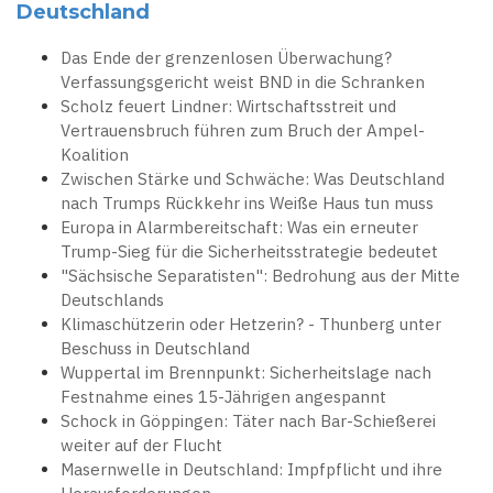
Deutschland
Das Ende der grenzenlosen Überwachung?
Verfassungsgericht weist BND in die Schranken
Scholz feuert Lindner: Wirtschaftsstreit und
Vertrauensbruch führen zum Bruch der Ampel-
Koalition
Zwischen Stärke und Schwäche: Was Deutschland
nach Trumps Rückkehr ins Weiße Haus tun muss
Europa in Alarmbereitschaft: Was ein erneuter
Trump-Sieg für die Sicherheitsstrategie bedeutet
"Sächsische Separatisten": Bedrohung aus der Mitte
Deutschlands
Klimaschützerin oder Hetzerin? - Thunberg unter
Beschuss in Deutschland
Wuppertal im Brennpunkt: Sicherheitslage nach
Festnahme eines 15-Jährigen angespannt
Schock in Göppingen: Täter nach Bar-Schießerei
weiter auf der Flucht
Masernwelle in Deutschland: Impfpflicht und ihre