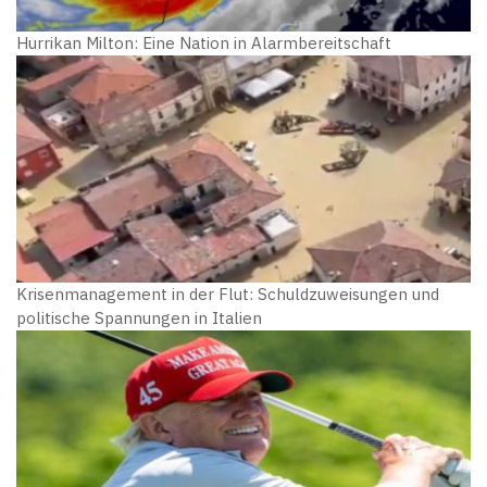
Hurrikan Milton: Eine Nation in Alarmbereitschaft
Krisenmanagement in der Flut: Schuldzuweisungen und
politische Spannungen in Italien