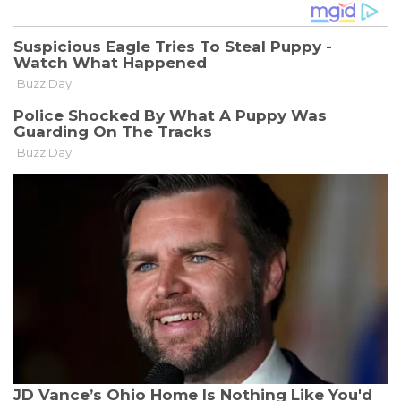
GLANZ
VERLOREN