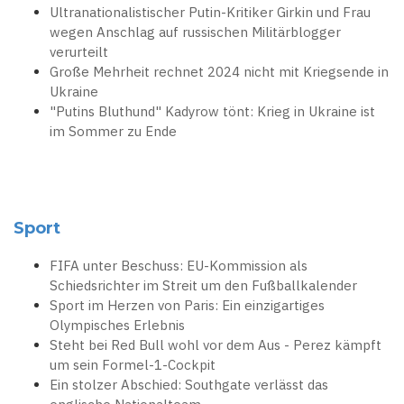
Ultranationalistischer Putin-Kritiker Girkin und Frau
wegen Anschlag auf russischen Militärblogger
verurteilt
Große Mehrheit rechnet 2024 nicht mit Kriegsende in
Ukraine
"Putins Bluthund" Kadyrow tönt: Krieg in Ukraine ist
im Sommer zu Ende
Sport
FIFA unter Beschuss: EU-Kommission als
Schiedsrichter im Streit um den Fußballkalender
Sport im Herzen von Paris: Ein einzigartiges
Olympisches Erlebnis
Steht bei Red Bull wohl vor dem Aus - Perez kämpft
um sein Formel-1-Cockpit
Ein stolzer Abschied: Southgate verlässt das