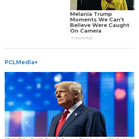
PCLMedia+