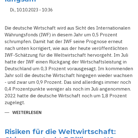
Di., 10.10.2023 - 10:36
Die deutsche Wirtschaft wird aus Sicht des Internationalen
Währungsfonds (IWF) in diesem Jahr um 0,5 Prozent
schrumpfen. Damit hat der IWF seine Prognose erneut
nach unten korrigiert, wie aus der heute veröffentlichten
IWF-Schätzung für die Weltwirtschaft hervorgeht. Im Juli
hatte der IWF einen Rückgang der Wirtschaftsleistung in
Deutschland um 0,3 Prozent vorausgesagt. Im kommenden
Jahr soll die deutsche Wirtschaft hingegen wieder wachsen
- und zwar um 0,9 Prozent. Das sind allerdings immer noch
0,4 Prozentpunkte weniger als noch im Juli angenommen.
2022 hatte die deutsche Wirtschaft noch um 1,8 Prozent
zugelegt.
WEITERLESEN
ÜBER
DIE
DEUTSCHE
WIRTSCHAFT
SCHRUMPFT
Risiken für die Weltwirtschaft:
UM