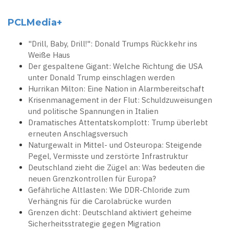
PCLMedia+
"Drill, Baby, Drill!": Donald Trumps Rückkehr ins
Weiße Haus
Der gespaltene Gigant: Welche Richtung die USA
unter Donald Trump einschlagen werden
Hurrikan Milton: Eine Nation in Alarmbereitschaft
Krisenmanagement in der Flut: Schuldzuweisungen
und politische Spannungen in Italien
Dramatisches Attentatskomplott: Trump überlebt
erneuten Anschlagsversuch
Naturgewalt in Mittel- und Osteuropa: Steigende
Pegel, Vermisste und zerstörte Infrastruktur
Deutschland zieht die Zügel an: Was bedeuten die
neuen Grenzkontrollen für Europa?
Gefährliche Altlasten: Wie DDR-Chloride zum
Verhängnis für die Carolabrücke wurden
Grenzen dicht: Deutschland aktiviert geheime
Sicherheitsstrategie gegen Migration