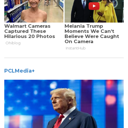
PCLMedia+