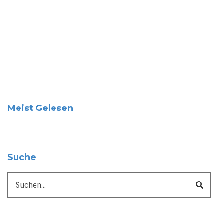
Meist Gelesen
Suche
Suche