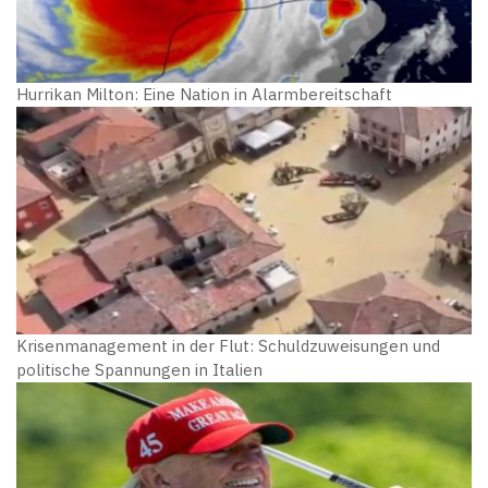
Hurrikan Milton: Eine Nation in Alarmbereitschaft
Krisenmanagement in der Flut: Schuldzuweisungen und
politische Spannungen in Italien