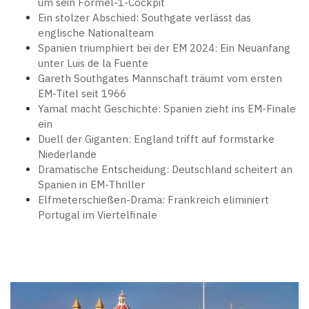
um sein Formel-1-Cockpit
Ein stolzer Abschied: Southgate verlässt das
englische Nationalteam
Spanien triumphiert bei der EM 2024: Ein Neuanfang
unter Luis de la Fuente
Gareth Southgates Mannschaft träumt vom ersten
EM-Titel seit 1966
Yamal macht Geschichte: Spanien zieht ins EM-Finale
ein
Duell der Giganten: England trifft auf formstarke
Niederlande
Dramatische Entscheidung: Deutschland scheitert an
Spanien in EM-Thriller
Elfmeterschießen-Drama: Frankreich eliminiert
Portugal im Viertelfinale