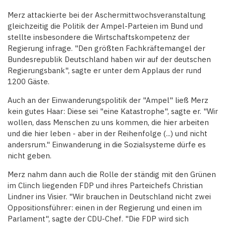
Merz attackierte bei der Aschermittwochsveranstaltung
gleichzeitig die Politik der Ampel-Parteien im Bund und
stellte insbesondere die Wirtschaftskompetenz der
Regierung infrage. "Den größten Fachkräftemangel der
Bundesrepublik Deutschland haben wir auf der deutschen
Regierungsbank", sagte er unter dem Applaus der rund
1200 Gäste.
Auch an der Einwanderungspolitik der "Ampel" ließ Merz
kein gutes Haar: Diese sei "eine Katastrophe", sagte er. "Wir
wollen, dass Menschen zu uns kommen, die hier arbeiten
und die hier leben - aber in der Reihenfolge (...) und nicht
andersrum." Einwanderung in die Sozialsysteme dürfe es
nicht geben.
Merz nahm dann auch die Rolle der ständig mit den Grünen
im Clinch liegenden FDP und ihres Parteichefs Christian
Lindner ins Visier. "Wir brauchen in Deutschland nicht zwei
Oppositionsführer: einen in der Regierung und einen im
Parlament", sagte der CDU-Chef. "Die FDP wird sich