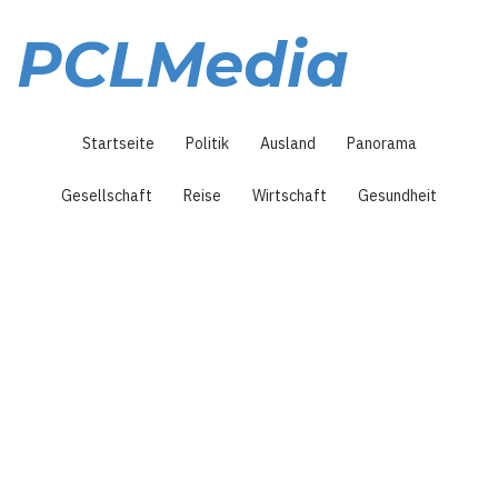
Direkt
zum
PCLMedia
Inhalt
Hauptnavigation
Startseite
Politik
Ausland
Panorama
Gesellschaft
Reise
Wirtschaft
Gesundheit