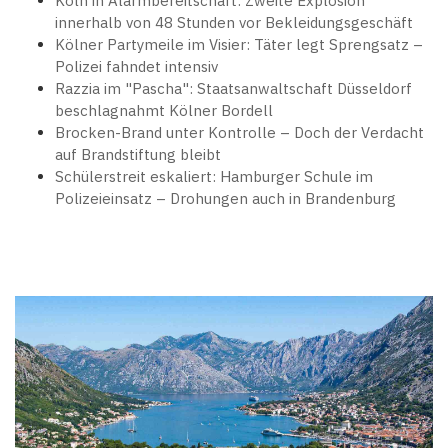
Köln in Alarmbereitschaft: Zweite Explosion
innerhalb von 48 Stunden vor Bekleidungsgeschäft
Kölner Partymeile im Visier: Täter legt Sprengsatz –
Polizei fahndet intensiv
Razzia im "Pascha": Staatsanwaltschaft Düsseldorf
beschlagnahmt Kölner Bordell
Brocken-Brand unter Kontrolle – Doch der Verdacht
auf Brandstiftung bleibt
Schülerstreit eskaliert: Hamburger Schule im
Polizeieinsatz – Drohungen auch in Brandenburg