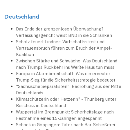
Deutschland
Das Ende der grenzenlosen Überwachung?
Verfassungsgericht weist BND in die Schranken
Scholz feuert Lindner: Wirtschaftsstreit und
Vertrauensbruch führen zum Bruch der Ampel-
Koalition
Zwischen Stärke und Schwäche: Was Deutschland
nach Trumps Rückkehr ins Weiße Haus tun muss
Europa in Alarmbereitschaft: Was ein erneuter
Trump-Sieg für die Sicherheitsstrategie bedeutet
"Sächsische Separatisten": Bedrohung aus der Mitte
Deutschlands
Klimaschützerin oder Hetzerin? - Thunberg unter
Beschuss in Deutschland
Wuppertal im Brennpunkt: Sicherheitslage nach
Festnahme eines 15-Jährigen angespannt
Schock in Göppingen: Täter nach Bar-Schießerei