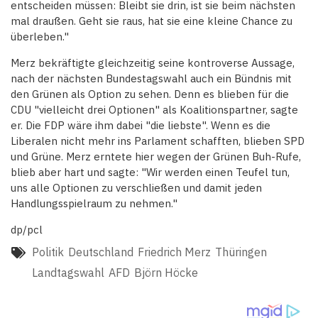
entscheiden müssen: Bleibt sie drin, ist sie beim nächsten
mal draußen. Geht sie raus, hat sie eine kleine Chance zu
überleben."
Merz bekräftigte gleichzeitig seine kontroverse Aussage,
nach der nächsten Bundestagswahl auch ein Bündnis mit
den Grünen als Option zu sehen. Denn es blieben für die
CDU "vielleicht drei Optionen" als Koalitionspartner, sagte
er. Die FDP wäre ihm dabei "die liebste". Wenn es die
Liberalen nicht mehr ins Parlament schafften, blieben SPD
und Grüne. Merz erntete hier wegen der Grünen Buh-Rufe,
blieb aber hart und sagte: "Wir werden einen Teufel tun,
uns alle Optionen zu verschließen und damit jeden
Handlungsspielraum zu nehmen."
dp/pcl
Politik
Deutschland
Friedrich Merz
Thüringen
Landtagswahl
AFD
Björn Höcke