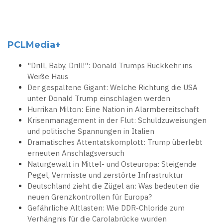
PCLMedia+
"Drill, Baby, Drill!": Donald Trumps Rückkehr ins
Weiße Haus
Der gespaltene Gigant: Welche Richtung die USA
unter Donald Trump einschlagen werden
Hurrikan Milton: Eine Nation in Alarmbereitschaft
Krisenmanagement in der Flut: Schuldzuweisungen
und politische Spannungen in Italien
Dramatisches Attentatskomplott: Trump überlebt
erneuten Anschlagsversuch
Naturgewalt in Mittel- und Osteuropa: Steigende
Pegel, Vermisste und zerstörte Infrastruktur
Deutschland zieht die Zügel an: Was bedeuten die
neuen Grenzkontrollen für Europa?
Gefährliche Altlasten: Wie DDR-Chloride zum
Verhängnis für die Carolabrücke wurden