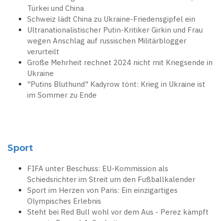
Türkei und China
Schweiz lädt China zu Ukraine-Friedensgipfel ein
Ultranationalistischer Putin-Kritiker Girkin und Frau
wegen Anschlag auf russischen Militärblogger
verurteilt
Große Mehrheit rechnet 2024 nicht mit Kriegsende in
Ukraine
"Putins Bluthund" Kadyrow tönt: Krieg in Ukraine ist
im Sommer zu Ende
Sport
FIFA unter Beschuss: EU-Kommission als
Schiedsrichter im Streit um den Fußballkalender
Sport im Herzen von Paris: Ein einzigartiges
Olympisches Erlebnis
Steht bei Red Bull wohl vor dem Aus - Perez kämpft