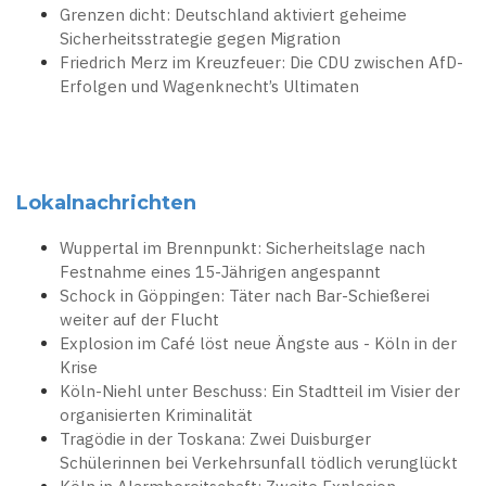
Grenzen dicht: Deutschland aktiviert geheime
Sicherheitsstrategie gegen Migration
Friedrich Merz im Kreuzfeuer: Die CDU zwischen AfD-
Erfolgen und Wagenknecht’s Ultimaten
Lokalnachrichten
Wuppertal im Brennpunkt: Sicherheitslage nach
Festnahme eines 15-Jährigen angespannt
Schock in Göppingen: Täter nach Bar-Schießerei
weiter auf der Flucht
Explosion im Café löst neue Ängste aus - Köln in der
Krise
Köln-Niehl unter Beschuss: Ein Stadtteil im Visier der
organisierten Kriminalität
Tragödie in der Toskana: Zwei Duisburger
Schülerinnen bei Verkehrsunfall tödlich verunglückt