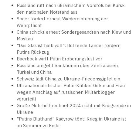
Russland ruft nach ukrainischem Vorstoß bei Kursk
den nationalen Notstand aus
Söder fordert erneut Wiedereinführung der
Wehrpflicht
China schickt erneut Sondergesandten nach Kiew und
Moskau
"Das Glas ist halb voll": Dutzende Länder fordern
Putins Rückzug
Baerbock wirft Putin Eroberungslust vor
Russland umgeht Sanktionen über Zentralasien,
Türkei und China
Schweiz lädt China zu Ukraine-Friedensgipfel ein
Ultranationalistischer Putin-Kritiker Girkin und Frau
wegen Anschlag auf russischen Militärblogger
verurteilt
Große Mehrheit rechnet 2024 nicht mit Kriegsende in
Ukraine
"Putins Bluthund" Kadyrow tönt: Krieg in Ukraine ist
im Sommer zu Ende