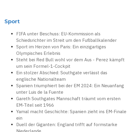
Sport
FIFA unter Beschuss: EU-Kommission als
Schiedsrichter im Streit um den Fußballkalender
Sport im Herzen von Paris: Ein einzigartiges
Olympisches Erlebnis
Steht bei Red Bull wohl vor dem Aus - Perez kämpft
um sein Formel-1-Cockpit
Ein stolzer Abschied: Southgate verlässt das
englische Nationalteam
Spanien triumphiert bei der EM 2024: Ein Neuanfang
unter Luis de la Fuente
Gareth Southgates Mannschaft träumt vom ersten
EM-Titel seit 1966
Yamal macht Geschichte: Spanien zieht ins EM-Finale
ein
Duell der Giganten: England trifft auf formstarke
Niederlande