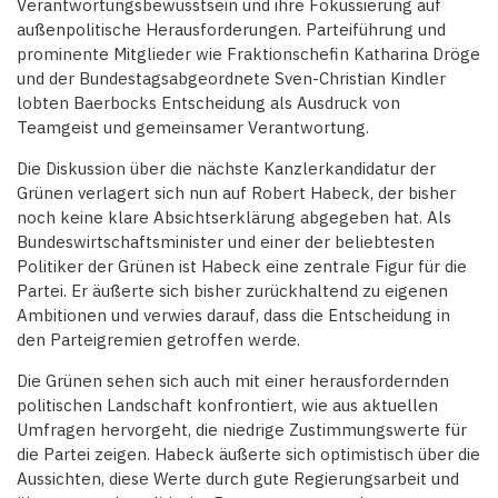
Verantwortungsbewusstsein und ihre Fokussierung auf
außenpolitische Herausforderungen. Parteiführung und
prominente Mitglieder wie Fraktionschefin Katharina Dröge
und der Bundestagsabgeordnete Sven-Christian Kindler
lobten Baerbocks Entscheidung als Ausdruck von
Teamgeist und gemeinsamer Verantwortung.
Die Diskussion über die nächste Kanzlerkandidatur der
Grünen verlagert sich nun auf Robert Habeck, der bisher
noch keine klare Absichtserklärung abgegeben hat. Als
Bundeswirtschaftsminister und einer der beliebtesten
Politiker der Grünen ist Habeck eine zentrale Figur für die
Partei. Er äußerte sich bisher zurückhaltend zu eigenen
Ambitionen und verwies darauf, dass die Entscheidung in
den Parteigremien getroffen werde.
Die Grünen sehen sich auch mit einer herausfordernden
politischen Landschaft konfrontiert, wie aus aktuellen
Umfragen hervorgeht, die niedrige Zustimmungswerte für
die Partei zeigen. Habeck äußerte sich optimistisch über die
Aussichten, diese Werte durch gute Regierungsarbeit und