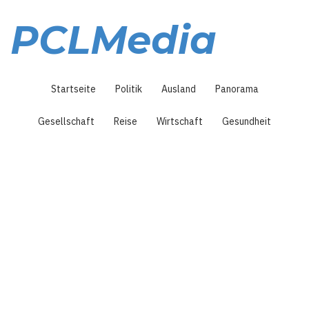
Direkt
zum
PCLMedia
Inhalt
Hauptnavigation
Startseite
Politik
Ausland
Panorama
Gesellschaft
Reise
Wirtschaft
Gesundheit