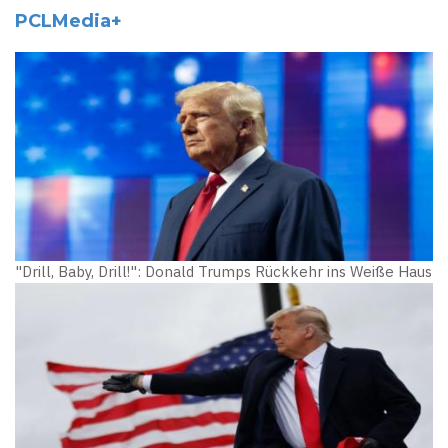
PCLMedia+
"Drill, Baby, Drill!": Donald Trumps Rückkehr ins Weiße Haus