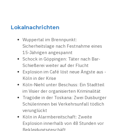
Lokalnachrichten
Wuppertal im Brennpunkt:
Sicherheitslage nach Festnahme eines
15-Jährigen angespannt
Schock in Göppingen: Täter nach Bar-
Schießerei weiter auf der Flucht
Explosion im Café löst neue Ängste aus -
Köln in der Krise
Köln-Niehl unter Beschuss: Ein Stadtteil
im Visier der organisierten Kriminalität
Tragödie in der Toskana: Zwei Duisburger
Schülerinnen bei Verkehrsunfall tödlich
verunglückt
Köln in Alarmbereitschaft: Zweite
Explosion innerhalb von 48 Stunden vor
Bekleidungsgeschäft