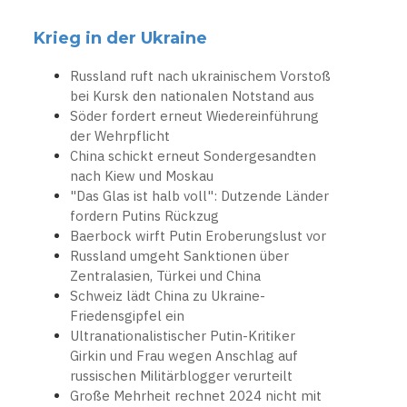
Krieg in der Ukraine
Russland ruft nach ukrainischem Vorstoß
bei Kursk den nationalen Notstand aus
Söder fordert erneut Wiedereinführung
der Wehrpflicht
China schickt erneut Sondergesandten
nach Kiew und Moskau
"Das Glas ist halb voll": Dutzende Länder
fordern Putins Rückzug
Baerbock wirft Putin Eroberungslust vor
Russland umgeht Sanktionen über
Zentralasien, Türkei und China
Schweiz lädt China zu Ukraine-
Friedensgipfel ein
Ultranationalistischer Putin-Kritiker
Girkin und Frau wegen Anschlag auf
russischen Militärblogger verurteilt
Große Mehrheit rechnet 2024 nicht mit