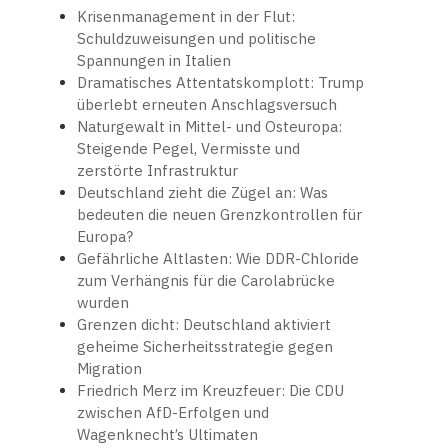
Krisenmanagement in der Flut:
Schuldzuweisungen und politische
Spannungen in Italien
Dramatisches Attentatskomplott: Trump
überlebt erneuten Anschlagsversuch
Naturgewalt in Mittel- und Osteuropa:
Steigende Pegel, Vermisste und
zerstörte Infrastruktur
Deutschland zieht die Zügel an: Was
bedeuten die neuen Grenzkontrollen für
Europa?
Gefährliche Altlasten: Wie DDR-Chloride
zum Verhängnis für die Carolabrücke
wurden
Grenzen dicht: Deutschland aktiviert
geheime Sicherheitsstrategie gegen
Migration
Friedrich Merz im Kreuzfeuer: Die CDU
zwischen AfD-Erfolgen und
Wagenknecht’s Ultimaten