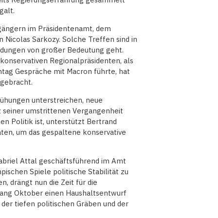
galt.
rgängern im Präsidentenamt, dem
 Nicolas Sarkozy. Solche Treffen sind in
eidungen von großer Bedeutung geht.
 konservativen Regionalpräsidenten, als
ntag Gespräche mit Macron führte, hat
 gebracht.
ühungen unterstreichen, neue
tz seiner umstrittenen Vergangenheit
en Politik ist, unterstützt Bertrand
aten, um das gespaltene konservative
abriel Attal geschäftsführend im Amt
schen Spiele politische Stabilität zu
, drängt nun die Zeit für die
fang Oktober einen Haushaltsentwurf
der tiefen politischen Gräben und der