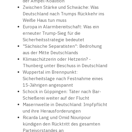
der Ampel-Koalition
Zwischen Stärke und Schwäche: Was
Deutschland nach Trumps Rückkehr ins
Weiße Haus tun muss
Europa in Alarmbereitschaft: Was ein
erneuter Trump-Sieg für die
Sicherheitsstrategie bedeutet
"Sächsische Separatisten": Bedrohung
aus der Mitte Deutschlands
Klimaschützerin oder Hetzerin? -
Thunberg unter Beschuss in Deutschland
Wuppertal im Brennpunkt:
Sicherheitslage nach Festnahme eines
15-Jährigen angespannt
Schock in Göppingen: Täter nach Bar-
Schießerei weiter auf der Flucht
Masernwelle in Deutschland: Impfpflicht
und ihre Herausforderungen
Ricarda Lang und Omid Nouripour
kündigen den Rücktritt des gesamten
Parteivorstandes an