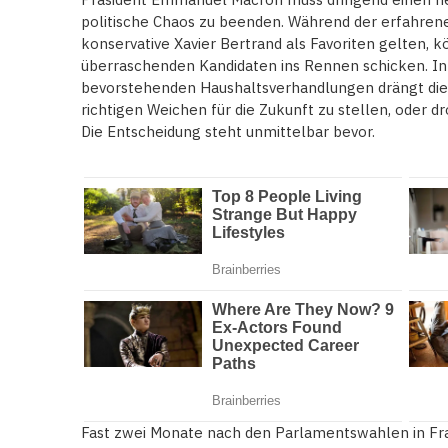
politische Chaos zu beenden. Während der erfahren
konservative Xavier Bertrand als Favoriten gelten, 
überraschenden Kandidaten ins Rennen schicken. Inm
bevorstehenden Haushaltsverhandlungen drängt die Z
richtigen Weichen für die Zukunft zu stellen, oder d
Die Entscheidung steht unmittelbar bevor.
Fast zwei Monate nach den Parlamentswahlen in Fra