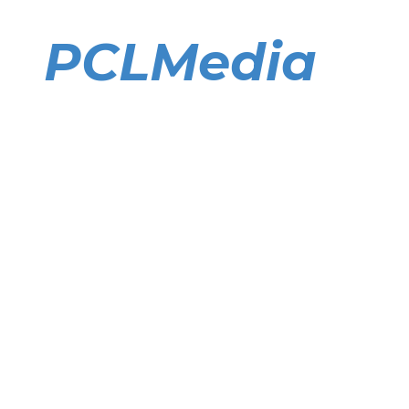
Direkt
zum
PCLMedia
Inhalt