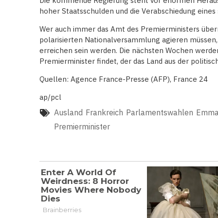
Die kommende Regierung steht vor enormen Heraus
hoher Staatsschulden und die Verabschiedung eines 
Wer auch immer das Amt des Premierministers überni
polarisierten Nationalversammlung agieren müssen
erreichen sein werden. Die nächsten Wochen werde
Premierminister findet, der das Land aus der politi
Quellen: Agence France-Presse (AFP), France 24
ap/pcl
Ausland
Frankreich
Parlamentswahlen
Emma
Premierminister