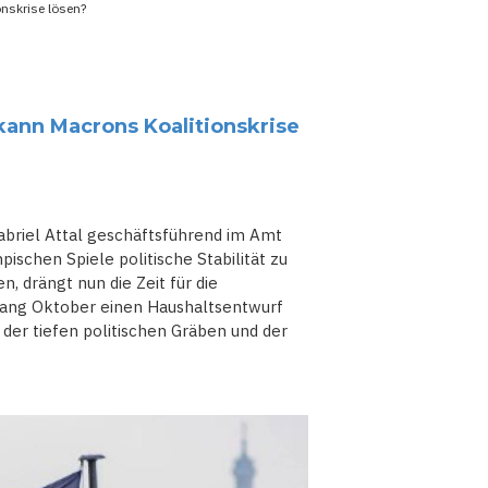
onskrise lösen?
kann Macrons Koalitionskrise
abriel Attal geschäftsführend im Amt
schen Spiele politische Stabilität zu
, drängt nun die Zeit für die
fang Oktober einen Haushaltsentwurf
der tiefen politischen Gräben und der