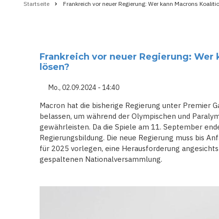
Startseite
Frankreich vor neuer Regierung: Wer kann Macrons Koaliti
Pfadnavigation
Frankreich vor neuer Regierung: Wer 
lösen?
Mo., 02.09.2024 - 14:40
Macron hat die bisherige Regierung unter Premier G
belassen, um während der Olympischen und Paralympi
gewährleisten. Da die Spiele am 11. September enden
Regierungsbildung. Die neue Regierung muss bis An
für 2025 vorlegen, eine Herausforderung angesichts 
gespaltenen Nationalversammlung.