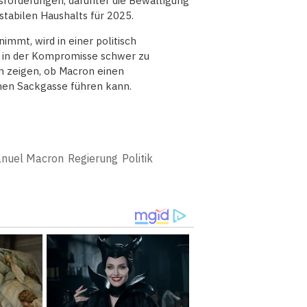
forderungen, darunter die Bewältigung
stabilen Haushalts für 2025.
mmt, wird in einer politisch
, in der Kompromisse schwer zu
n zeigen, ob Macron einen
schen Sackgasse führen kann.
nuel Macron
Regierung
Politik