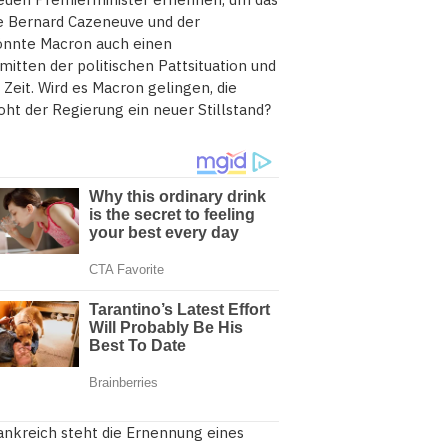
e Bernard Cazeneuve und der
könnte Macron auch einen
itten der politischen Pattsituation und
eit. Wird es Macron gelingen, die
roht der Regierung ein neuer Stillstand?
nkreich steht die Ernennung eines