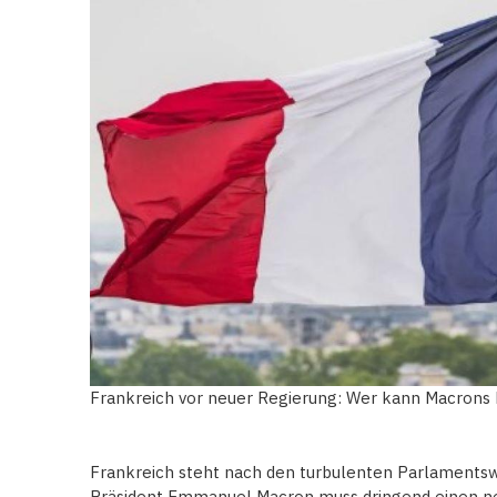
Frankreich vor neuer Regierung: Wer kann Macrons 
Frankreich steht nach den turbulenten Parlaments
Präsident Emmanuel Macron muss dringend einen n