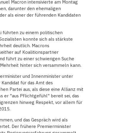
nuel Macron intensivierte am Montag
nen, darunter den ehemaligen
der als einer der führenden Kandidaten
i führten zu einem politischen
Sozialisten konnte sich als stärkste
hrheit deutlich. Macrons
seither auf Koalitionspartner
nd führt zu einer schwierigen Suche
 Mehrheit hinter sich versammeln kann.
erminister und Innenminister unter
r Kandidat für das Amt des
hen Partei aus, als diese eine Allianz mit
 er "aus Pflichtgefühl" bereit sei, das
grenzen hinweg Respekt, vor allem für
2015.
men, und das Gespräch wird als
rtet. Der frühere Premierminister
ereits Regierungserfahrung gesammelt