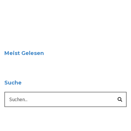
Meist Gelesen
Suche
Suche