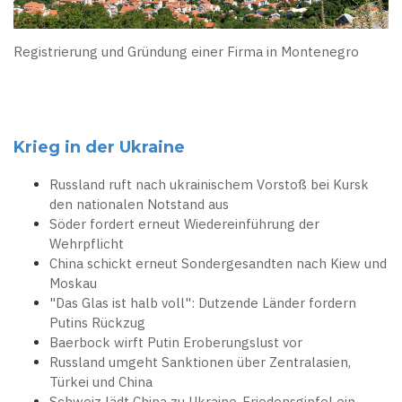
Registrierung und Gründung einer Firma in Montenegro
Krieg in der Ukraine
Russland ruft nach ukrainischem Vorstoß bei Kursk
den nationalen Notstand aus
Söder fordert erneut Wiedereinführung der
Wehrpflicht
China schickt erneut Sondergesandten nach Kiew und
Moskau
"Das Glas ist halb voll": Dutzende Länder fordern
Putins Rückzug
Baerbock wirft Putin Eroberungslust vor
Russland umgeht Sanktionen über Zentralasien,
Türkei und China
Schweiz lädt China zu Ukraine-Friedensgipfel ein