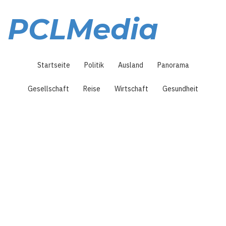
Direkt
zum
PCLMedia
Inhalt
Hauptnavigation
Startseite
Politik
Ausland
Panorama
Gesellschaft
Reise
Wirtschaft
Gesundheit