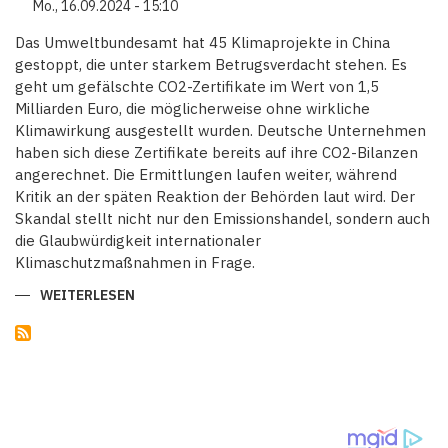
Mo., 16.09.2024 - 15:10
Das Umweltbundesamt hat 45 Klimaprojekte in China
gestoppt, die unter starkem Betrugsverdacht stehen. Es
geht um gefälschte CO2-Zertifikate im Wert von 1,5
Milliarden Euro, die möglicherweise ohne wirkliche
Klimawirkung ausgestellt wurden. Deutsche Unternehmen
haben sich diese Zertifikate bereits auf ihre CO2-Bilanzen
angerechnet. Die Ermittlungen laufen weiter, während
Kritik an der späten Reaktion der Behörden laut wird. Der
Skandal stellt nicht nur den Emissionshandel, sondern auch
die Glaubwürdigkeit internationaler
Klimaschutzmaßnahmen in Frage.
WEITERLESEN
ÜBER
KLIMASKANDAL
IN
CHINA:
45
PROJEKTE
WEGEN
MASSIVEN
BETRUGSVERDACHTS
GESTOPPT