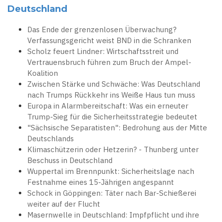
Deutschland
Das Ende der grenzenlosen Überwachung?
Verfassungsgericht weist BND in die Schranken
Scholz feuert Lindner: Wirtschaftsstreit und
Vertrauensbruch führen zum Bruch der Ampel-
Koalition
Zwischen Stärke und Schwäche: Was Deutschland
nach Trumps Rückkehr ins Weiße Haus tun muss
Europa in Alarmbereitschaft: Was ein erneuter
Trump-Sieg für die Sicherheitsstrategie bedeutet
"Sächsische Separatisten": Bedrohung aus der Mitte
Deutschlands
Klimaschützerin oder Hetzerin? - Thunberg unter
Beschuss in Deutschland
Wuppertal im Brennpunkt: Sicherheitslage nach
Festnahme eines 15-Jährigen angespannt
Schock in Göppingen: Täter nach Bar-Schießerei
weiter auf der Flucht
Masernwelle in Deutschland: Impfpflicht und ihre