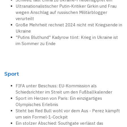
Ultranationalistischer Putin-Kritiker Girkin und Frau
wegen Anschlag auf russischen Militärblogger
verurteilt
Große Mehrheit rechnet 2024 nicht mit Kriegsende in
Ukraine
"Putins Bluthund" Kadyrow tönt: Krieg in Ukraine ist
im Sommer zu Ende
Sport
FIFA unter Beschuss: EU-Kommission als
Schiedsrichter im Streit um den Fußballkalender
Sport im Herzen von Paris: Ein einzigartiges
Olympisches Erlebnis
Steht bei Red Bull wohl vor dem Aus - Perez kämpft
um sein Formel-1-Cockpit
Ein stolzer Abschied: Southgate verlässt das