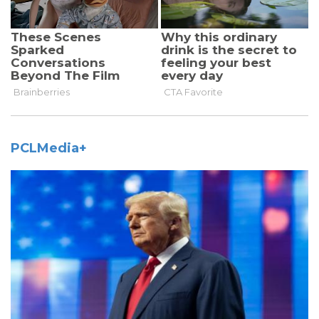
PCLMedia+