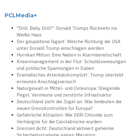
PCLMedia+
"Drill, Baby, Drill!": Donald Trumps Rückkehr ins
Weiße Haus
Der gespaltene Gigant: Welche Richtung die USA
unter Donald Trump einschlagen werden
Hurrikan Milton: Eine Nation in Alarmbereitschaft
Krisenmanagement in der Flut: Schuldzuweisungen
und politische Spannungen in Italien
Dramatisches Attentatskomplott: Trump überlebt
erneuten Anschlagsversuch
Naturgewalt in Mittel- und Osteuropa: Steigende
Pegel, Vermisste und zerstörte Infrastruktur
Deutschland zieht die Zügel an: Was bedeuten die
neuen Grenzkontrollen für Europa?
Gefährliche Altlasten: Wie DDR-Chloride zum
Verhängnis für die Carolabrücke wurden
Grenzen dicht: Deutschland aktiviert geheime
Sicherheitsstrategie gegen Migration