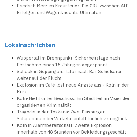
Friedrich Merz im Kreuzfeuer: Die CDU zwischen AfD-
Erfolgen und Wagenknecht’s Ultimaten
Lokalnachrichten
Wuppertal im Brennpunkt: Sicherheitslage nach
Festnahme eines 15-Jährigen angespannt
Schock in Göppingen: Täter nach Bar-Schießerei
weiter auf der Flucht
Explosion im Café löst neue Ängste aus - Köln in der
Krise
Köln-Niehl unter Beschuss: Ein Stadtteil im Visier der
organisierten Kriminalität
Tragödie in der Toskana: Zwei Duisburger
Schülerinnen bei Verkehrsunfall tödlich verunglückt
Köln in Alarmbereitschaft: Zweite Explosion
innerhalb von 48 Stunden vor Bekleidungsgeschäft