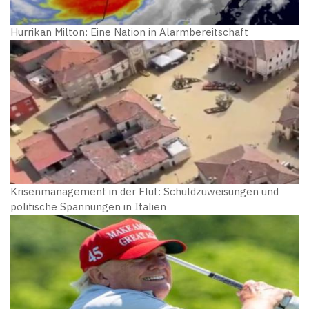
Hurrikan Milton: Eine Nation in Alarmbereitschaft
Krisenmanagement in der Flut: Schuldzuweisungen und
politische Spannungen in Italien