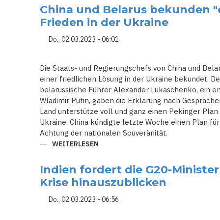
BEZEICHNET
China und Belarus bekunden "
TIKTOK
ERNEUT
Frieden in der Ukraine
ALS
MÖGLICHES
RISIKO
Do., 02.03.2023 - 06:01
FÜR
DIE
NATIONALE
SICHERHEIT
Die Staats- und Regierungschefs von China und Bela
einer friedlichen Lösung in der Ukraine bekundet. De
belarussische Führer Alexander Lukaschenko, ein e
Wladimir Putin, gaben die Erklärung nach Gespräche
Land unterstütze voll und ganz einen Pekinger Plan 
Ukraine. China kündigte letzte Woche einen Plan fü
Achtung der nationalen Souveränität.
WEITERLESEN
ÜBER
CHINA
UND
BELARUS
Indien fordert die G20-Ministe
BEKUNDEN
"EXTREMES
Krise hinauszublicken
INTERESSE"
AM
FRIEDEN
Do., 02.03.2023 - 06:56
IN
DER
UKRAINE