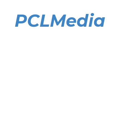
Direkt
zum
PCLMedia
Inhalt