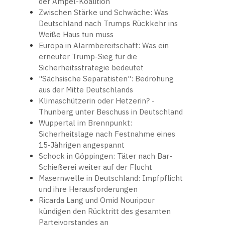
der Ampel-Koalition
Zwischen Stärke und Schwäche: Was
Deutschland nach Trumps Rückkehr ins
Weiße Haus tun muss
Europa in Alarmbereitschaft: Was ein
erneuter Trump-Sieg für die
Sicherheitsstrategie bedeutet
"Sächsische Separatisten": Bedrohung
aus der Mitte Deutschlands
Klimaschützerin oder Hetzerin? -
Thunberg unter Beschuss in Deutschland
Wuppertal im Brennpunkt:
Sicherheitslage nach Festnahme eines
15-Jährigen angespannt
Schock in Göppingen: Täter nach Bar-
Schießerei weiter auf der Flucht
Masernwelle in Deutschland: Impfpflicht
und ihre Herausforderungen
Ricarda Lang und Omid Nouripour
kündigen den Rücktritt des gesamten
Parteivorstandes an