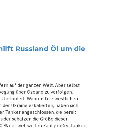
hilft Russland Öl um die
ern auf der ganzen Welt. Aber selbst
Bewegung über Ozeane zu verfolgen,
s befördert. Während die westlichen
 der Ukraine eskalierten, haben sich
er Tanker angeschlossen, die bereit
nsider schätzen die Größe dieser
10 % der weltweiten Zahl großer Tanker.