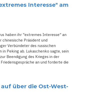
extremes Interesse" am
rus haben ihr "extremes Interesse" an
r chinesische Präsident und
nger Verbündeter des russischen
n in Peking ab. Lukaschenko sagte, sein
zur Beendigung des Krieges in der
r Friedensgespräche an und forderte die
r auf über die Ost-West-