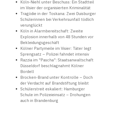
Köln-Niehl unter Beschuss: Ein Stadtteil
im Visier der organisierten Kriminalität
Tragödie in der Toskana: Zwei Duisburger
Schülerinnen bei Verkehrsunfall tödlich
verunglückt
Köln in Alarmbereitschaft: Zweite
Explosion innerhalb von 48 Stunden vor
Bekleidungsgeschäft
Kölner Partymeile im Visier: Täter legt
Sprengsatz – Polizei fahndet intensiv
Razzia im "Pascha": Staatsanwaltschaft
Düsseldorf beschlagnahmt Kölner
Bordell
Brocken-Brand unter Kontrolle – Doch
der Verdacht auf Brandstiftung bleibt
Schülerstreit eskaliert: Hamburger
Schule im Polizeieinsatz – Drohungen
auch in Brandenburg