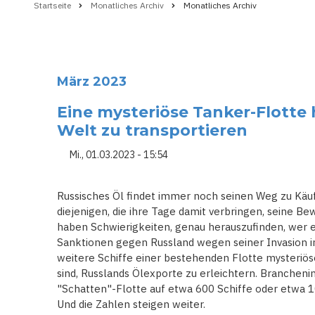
Startseite
Monatliches Archiv
Monatliches Archiv
Pfadnavigation
März 2023
Eine mysteriöse Tanker-Flotte 
Welt zu transportieren
Mi., 01.03.2023 - 15:54
Russisches Öl findet immer noch seinen Weg zu Käuf
diejenigen, die ihre Tage damit verbringen, seine 
haben Schwierigkeiten, genau herauszufinden, wer e
Sanktionen gegen Russland wegen seiner Invasion in
weitere Schiffe einer bestehenden Flotte mysteriös
sind, Russlands Ölexporte zu erleichtern. Brancheni
"Schatten"-Flotte auf etwa 600 Schiffe oder etwa 
Und die Zahlen steigen weiter.