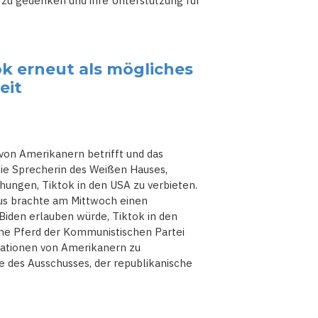
 zu gedenken und ihre Unterstützung für
k erneut als mögliches
eit
on Amerikanern betrifft und das
 die Sprecherin des Weißen Hauses,
hungen, Tiktok in den USA zu verbieten.
us brachte am Mittwoch einen
Biden erlauben würde, Tiktok in den
sche Pferd der Kommunistischen Partei
mationen von Amerikanern zu
 des Ausschusses, der republikanische