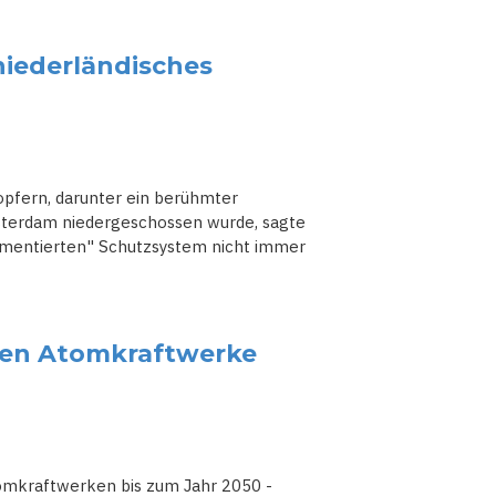
 niederländisches
dopfern, darunter ein berühmter
msterdam niedergeschossen wurde, sagte
agmentierten" Schutzsystem nicht immer
euen Atomkraftwerke
omkraftwerken bis zum Jahr 2050 -