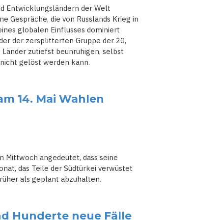
nd Entwicklungsländern der Welt
ne Gespräche, die von Russlands Krieg in
ines globalen Einflusses dominiert
der der zersplitterten Gruppe der 20,
Länder zutiefst beunruhigen, selbst
 nicht gelöst werden kann.
 am 14. Mai Wahlen
m Mittwoch angedeutet, dass seine
at, das Teile der Südtürkei verwüstet
rüher als geplant abzuhalten.
nd Hunderte neue Fälle