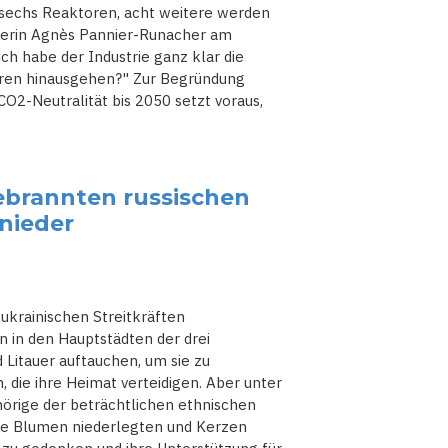
 sechs Reaktoren, acht weitere werden
terin Agnès Pannier-Runacher am
ch habe der Industrie ganz klar die
oren hinausgehen?" Zur Begründung
CO2-Neutralität bis 2050 setzt voraus,
ebrannten russischen
 nieder
 ukrainischen Streitkräften
 in den Hauptstädten der drei
 Litauer auftauchen, um sie zu
, die ihre Heimat verteidigen. Aber unter
örige der beträchtlichen ethnischen
ige Blumen niederlegten und Kerzen