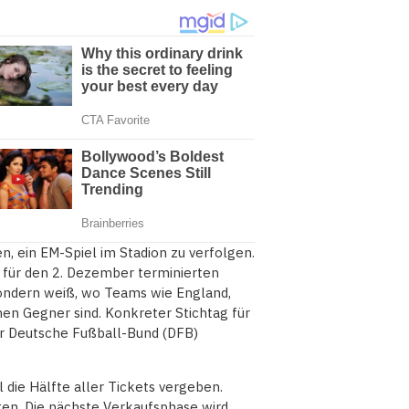
, ein EM-Spiel im Stadion zu verfolgen.
 für den 2. Dezember terminierten
sondern weiß, wo Teams wie England,
hen Gegner sind. Konkreter Stichtag für
er Deutsche Fußball-Bund (DFB)
 die Hälfte aller Tickets vergeben.
ten. Die nächste Verkaufsphase wird