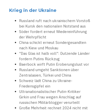
Krieg in der Ukraine
Russland ruft nach ukrainischem Vorstoß
bei Kursk den nationalen Notstand aus
Söder fordert erneut Wiedereinführung
der Wehrpflicht
China schickt erneut Sondergesandten
nach Kiew und Moskau
"Das Glas ist halb voll": Dutzende Länder
fordern Putins Rückzug
Baerbock wirft Putin Eroberungslust vor
Russland umgeht Sanktionen über
Zentralasien, Türkei und China
Schweiz lädt China zu Ukraine-
Friedensgipfel ein
Ultranationalistischer Putin-Kritiker
Girkin und Frau wegen Anschlag auf
russischen Militärblogger verurteilt
Große Mehrheit rechnet 2024 nicht mit