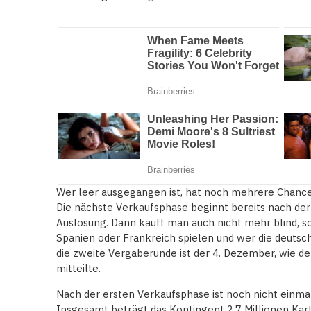
Wer leer ausgegangen ist, hat noch mehrere Chancen
Die nächste Verkaufsphase beginnt bereits nach der
Auslosung. Dann kauft man auch nicht mehr blind, 
Spanien oder Frankreich spielen und wer die deutsc
die zweite Vergaberunde ist der 4. Dezember, wie d
mitteilte.
Nach der ersten Verkaufsphase ist noch nicht einmal
Insgesamt beträgt das Kontingent 2,7 Millionen Kar