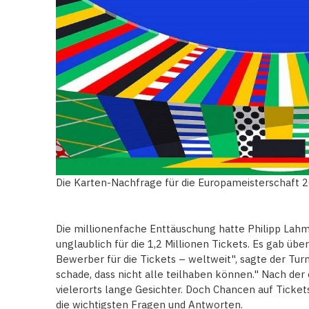
Die Karten-Nachfrage für die Europameisterschaft 2
Die millionenfache Enttäuschung hatte Philipp Lahm
unglaublich für die 1,2 Millionen Tickets. Es gab üb
Bewerber für die Tickets – weltweit", sagte der Tur
schade, dass nicht alle teilhaben können." Nach de
vielerorts lange Gesichter. Doch Chancen auf Ticket
die wichtigsten Fragen und Antworten.