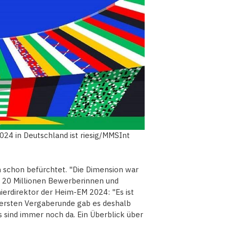
024 in Deutschland ist riesig/MMSInt
 schon befürchtet. "Die Dimension war
er 20 Millionen Bewerberinnen und
nierdirektor der Heim-EM 2024: "Es ist
r ersten Vergaberunde gab es deshalb
s sind immer noch da. Ein Überblick über