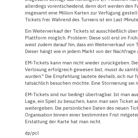
allerdings vorentscheidend, denn dort werden den Fa
insgesamt eine Million Karten zur Verfügung gestel
Tickets frei. Während des Turniers ist ein Last-Minu
Ein Weiterverkauf der Tickets ist ausschließlich üb
Plattform möglich. Problem: Diese soll erst im Früh
weist zudem darauf hin, dass ein Weiterverkauf von 
Dieser hängt wie in jedem Markt von der Nachfrage 
EM-Tickets kann man nicht wieder zurückgeben. Die U
Verlosung erfolgreich gewesen bist, musst du sämtlic
wurden." Die Empfehlung lautete deshalb, sich nur 
tatsächlich besuchen möchte. Eine Stornierung sei n
EM-Tickets sind nur bedingt übertragbar. Ist man au
Lage, ein Spiel zu besuchen, kann man sein Ticket a
weitergeben. Die persönlichen Daten des neuen Tic
Organisation binnen einer bestimmten Frist mitgete
Erstattung der Karte hat man nicht.
dp/pcl