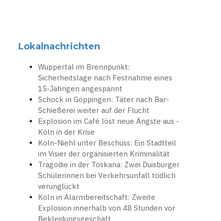
Lokalnachrichten
Wuppertal im Brennpunkt:
Sicherheitslage nach Festnahme eines
15-Jährigen angespannt
Schock in Göppingen: Täter nach Bar-
Schießerei weiter auf der Flucht
Explosion im Café löst neue Ängste aus -
Köln in der Krise
Köln-Niehl unter Beschuss: Ein Stadtteil
im Visier der organisierten Kriminalität
Tragödie in der Toskana: Zwei Duisburger
Schülerinnen bei Verkehrsunfall tödlich
verunglückt
Köln in Alarmbereitschaft: Zweite
Explosion innerhalb von 48 Stunden vor
Bekleidungsgeschäft