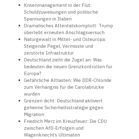
Krisenmanagement in der Flut:
Schuldzuweisungen und politische
Spannungen in Italien
Dramatisches Attentatskomplott: Trump
überlebt erneuten Anschlagsversuch
Naturgewalt in Mittel- und Osteuropa:
Steigende Pegel, Vermisste und
zerstörte Infrastruktur
Deutschland zieht die Zügel an: Was
bedeuten die neuen Grenzkontrollen für
Europa?
Gefährliche Altlasten: Wie DDR-Chloride
zum Verhängnis für die Carolabrücke
wurden
Grenzen dicht: Deutschland aktiviert
geheime Sicherheitsstrategie gegen
Migration
Friedrich Merz im Kreuzfeuer: Die CDU
zwischen AfD-Erfolgen und
Wagenknecht’s Ultimaten