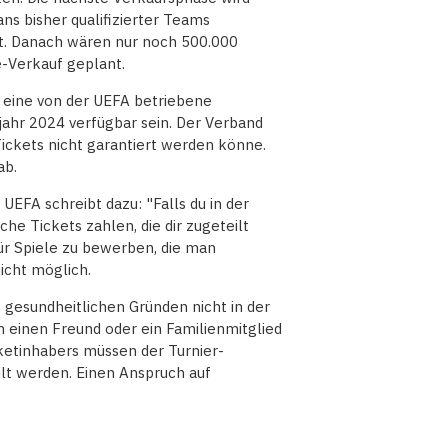
ns bisher qualifizierter Teams
lt. Danach wären nur noch 500.000
te-Verkauf geplant.
er eine von der UEFA betriebene
jahr 2024 verfügbar sein. Der Verband
Tickets nicht garantiert werden könne.
ab.
EFA schreibt dazu: "Falls du in der
he Tickets zahlen, die dir zugeteilt
für Spiele zu bewerben, die man
icht möglich.
s gesundheitlichen Gründen nicht in der
n einen Freund oder ein Familienmitglied
ketinhabers müssen der Turnier-
ilt werden. Einen Anspruch auf