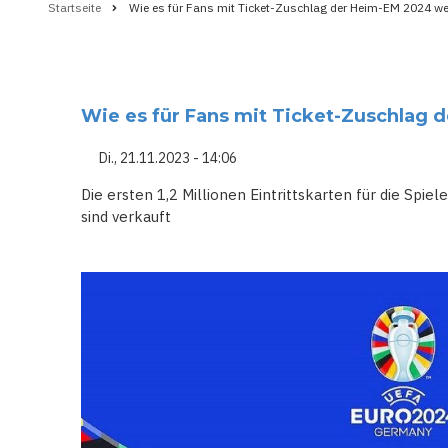
Startseite
Wie es für Fans mit Ticket-Zuschlag der Heim-EM 2024 we
Pfadnavigation
Wie es für Fans mit Ticket-Zuschlag
Di., 21.11.2023 - 14:06
Die ersten 1,2 Millionen Eintrittskarten für die Spi
sind verkauft