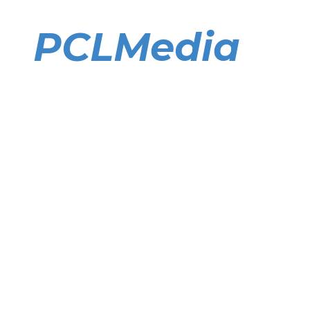
Direkt
zum
PCLMedia
Inhalt