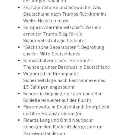
der Ampel-Koalition
Zwischen Stärke und Schwäche: Was
Deutschland nach Trumps Rückkehr ins
Weiße Haus tun muss
Europa in Alarmbereitschaft: Was ein
erneuter Trump-Sieg für die
Sicherheitsstrategie bedeutet
"Sächsische Separatisten": Bedrohung
aus der Mitte Deutschlands
Klimaschützerin oder Hetzerin? -
Thunberg unter Beschuss in Deutschland
Wuppertal im Brennpunkt:
Sicherheitslage nach Festnahme eines
15-Jährigen angespannt
Schock in Göppingen: Täter nach Bar-
Schießerei weiter auf der Flucht
Masernwelle in Deutschland: Impfpflicht
und ihre Herausforderungen
Ricarda Lang und Omid Nouripour
kündigen den Rücktritt des gesamten
Parteivorstandes an